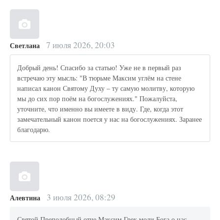
7 июля 2026, 20:03
Светлана
Добрый день! Спасибо за статью! Уже не в первый раз
встречаю эту мысль: "В тюрьме Максим углём на стене
написал канон Святому Духу – ту самую молитву, которую
мы до сих пор поём на богослужениях." Пожалуйста,
уточните, что именно вы имеете в виду. Где, когда этот
замечательный канон поется у нас на богослужениях. Заранее
благодарю.
3 июля 2026, 08:29
Алевтина
Святой Преподобный отче Максим Грек моли Бога о нас