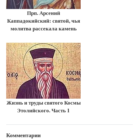
Прп. Арсений
Каппадокийский: святой, чья
молитва рассекала камень
Жизнь и труды святого Космы
Этолийского. Часть 1
Комментарии