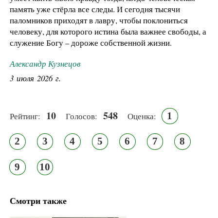
память уже стёрла все следы. И сегодня тысячи
паломников приходят в лавру, чтобы поклониться
человеку, для которого истина была важнее свободы, а
служение Богу – дороже собственной жизни.
Александр Кузнецов
3 июля 2026 г.
10
548
1
Рейтинг:
Голосов:
Оценка:
2
3
4
5
6
7
8
9
10
Смотри также