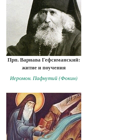
Прп. Варнава Гефсиманский:
житие и поучения
Иеромон. Пафнутий (Фокин)