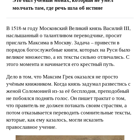
молчать там, где речь шла об истине
В 1518-м году Московский Великий князь Василий III,
наслышанный о талантливом переводчике, просит
прислать Максима в Москву. Задача – привести в
порядок богослужебные книги, которых на Руси было
великое множество, а их тексты сильно отличались. С
этого момента и начинается его крестный путь.
Дело в том, что Максим Грек оказался не просто
учёным книжником. Когда князь задумал развестись с
женой Соломонией из-за её бесплодия, преподобный
не побоялся поднять голос. Он пишет трактат о том,
что правитель не должен потакать своим страстям, а
потом отказывается переводить сомнительные тексты,
которые, как ему казалось, могли исказить
православное учение.