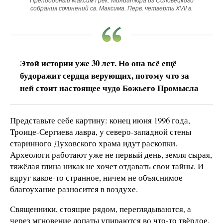
Преподобный Максим Грек. Миниатюра из Соловецкого
собрания сочинений св. Максима. Перв. четверть XVII в.
Этой истории уже 30 лет. Но она всё ещё
будоражит сердца верующих, потому что за
ней стоит настоящее чудо Божьего Промысла
Представьте себе картину: конец июня 1996 года,
Троице-Сергиева лавра, у северо-западной стены
старинного Духовского храма идут раскопки.
Археологи работают уже не первый день, земля сырая,
тяжёлая глина никак не хочет отдавать свои тайны. И
вдруг какое-то странное, ничем не объяснимое
благоухание разносится в воздухе.
Священники, стоящие рядом, переглядываются, а
через мгновение лопаты упираются во что-то твёрдое.