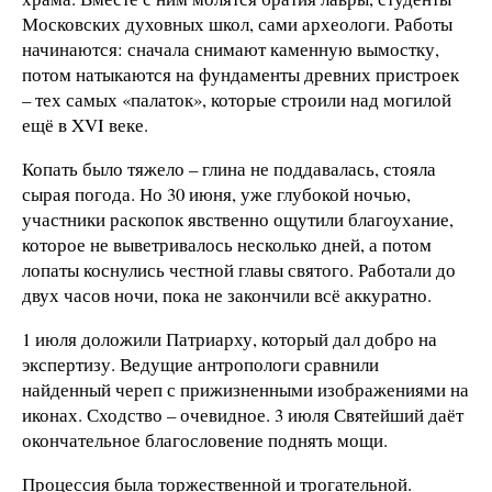
Московских духовных школ, сами археологи. Работы
начинаются: сначала снимают каменную вымостку,
потом натыкаются на фундаменты древних пристроек
– тех самых «палаток», которые строили над могилой
ещё в XVI веке.
Копать было тяжело – глина не поддавалась, стояла
сырая погода. Но 30 июня, уже глубокой ночью,
участники раскопок явственно ощутили благоухание,
которое не выветривалось несколько дней, а потом
лопаты коснулись честной главы святого. Работали до
двух часов ночи, пока не закончили всё аккуратно.
1 июля доложили Патриарху, который дал добро на
экспертизу. Ведущие антропологи сравнили
найденный череп с прижизненными изображениями на
иконах. Сходство – очевидное. 3 июля Святейший даёт
окончательное благословение поднять мощи.
Процессия была торжественной и трогательной.