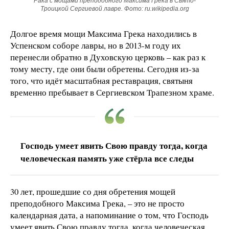
Рака с мощами преподобного Максима Грека в Свято-
Троицкой Сергиевой лавре. Фото: ru.wikipedia.org
Долгое время мощи Максима Грека находились в
Успенском соборе лавры, но в 2013-м году их
перенесли обратно в Духовскую церковь – как раз к
тому месту, где они были обретены. Сегодня из-за
того, что идёт масштабная реставрация, святыня
временно пребывает в Сергиевском Трапезном храме.
Господь умеет явить Свою правду тогда, когда
человеческая память уже стёрла все следы
30 лет, прошедшие со дня обретения мощей
преподобного Максима Грека, – это не просто
календарная дата, а напоминание о том, что Господь
умеет явить Свою правду тогда, когда человеческая