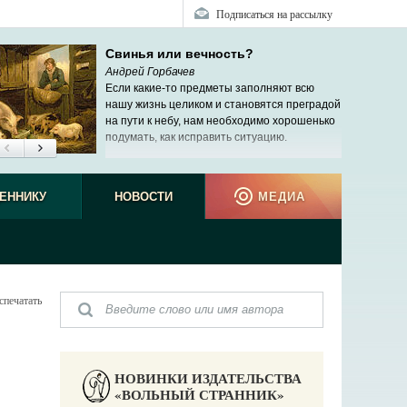
Подписаться на рассылку
Свинья или вечность?
Андрей Горбачев
Если какие-то предметы заполняют всю
нашу жизнь целиком и становятся преградой
на пути к небу, нам необходимо хорошенько
подумать, как исправить ситуацию.
ЕННИКУ
НОВОСТИ
МЕДИА
спечатать
НОВИНКИ ИЗДАТЕЛЬСТВА
«ВОЛЬНЫЙ СТРАННИК»