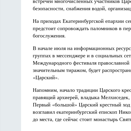
встречей многочисленных участников Царс
безопасности, снабжения водой, организа
На приходах Екатеринбургской епархии с
предстоит сопровождать паломников в пери
богослужения.
В начале июля на информационных ресурса
группах в мессенджере и в социальных се
Международного фестиваля православной 
значительным тиражом, будет распростран
«Царский».
Напомним, начало традиции Царского крест
правящий архиерей, владыка Мелхиседек, 
Первый «большой» Царский крестный ход 
возглавил екатеринбургский епископ Ник
до места, где сейчас стоит монастырь Свя