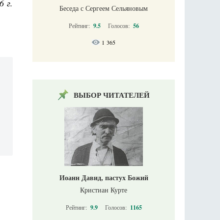
6 г.
Беседа с Сергеем Сельяновым
Рейтинг:
9.5
Голосов:
56
1 365
ВЫБОР ЧИТАТЕЛЕЙ
Иоанн Давид, пастух Божий
Кристиан Курте
Рейтинг:
9.9
Голосов:
1165