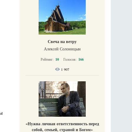
Свеча на ветру
Алексей Солоницын
Рейтинг:
10
Голосов:
166
1 907
цы
«Нужна личная ответственность перед
собой, семьей, страной и Богом»