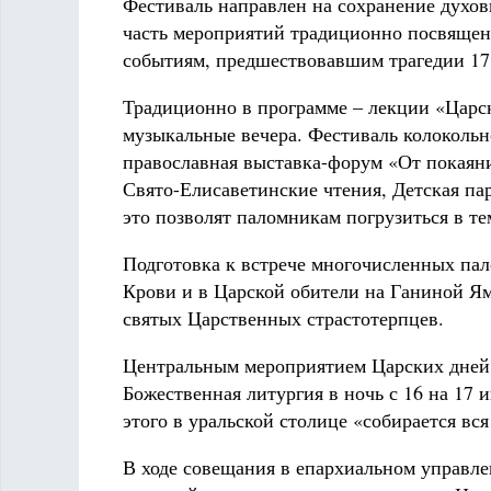
Фестиваль направлен на сохранение духов
часть мероприятий традиционно посвящена
событиям, предшествовавшим трагедии 17 
Традиционно в программе – лекции «Царск
музыкальные вечера. Фестиваль колокольн
православная выставка-форум «От покаян
Свято-Елисаветинские чтения, Детская па
это позволят паломникам погрузиться в т
Подготовка к встрече многочисленных па
Крови и в Царской обители на Ганиной Ям
святых Царственных страстотерпцев.
Центральным мероприятием Царских дней,
Божественная литургия в ночь с 16 на 17
этого в уральской столице «собирается вся
В ходе совещания в епархиальном управл