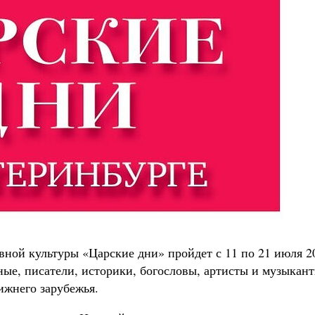
ой культуры «Царские дни» пройдет с 11 по 21 июля 2
ные, писатели, историки, богословы, артисты и музыкан
ижнего зарубежья.