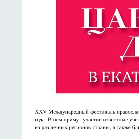
ХХV Международный фестиваль православн
года. В нем примут участие известные уче
из различных регионов страны, а также бл