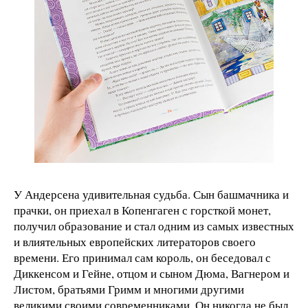
У Андерсена удивительная судьба. Сын башмачника и
прачки, он приехал в Копенгаген с горсткой монет,
получил образование и стал одним из самых известных
и влиятельных европейских литераторов своего
времени. Его принимал сам король, он беседовал с
Диккенсом и Гейне, отцом и сыном Дюма, Вагнером и
Листом, братьями Гримм и многими другими
великими своими современниками. Он никогда не был