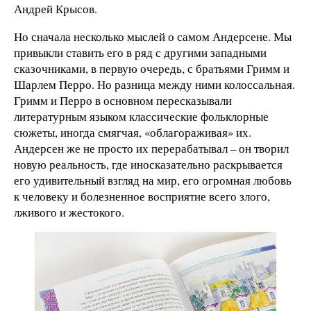
Андрей Крысов.
Но сначала несколько мыслей о самом Андерсене. Мы
привыкли ставить его в ряд с другими западными
сказочниками, в первую очередь, с братьями Гримм и
Шарлем Перро. Но разница между ними колоссальная.
Гримм и Перро в основном пересказывали
литературным языком классические фольклорные
сюжеты, иногда смягчая, «облагораживая» их.
Андерсен же не просто их перерабатывал – он творил
новую реальность, где иносказательно раскрывается
его удивительный взгляд на мир, его огромная любовь
к человеку и болезненное восприятие всего злого,
лживого и жестокого.