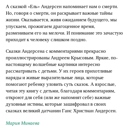
А сказкой «Ель» Андерсен напоминает нам о смерти.
Но, говоря о смерти, он раскрывает важные тайны
жизни. Оказывается, живя ожиданием будущего, мы
упускаем, прожигаем драгоценное время,
размениваем его на мелочи. И понимание это зачастую
приходит к человеку слишком поздно.
Сказки Андерсена с комментариями прекрасно
проиллюстрированы Андреем Крысовым. Яркие, по-
настоящему волшебные картинки интересно
рассматривать с детьми. У их героев прихотливые
наряды и живые выразительные лица, которые
помогают ребенку уловить суть сказок. А взрослые,
читая эту книгу с детьми, благодаря комментариям,
откроют для себя (или же напомнят себе) важные
духовные истины, которые зашифровал в своих
сказках великий датчанин Ганс Христиан Андерсен.
Мария Минаева