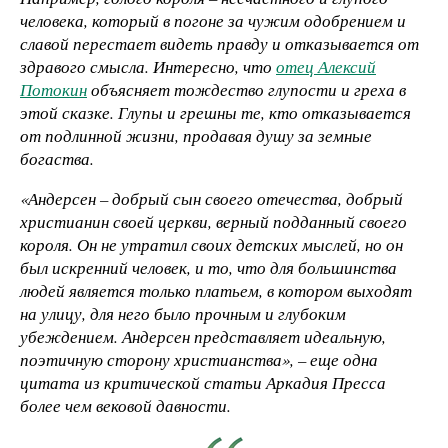
человека, который в погоне за чужим одобрением и
славой перестает видеть правду и отказывается от
здравого смысла. Интересно, что
отец Алексий
Потокин
объясняет тождество глупости и греха в
этой сказке. Глупы и грешны те, кто отказывается
от подлинной жизни, продавая душу за земные
богаства.
«Андерсен – добрый сын своего отечества, добрый
христианин своей церкви, верный подданный своего
короля. Он не утратил своих детских мыслей, но он
был искренний человек, и то, что для большинства
людей является только платьем, в котором выходят
на улицу, для него было прочным и глубоким
убеждением. Андерсен представляет идеальную,
поэтичную сторону христианства», – еще одна
цитата из критической статьи Аркадия Пресса
более чем вековой давности.