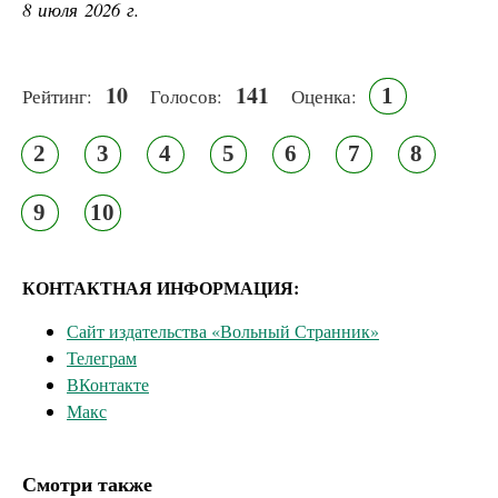
8 июля 2026 г.
10
141
1
Рейтинг:
Голосов:
Оценка:
2
3
4
5
6
7
8
9
10
КОНТАКТНАЯ ИНФОРМАЦИЯ:
Сайт издательства «Вольный Странник»
Телеграм
ВКонтакте
Макс
Смотри также