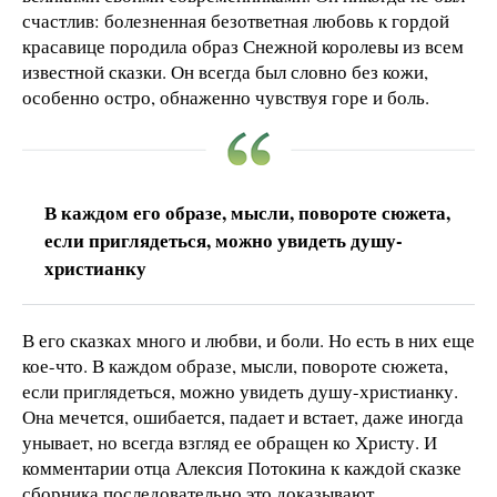
счастлив: болезненная безответная любовь к гордой
красавице породила образ Снежной королевы из всем
известной сказки. Он всегда был словно без кожи,
особенно остро, обнаженно чувствуя горе и боль.
В каждом его образе, мысли, повороте сюжета,
если приглядеться, можно увидеть душу-
христианку
В его сказках много и любви, и боли. Но есть в них еще
кое-что. В каждом образе, мысли, повороте сюжета,
если приглядеться, можно увидеть душу-христианку.
Она мечется, ошибается, падает и встает, даже иногда
унывает, но всегда взгляд ее обращен ко Христу. И
комментарии отца Алексия Потокина к каждой сказке
сборника последовательно это доказывают.