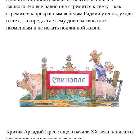
лживого. Но все равно она стремится к свету – как
стремится к прекрасным лебедям Гадкий утенок, уходя
от тех, кто предлагает ему довольствоваться
низменным и не искать подлинной жизни.
Критик Аркадий Пресс еще в начале ХХ века написал о
сказочнике замечательные слова: