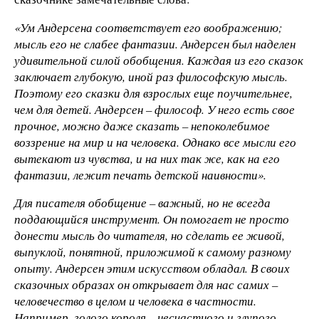
«Ум Андерсена соответствует его воображению;
мысль его не слабее фантазии. Андерсен был наделен
удивительной силой обобщения. Каждая из его сказок
заключает глубокую, иной раз философскую мысль.
Поэтому его сказки для взрослых еще поучительнее,
чем для детей. Андерсен – философ. У него есть свое
прочное, можно даже сказать – непоколебимое
воззрение на мир и на человека. Однако все мысли его
вытекают из чувства, и на них так же, как на его
фантазии, лежит печать детской наивности».
Для писателя обобщение – важный, но не всегда
поддающийся инструмент. Он помогает не просто
донести мысль до читателя, но сделать ее живой,
выпуклой, понятной, приложимой к самому разному
опыту. Андерсен этим искусством обладал. В своих
сказочных образах он открывает для нас самих –
человечество в целом и человека в частности.
Например, голого короля – несчастного и глупого