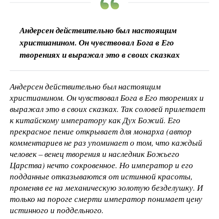
Андерсен действительно был настоящим
христианином. Он чувствовал Бога в Его
творениях и выражал это в своих сказках
Андерсен действительно был настоящим
христианином. Он чувствовал Бога в Его творениях и
выражал это в своих сказках. Так соловей прилетает
к китайскому императору как Дух Божий. Его
прекрасное пение открывает для монарха (автор
комментариев не раз упоминает о том, что каждый
человек – венец творения и наследник Божьего
Царства) нечто сокровенное. Но император и его
подданные отказываются от истинной красоты,
променяв ее на механическую золотую безделушку. И
только на пороге смерти император понимает цену
истинного и поддельного.