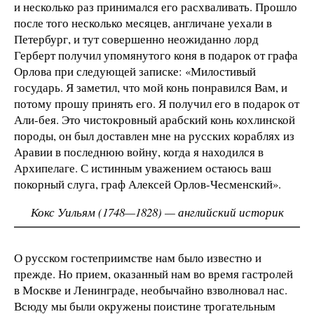
и несколько раз принимался его расхваливать. Прошло
после того несколько месяцев, англичане уехали в
Петербург, и тут совершенно неожиданно лорд
Герберт получил упомянутого коня в подарок от графа
Орлова при следующей записке: «Милостивый
государь. Я заметил, что мой конь понравился Вам, и
потому прошу принять его. Я получил его в подарок от
Али-бея. Это чистокровный арабский конь кохлинской
породы, он был доставлен мне на русских кораблях из
Аравии в последнюю войну, когда я находился в
Архипелаге. С истинным уважением остаюсь ваш
покорный слуга, граф Алексей Орлов-Чесменский».
Кокс Уильям (1748—1828) — английский историк
О русском гостеприимстве нам было известно и
прежде. Но прием, оказанный нам во время гастролей
в Москве и Ленинграде, необычайно взволновал нас.
Всюду мы были окружены поистине трогательным