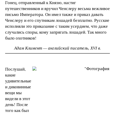
Гонец, отправленный к Князю, настиг
путешественников и вручил Ченслеру весьма вежливое
письмо Императора. Он имел также и приказ давать
Ченслеру и его спутникам лошадей безплатно. Русские
исполняли это приказание с таким усердием, что даже
случались споры, кому запрягать лошадей. Так много
было охотников!
Адам Климент — английский писатель, ХVI в.
Послушай,
какие
удивительные
и диковинные
вещи мы
видели в этот
день! После
того как был