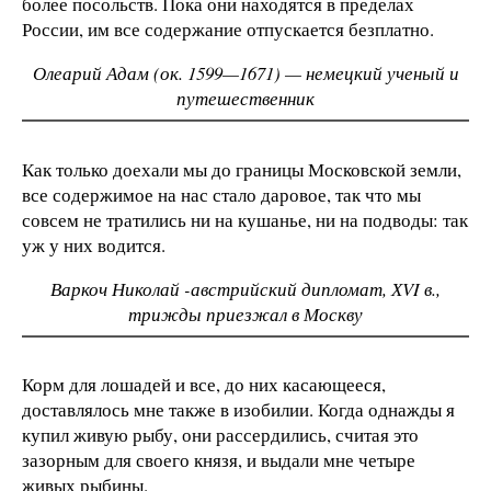
более посольств. Пока они находятся в пределах
России, им все содержание отпускается безплатно.
Олеарий Адам (ок. 1599—1671) — немецкий ученый и
путешественник
Как только доехали мы до границы Московской земли,
все содержимое на нас стало даровое, так что мы
совсем не тратились ни на кушанье, ни на подводы: так
уж у них водится.
Варкоч Николай -австрийский дипломат, ХVI в.,
трижды приезжал в Москву
Корм для лошадей и все, до них касающееся,
доставлялось мне также в изобилии. Когда однажды я
купил живую рыбу, они рассердились, считая это
зазорным для своего князя, и выдали мне четыре
живых рыбины.