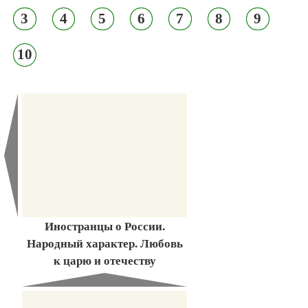
3
4
5
6
7
8
9
10
Иностранцы о России.
Народный характер. Любовь
к царю и отечеству