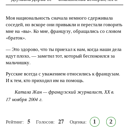
Моя национальность сначала немного сдерживала
соседей, но вскоре они привыкли и перестали говорить
мне на «вы». Ко мне, французу, обращались со словом
«браток».
— Это здорово, что ты приехал к нам, когда наши дела
идут плохо, — заметил тот, который беспокоился за
мальчишку.
Русские всегда с уважением относились к французам.
И к тем, кто приходил им на помощь.
Катала Жан — французский журналист, ХХ в.
17 ноября 2004 г.
5
27
1
2
Рейтинг:
Голосов:
Оценка: