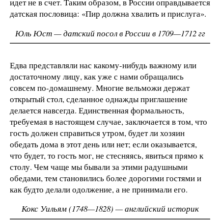
идет не в счет. Таким образом, в России оправдывается
датская пословица: «Пир должна хвалить и прислуга».
Юль Юст — датский посол в России в 1709—1712 гг
Едва представляли нас какому-нибудь важному или
достаточному лицу, как уже с нами обращались
совсем по-домашнему. Многие вельможи держат
открытый стол, сделанное однажды приглашение
делается навсегда. Единственная формальность,
требуемая в настоящем случае, заключается в том, что
гость должен справиться утром, будет ли хозяин
обедать дома в этот день или нет; если оказывается,
что будет, то гость мог, не стесняясь, явиться прямо к
столу. Чем чаще мы бывали за этими радушными
обедами, тем становились более дорогими гостями и
как будто делали одолжение, а не принимали его.
Кокс Уильям (1748—1828) — английский историк