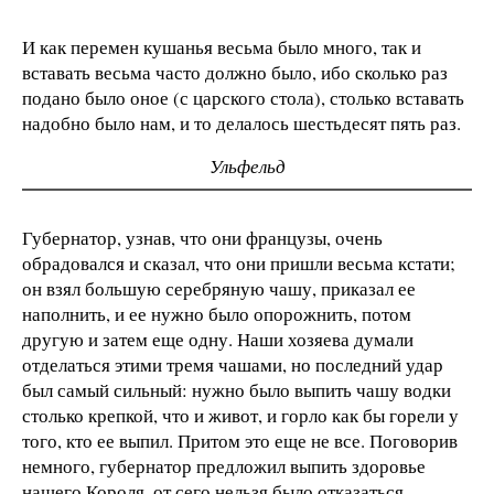
И как перемен кушанья весьма было много, так и
вставать весьма часто должно было, ибо сколько раз
подано было оное (с царского стола), столько вставать
надобно было нам, и то делалось шестьдесят пять раз.
Ульфельд
Губернатор, узнав, что они французы, очень
обрадовался и сказал, что они пришли весьма кстати;
он взял большую серебряную чашу, приказал ее
наполнить, и ее нужно было опорожнить, потом
другую и затем еще одну. Наши хозяева думали
отделаться этими тремя чашами, но последний удар
был самый сильный: нужно было выпить чашу водки
столько крепкой, что и живот, и горло как бы горели у
того, кто ее выпил. Притом это еще не все. Поговорив
немного, губернатор предложил выпить здоровье
нашего Короля, от сего нельзя было отказаться.