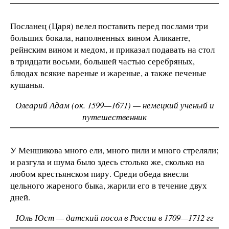
Посланец (Царя) велел поставить перед послами три
больших бокала, наполненных вином Аликанте,
рейнским вином и медом, и приказал подавать на стол
в тридцати восьми, большей частью серебряных,
блюдах всякие вареные и жареные, а также печеные
кушанья.
Олеарий Адам (ок. 1599—1671) — немецкий ученый и
путешественник
У Меншикова много ели, много пили и много стреляли;
и разгула и шума было здесь столько же, сколько на
любом крестьянском пиру. Среди обеда внесли
цельного жареного быка, жарили его в течение двух
дней.
Юль Юст — датский посол в России в 1709—1712 гг