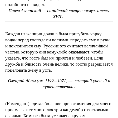
подобного не видел.
Павел Алеппский — сирийский священнослужитель,
ХVII в.
Каждая из женщин должна была пригубить чарку
водки перед господами послами, передать ему в руки
и поклониться ему. Русские это считают величайшей
честью, которую они кому-либо оказывают, чтобы
указать, что гость был им приятен и любезен. Если
дружба и близость очень велики, то гостю разрешается
поцеловать жену в уста.
Олеарий Адам (ок. 1599—1671) — немецкий ученый и
путешественник
(Комендант) сделал большие приготовления для моего
приема, зажег много люстр и канделябр с восковыми
свечами. Комната была уставлена кругом