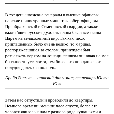
В тот день шведские генералы и высшие офицеры,
царские и иностранные министры, обер-офицеры
Преображенской и Семеновской гвардии, а также
важнейшие русские духовные лица были все званы
Царем на великолепный пир. Так как число
приглашенных было очень велико, то маршал,
распоряжавшийся за столом, принужден был
разъезжать верхом на лошади, пешком он никак не мог
бы вынести усталости, тем более что пир длился от
полудня далеко за полночь.
Эребо Расмус — датский дипломат, секретарь Юста
Юля
Затем нас отпустили и проводили до квартиры.
Немного времени, меньше часа спустя, более ста
человек явилось к нам с разного рода кушаньями и