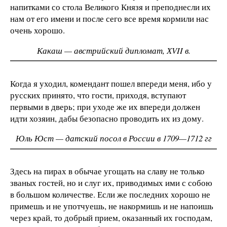
напитками со стола Великого Князя и преподнесли их
нам от его имени и после сего все время кормили нас
очень хорошо.
Какаш — австрийский дипломат, ХVII в.
Когда я уходил, комендант пошел впереди меня, ибо у
русских принято, что гости, приходя, вступают
первыми в дверь; при уходе же их впереди должен
идти хозяин, дабы безопасно проводить их из дому.
Юль Юст — датский посол в России в 1709—1712 гг
Здесь на пирах в обычае угощать на славу не только
званых гостей, но и слуг их, приводимых ими с собою
в большом количестве. Если же последних хорошо не
примешь и не употчуешь, не накормишь и не напоишь
через край, то добрый прием, оказанный их господам,