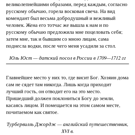
великолепнейшими образами, перед каждым, согласно
русскому обычаю, горела восковая свеча. На вид
комендант был весьма добродушный и вежливый
человек. Жена его тотчас же вышла к нам и по
русскому обычаю предложила мне поцеловать себя;
затем мне, так и бывшим со мною лицам, сама
поднесла водки, после чего меня усадили за стол.
Юль Юст — датский посол в России в 1709—1712 гг
Главнейшее место у них то, где висит Бог. Хозяин дома
сам не сядет там никогда. Лишь когда приходит
лучший гость, он отводит его на это место.
Пришедший должен поклониться Богу до земли,
касаясь лицом. И помещается на этом самом месте,
почитаемом как святое.
Турбервилль Джордж — английский путешественник,
ХVI в.