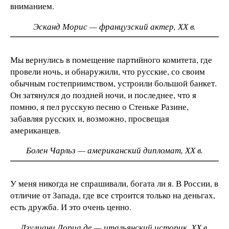
вниманием.
Эсканд Морис — французский актер, ХХ в.
Мы вернулись в помещение партийного комитета, где
провели ночь, и обнаружили, что русские, со своим
обычным гостеприимством, устроили большой банкет.
Он затянулся до поздней ночи, и последнее, что я
помню, я пел русскую песню о Стеньке Разине,
забавляя русских и, возможно, просвещая
американцев.
Болен Чарльз — американский дипломат, ХХ в.
У меня никогда не спрашивали, богата ли я. В России, в
отличие от Запада, где все строится только на деньгах,
есть дружба. И это очень ценно.
Дзулиани Дориа де — итальянский историк, ХХ в.