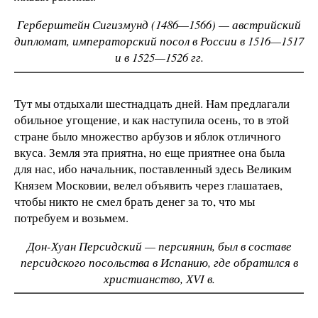
Герберштейн Сигизмунд (1486—1566) — австрийский
дипломат, императорский посол в России в 1516—1517
и в 1525—1526 гг.
Тут мы отдыхали шестнадцать дней. Нам предлагали
обильное угощение, и как наступила осень, то в этой
стране было множество арбузов и яблок отличного
вкуса. Земля эта приятна, но еще приятнее она была
для нас, ибо начальник, поставленный здесь Великим
Князем Московии, велел объявить через глашатаев,
чтобы никто не смел брать денег за то, что мы
потребуем и возьмем.
Дон-Хуан Персидский — персиянин, был в составе
персидского посольства в Испанию, где обратился в
христианство, ХVI в.