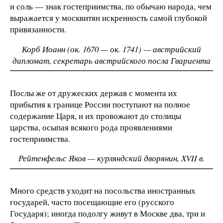
и соль — знак гостеприимства, по обычаю народа, чем
выражается у москвитян искренность самой глубокой
привязанности.
Корб Иоанн (ок. 1670 — ок. 1741) — австрийский
дипломат, секретарь австрийского посла Гвариента
Послы же от дружеских держав с момента их
прибытия к границе России поступают на полное
содержание Царя, и их провожают до столицы
царства, осыпая всякого рода проявлениями
гостеприимства.
Рейтенфельс Яков — курляндский дворянин, ХVII в.
Много средств уходит на посольства иностранных
государей, часто посещающие его (русского
Государя); иногда подолгу живут в Москве два, три и