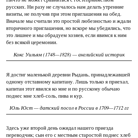
русских. Ни разу не случалось нам делать утренние
визиты, не получив при этом приглашения на обед.
Вначале мы считали это простой любезностью и ждали
вторичного приглашения, но вскоре мы убедились, что
это лишнее и мы обрадуем хозяев, если явимся к ним
без всякой церемонии.
Кокс Уильям (1748—1828) — английский историк
Я достиг маленькой деревни Рыдань, принадлежавшей
одному отставному капитану. Лишь только я приехал,
капитан этот явился ко мне и по русскому обычаю
поднес мне хлеб-соль, пива и кур.
Юль Юст — датский посол в России в 1709—1712 гг
Здесь уже второй день ожидал нашего приезда
переводчик; сын его с местным старостой поднес хлеб