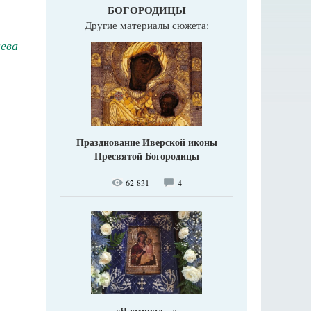
БОГОРОДИЦЫ
Другие материалы сюжета:
ева
Празднование Иверской иконы
Пресвятой Богородицы
62 831
4
«Я умирал…»