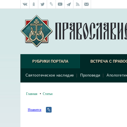
РУБРИКИ ПОРТАЛА
ВСТРЕЧА С ПРАВО
Святоотеческое наследие
|
Проповеди
|
Апологети
Главная
Статьи
Нравится