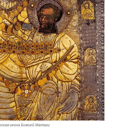
рская икона Божией Матери