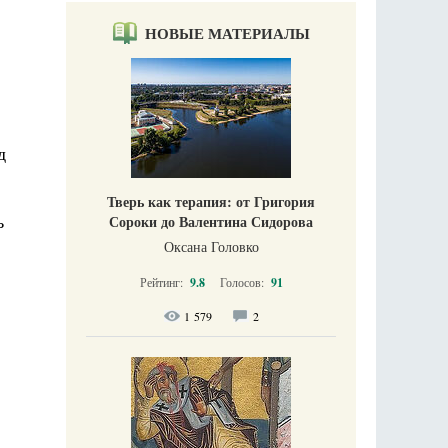
НОВЫЕ МАТЕРИАЛЫ
д
Тверь как терапия: от Григория
ь
Сороки до Валентина Сидорова
Оксана Головко
Рейтинг:
9.8
Голосов:
91
1 579
2