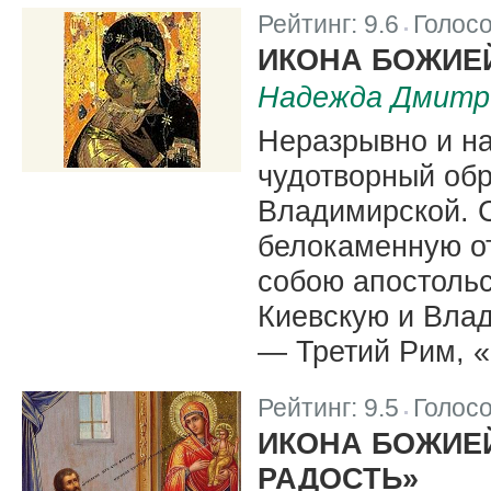
Рейтинг:
9.6
Голос
|
ИКОНА БОЖИЕ
Надежда Дмитр
Неразрывно и на
чудотворный об
Владимирской. С
белокаменную от
собою апостольс
Киевскую и Вла
— Третий Рим, «
Рейтинг:
9.5
Голос
|
ИКОНА БОЖИЕ
РАДОСТЬ»