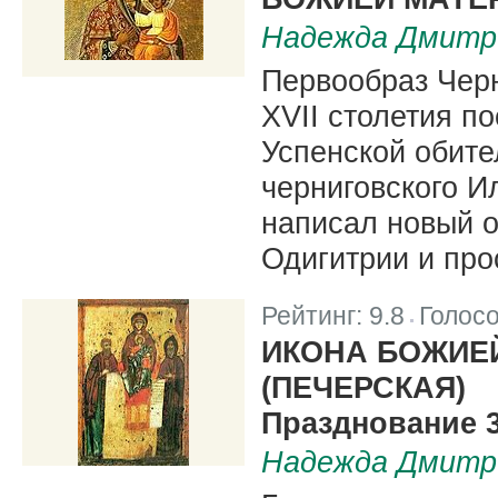
Надежда Дмитр
Первообраз Черн
XVII столетия п
Успенской обите
черниговского И
написал новый о
Одигитрии и пр
Рейтинг:
9.8
Голос
|
ИКОНА БОЖИЕ
(ПЕЧЕРСКАЯ)
Празднование 3/
Надежда Дмитр