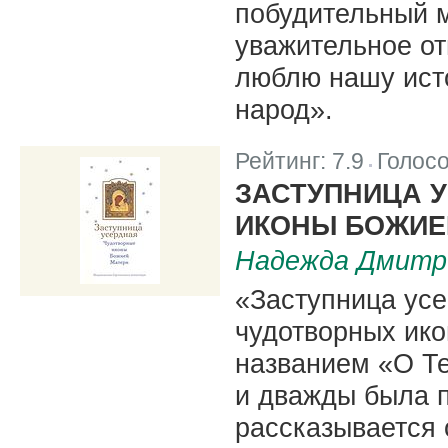
побудительный м
уважительное от
люблю нашу ист
народ».
Рейтинг:
7.9
Голос
|
ЗАСТУПНИЦА 
ИКОНЫ БОЖИЕ
Надежда Дмитр
«Заступница усе
чудотворных ико
названием «O Те
и дважды была п
рассказывается 