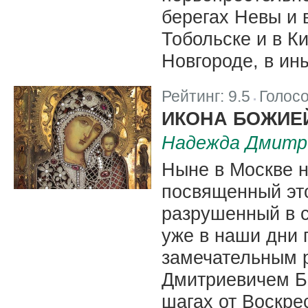
берегах Невы и 
Тобольске и в К
Новгороде, в ины
Рейтинг:
9.5
Голос
|
ИКОНА БОЖИЕ
Надежда Дмитр
Ныне в Москве н
посвященный это
разрушенный в 
уже в наши дни 
замечательным 
Дмитриевичем Ба
шагах от Воскре