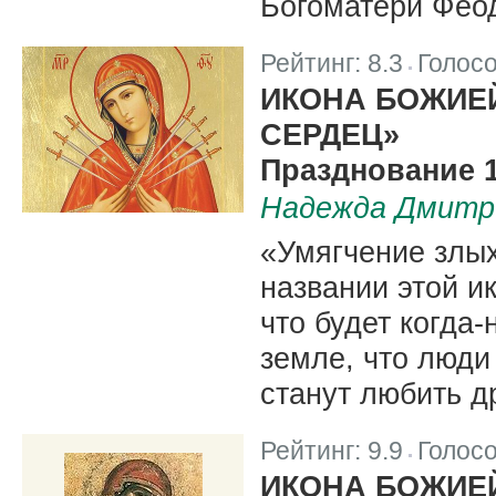
Богоматери Фео
Рейтинг:
8.3
Голос
|
ИКОНА БОЖИЕ
СЕРДЕЦ»
Празднование 13
Надежда Дмитр
«Умягчение злы
названии этой и
что будет когда
земле, что люди
станут любить др
Рейтинг:
9.9
Голос
|
ИКОНА БОЖИЕ