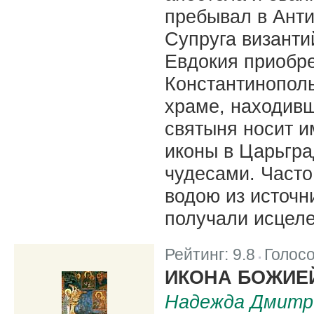
пребывал в Анти
Супруга византи
Евдокия приобре
Константинополь
храме, находивш
святыня носит 
иконы в Царьгр
чудесами. Часто
водою из источн
получали исцеле
Рейтинг:
9.8
Голос
|
ИКОНА БОЖИЕ
Надежда Дмитр