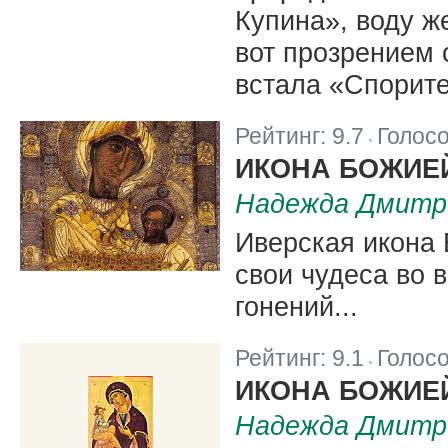
Купина», воду ж
вот прозрением 
встала «Спорите
Рейтинг:
9.7
Голос
|
ИКОНА БОЖИЕ
Надежда Дмитр
Иверская икона
свои чудеса во 
гонений...
Рейтинг:
9.1
Голос
|
ИКОНА БОЖИЕ
Надежда Дмитр