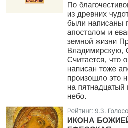
По благочестив
из древних чудо
были написаны 
апостолом и ева
земной жизни Пр
Владимирскую, 
Считается, что 
написан тоже ап
произошло это н
на пятнадцатый 
небо.
Рейтинг:
9.3
Голос
|
ИКОНА БОЖИЕЙ