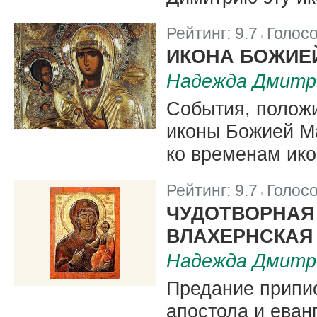
Рейтинг:
9.7
Голос
|
ИКОНА БОЖИЕ
Надежда Дмитр
События, полож
иконы Божией М
ко временам ико
Рейтинг:
9.7
Голос
|
ЧУДОТВОРНАЯ
ВЛАХЕРНСКАЯ
Надежда Дмитр
Предание припис
апостола и еван