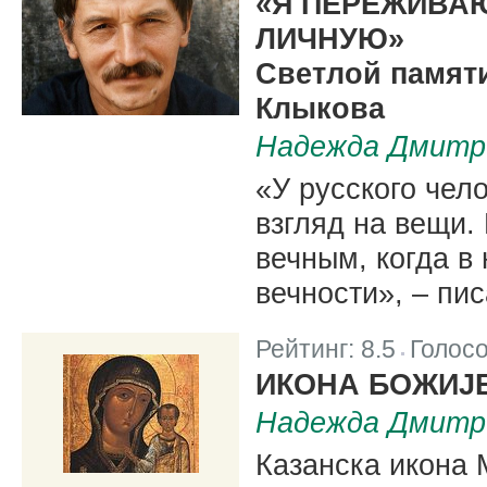
«Я ПЕРЕЖИВА
ЛИЧНУЮ»
Светлой памят
Клыкова
Надежда Дмитр
«У русского чел
взгляд на вещи.
вечным, когда в
вечности», – пис
Рейтинг:
8.5
Голос
|
ИКОНА БОЖИЈЕ
Надежда Дмитр
Казанска икона 