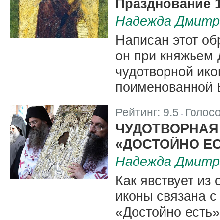
Празднование 1
Надежда Дмитр
Написан этот обр
он при княжьем 
чудотворной ико
поименованной 
Рейтинг:
9.5
Голос
|
ЧУДОТВОРНАЯ
«ДОСТОЙНО Е
Надежда Дмитр
Как явствует из 
иконы связана 
«Достойно есть»