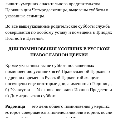
лишить умерших спасительного предстательства
Церкви в дни Четыредесятницы, выделены субботы в
указанные седмицы.
Во все вышеуказанные родительские субботы служба
совершается по особому уставу и помещена в Триодях
Постной и Цветной.
ДНИ ПОМИНОВЕНИЯ УСОПШИХ В РУССКОЙ
ПРАВОСЛАВНОЙ ЦЕРКВИ
Кроме указанных выше суббот, посвященных
поминовению усопших всей Православной Церковью
с древних времен, в Русской Церкви той же цели
посвящены еще некоторые дни, а именно: а) Радоница,
б) 29 августа — Усекновение главы Иоанна Предтечи и
в) Димитриевская суббота.
Радоница
— это день общего поминовения умерших,
которое совершается в понедельник или вторник после