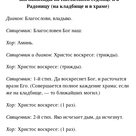
Радоницу (на кладбище и в храме)
Диакон
: Благослови, владыко.
Священник:
Благословен Бог наш:
Хор
: Аминь.
Священник и диакон
: Христос воскресе: (трижды).
Хор
: Христос воскресе: (трижды).
Священник:
1-й стих. Да воскреснет Бог, и расточатся
врази Его. (Совершается полное каждение храма; если
же на кладбище, — то ближайших могил.)
Хор:
Христос воскресе: (1 раз).
Священник
: 2-й стих. Яко исчезает дым, да исчезнут.
Хор:
Христос воскресе: (1 раз).