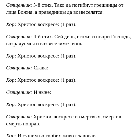
Священник
: 3-й стих. Тако да погибнут грешницы от
лица Божия, а праведницы да возвеселятся.
Хор
: Христос воскресе: (1 раз).
Священник:
4-й стих. Сей день, егоже сотвори Господь,
возрадуемся и возвеселимся вонь.
Хор
: Христос воскресе: (1 раз).
Священник:
Слава:
Хор
: Христос воскресе: (1 раз).
Священник:
И ныне:
Хор
: Христос воскресе: (1 раз).
Священник
: Христос воскресе из мертвых, смертию
смерть поправ.
Хор:
И сущим во гробех живот даровав.