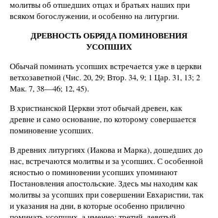
молитвы об отшедших отцах и братьях наших при
всяком богослужении, и особенно на литургии.
ДРЕВНОСТЬ ОБРЯДА ПОМИНОВЕНИЯ
УСОПШИХ
Обычай поминать усопших встречается уже в церкви
ветхозаветной (Чис. 20, 29; Втор. 34, 9; 1 Цар. 31, 13; 2
Мак. 7, 38—46; 12, 45).
В христианской Церкви этот обычай древен, как
древне и само основание, по которому совершается
поминовение усопших.
В древних литургиях (Иакова и Марка), дошедших до
нас, встречаются молитвы и за усопших. С особенной
ясностью о поминовении усопших упоминают
Постановления апостольские. Здесь мы находим как
молитвы за усопших при совершении Евхаристии, так
и указания на дни, в которые особенно прилично
поминать усопших, а именно: третий, девятый,