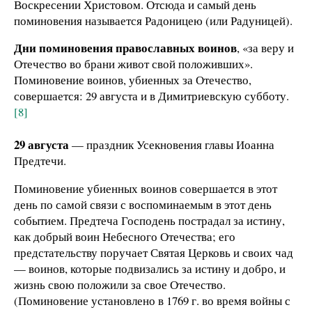
Воскресении Христовом. Отсюда и самый день
поминовения называется Радоницею (или Радуницей).
Дни поминовения православных воинов
, «за веру и
Отечество во брани живот свой положивших».
Поминовение воинов, убиенных за Отечество,
совершается: 29 августа и в Димитриевскую субботу.
[8]
29 августа
— праздник Усекновения главы Иоанна
Предтечи.
Поминовение убиенных воинов совершается в этот
день по самой связи с воспоминаемым в этот день
событием. Предтеча Господень пострадал за истину,
как добрый воин Небесного Отечества; его
предстательству поручает Святая Церковь и своих чад
— воинов, которые подвизались за истину и добро, и
жизнь свою положили за свое Отечество.
(Поминовение установлено в 1769 г. во время войны с