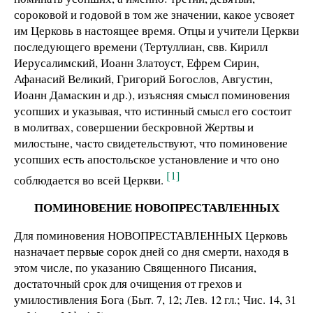
сороковой и годовой в том же значении, какое усвояет
им Церковь в настоящее время. Отцы и учители Церкви
последующего времени (Тертуллиан, свв. Кирилл
Иерусалимский, Иоанн Златоуст, Ефрем Сирин,
Афанасий Великий, Григорий Богослов, Августин,
Иоанн Дамаскин и др.), изъясняя смысл поминовения
усопших и указывая, что истинный смысл его состоит
в молитвах, совершении бескровной Жертвы и
милостыне, часто свидетельствуют, что поминовение
усопших есть апостольское установление и что оно
[1]
соблюдается во всей Церкви.
ПОМИНОВЕНИЕ НОВОПРЕСТАВЛЕННЫХ
Для поминовения НОВОПРЕСТАВЛЕННЫХ Церковь
назначает первые сорок дней со дня смерти, находя в
этом числе, по указанию Священного Писания,
достаточный срок для очищения от грехов и
умилостивления Бога (Быт. 7, 12; Лев. 12 гл.; Чис. 14, 31