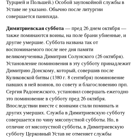
Турцией и Польшей.) Особой заупокойной службы в
Уставе не указано. Обычно после литургии
совершается панихида.
Димитриевская суббота
— пред 26 днем октября —
также поминаются воины, на поле брани убиенные, и
другие умершие. Суббота названа так от
воспоминаемого после нее дня памяти
великомученика Димитрия Солунского (26 октября).
Установление поминовения в эту субботу принадлежит
Димитрию Донскому, который, совершив после
Куликовской битвы (1380 г. 8 сентября) поминовение
павших в ней воинов, по совету и благословению прп.
Сергия Радонежского, установил совершать ежегодно
это поминовение в субботу пред 26 октября.
Впоследствии вместе с воинами стали поминать и
других умерших. Служба в Димитриевскую субботу
совершается по чину мясопустной субботы. Но, в
отличие от мясопустной субботы, в Димитриевскую
субботу Церковный Устав не отменяет службы