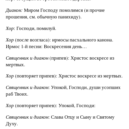
Диакон:
Миром Господу помолимся (и прочие
прошения, см. обычную панихиду).
Хор
: Господи, помилуй.
Хор
(после возгласа): ирмосы пасхального канона.
Ирмос 1-й песни: Воскресения день…
Священник и диакон
(припев): Христос воскресе из
мертвых.
Хор
(повторяет припев): Христос воскресе из мертвых.
Священник и диакон
: Упокой, Господи, души усопших
раб Твоих.
Хор
(повторяет припев): Упокой, Господи:
Священник и диакон
: Слава Отцу и Сыну и Святому
Духу.