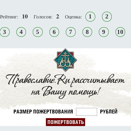
10
2
1
2
Рейтинг:
Голосов:
Оценка:
3
4
5
6
7
8
9
10