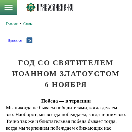
Главная
Статьи
Нравится
ГОД СО СВЯТИТЕЛЕМ
ИОАННОМ ЗЛАТОУСТОМ
6 НОЯБРЯ
Победа — в терпении
Мы никогда не бываем победителями, когда делаем
зло. Наоборот, мы всегда побеждаем, когда терпим зло.
Точно так же и блистательная победа бывает тогда,
когда мы терпением побеждаем обижающих нас.