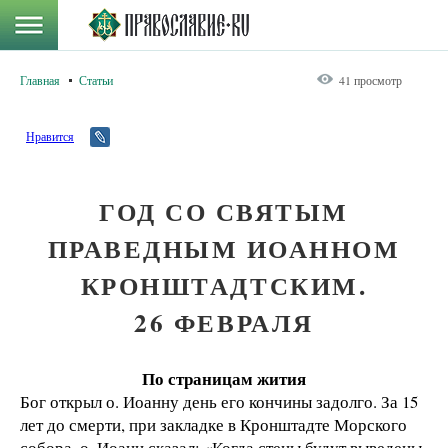
Главная
Статьи
41 просмотр
Нравится
ГОД СО СВЯТЫМ
ПРАВЕДНЫМ ИОАННОМ
КРОНШТАДТСКИМ.
26 ФЕВРАЛЯ
По страницам жития
Бог открыл о. Иоанну день его кончины задолго. За 15
лет до смерти, при закладке в Кронштадте Морского
собора, о. Иоанн сказал: «Когда стены будут выведены