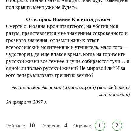
под крышу, меня уже не будет».
О св. прав. Иоанне Кронштадтском
Смерть о. Иоанна Кронштадтского, на убогий мой
разум, представляется мне знамением сокровенного и
грозного значения: от земли живых отъят
всероссийский молитвенник и утешитель, мало того —
чудотворец, да еще в такое время, когда на горизонте
русской жизни все темнее и гуще собираются тучи… и
одной ли только русской жизни? Не мировой ли? И за
кого теперь миловать грешную землю?
Архиепископ Антоний (Храповицкий) (впоследствии
митрополит)
26 февраля 2007 г.
10
4
1
2
Рейтинг:
Голосов:
Оценка: