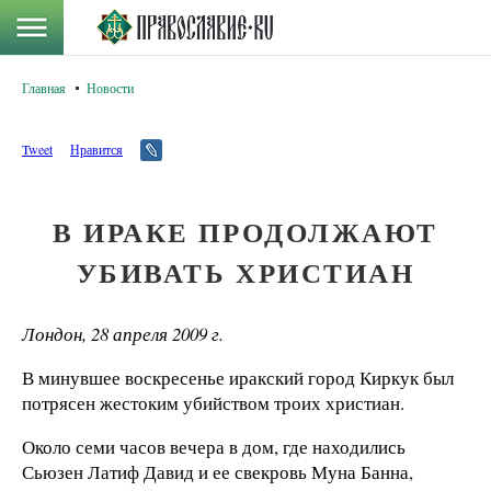
Главная
Новости
Tweet
Нравится
В ИРАКЕ ПРОДОЛЖАЮТ
УБИВАТЬ ХРИСТИАН
Лондон, 28 апреля 2009 г.
В минувшее воскресенье иракский город Киркук был
потрясен жестоким убийством троих христиан.
Около семи часов вечера в дом, где находились
Сьюзен Латиф Давид и ее свекровь Муна Банна,