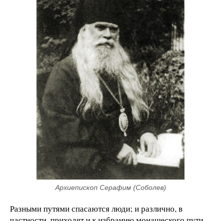
Архиепископ Серафим (Соболев)
Разными путями спасаются люди; и различно, в
частности, приходят и к избранию монашеского пути.