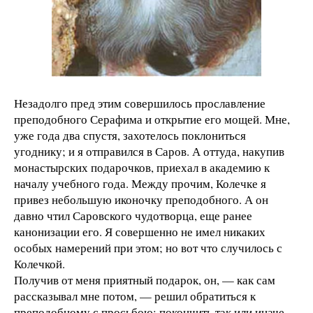
Незадолго пред этим совершилось прославление
преподобного Серафима и открытие его мощей. Мне,
уже года два спустя, захотелось поклониться
угоднику; и я отправился в Саров. А оттуда, накупив
монастырских подарочков, приехал в академию к
началу учебного года. Между прочим, Колечке я
привез небольшую иконочку преподобного. А он
давно чтил Саровского чудотворца, еще ранее
канонизации его. Я совершенно не имел никаких
особых намерений при этом; но вот что случилось с
Колечкой.
Получив от меня приятный подарок, он, — как сам
рассказывал мне потом, — решил обратиться к
преподобному с просьбою: покончить так или иначе