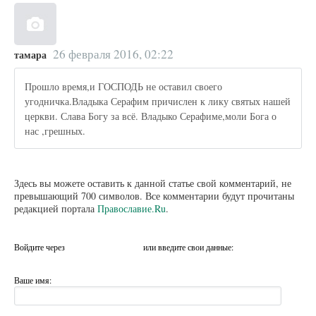
26 февраля 2016, 02:22
тамара
Прошло время,и ГОСПОДЬ не оставил своего
угодничка.Владыка Серафим причислен к лику святых нашей
церкви. Слава Богу за всё. Владыко Серафиме,моли Бога о
нас ,грешных.
Здесь вы можете оставить к данной статье свой комментарий, не
превышающий 700 символов. Все комментарии будут прочитаны
редакцией портала
Православие.Ru
.
Войдите через
или введите свои данные:
Ваше имя: