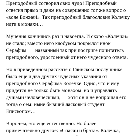
Преподобный сотворил явно чудо! Преподобный
ответил прямо и даже на совершенно тот же вопрос о
«воле Божией». Так преподобный благословил Колечку
идти в монахи…
Мучения кончились раз и навсегда. И скоро «Колечки»
не стало; вместо него клобуком покрылся инок
Серафим, — названный так при постриге почитатель
преподобного, удостоенный от него чудесного ответа.
Но в приведенном рассказе о Глинском послушнике
было еще и два других чудесных указания от
преподобного Серафима Колечке. Одно, что и ему
придется не только быть монахом, но и управлять
душами человеческими, — хотя он и не вопрошал его
тогда о сем: ныне бывший ласковый студент —
Епископом…
Впрочем, это еще естественно. Но более
примечательно другое: «Спасай и брата». Колечка,