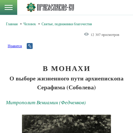
Главная
Человек
Святые, подвижники благочестия
12 307 просмотров
Нравится
В МОНАХИ
О выборе жизненного пути архиепископа
Серафима (Соболева)
Митрополит Вениамин (Федченков)