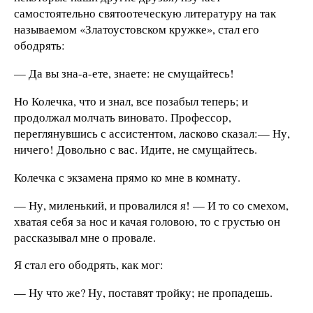
самостоятельно святоотеческую литературу на так
называемом «Златоустовском кружке», стал его
ободрять:
— Да вы зна-а-ете, знаете: не смущайтесь!
Но Колечка, что и знал, все позабыл теперь; и
продолжал молчать виновато. Профессор,
переглянувшись с ассистентом, ласково сказал:— Ну,
ничего! Довольно с вас. Идите, не смущайтесь.
Колечка с экзамена прямо ко мне в комнату.
— Ну, миленький, и провалился я! — И то со смехом,
хватая себя за нос и качая головою, то с грустью он
рассказывал мне о провале.
Я стал его ободрять, как мог:
— Ну что же? Ну, поставят тройку; не пропадешь.