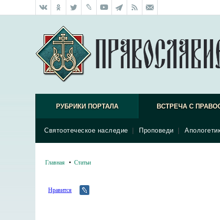
РУБРИКИ ПОРТАЛА
ВСТРЕЧА С ПРАВО
Святоотеческое наследие
|
Проповеди
|
Апологети
Главная
Статьи
Нравится