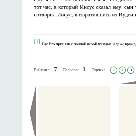
тот час, в который Иисус сказал ему: сын 
сотворил Иисус, возвратившись из Иудеи 
[1]
Где Его приняли с полной верой чуждые и даже враж
7
1
Рейтинг:
Голосов:
Оценка:
1
2
3