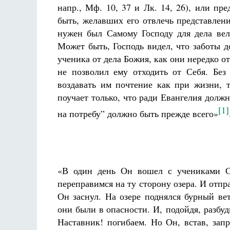
напр., Мф. 10, 37 и Лк. 14, 26), или пр
быть, желавших его отвлечь представлени
нужен был Самому Господу для дела вел
Может быть, Господь видел, что заботы 
ученика от дела Божия, как они нередко о
не позволил ему отходить от Себя. Без
воздавать им почтение как при жизни, т
поучает только, что ради Евангелия должно
[1]
на потребу” должно быть прежде всего»
«В один день Он вошел с учениками С
переправимся на ту сторону озера. И отпр
Он заснул. На озере поднялся бурный вет
они были в опасности. И, подойдя, разбуд
Наставник! погибаем. Но Он, встав, зап