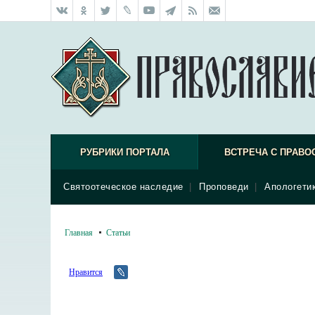
РУБРИКИ ПОРТАЛА
ВСТРЕЧА С ПРАВО
Святоотеческое наследие
|
Проповеди
|
Апологети
Главная
Статьи
Нравится