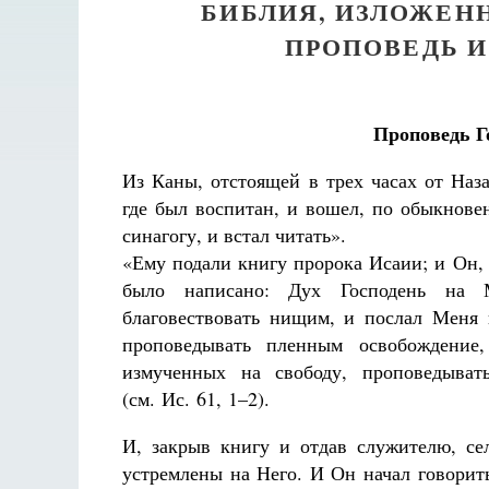
БИБЛИЯ, ИЗЛОЖЕН
ПРОПОВЕДЬ И
Проповедь Го
Из Каны, отстоящей в трех часах от Наз
где был воспитан, и вошел, по обыкнове
синагогу, и встал читать».
«Ему подали книгу пророка Исаии; и Он, 
было написано: Дух Господень на
благовествовать нищим, и послал Меня 
проповедывать пленным освобождение,
измученных на свободу, проповедывать
(см. Ис. 61, 1–2).
И, закрыв книгу и отдав служителю, сел
устремлены на Него. И Он начал говорит