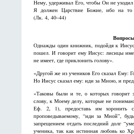
Нему, удерживал Его, чтобы Он не уходил 
Я должен Царствие Божие, ибо на то 
(Лк. 4, 40–44)
Вопросы
Однажды один книжник, подойдя к Иисусу
пошел. И говорит ему Иисус: лисицы им
не имеет, где приклонить голову».
«Другой же из учеников Его сказал Ему: Г
Но Иисус сказал ему: иди за Мною, и пред
«Таковы были и те, о которых говорит 
слову, к Моему делу, которые не понимаю
Еф. 2, 1), предоставь им хоронить 
проповедываемому, “иди за Мной”, буд
запрещением отдать последний долг “уме
ученика, так как истинная любовь ко Хр