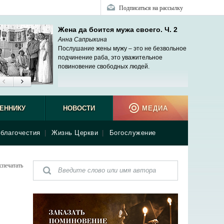
Подписаться на рассылку
Жена да боится мужа своего. Ч. 2
Анна Сапрыкина
Послушание жены мужу – это не безвольное
подчинение раба, это уважительное
повиновение свободных людей.
ЕННИКУ
НОВОСТИ
МЕДИА
благочестия
|
Жизнь Церкви
|
Богослужение
спечатать