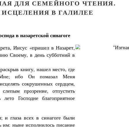
НАЯ ДЛЯ СЕМЕЙНОГО ЧТЕНИЯ.
 ИСЦЕЛЕНИЯ В ГАЛИЛЕЕ
спода в назаретской синагоге
арета, Иисус «пришел в Назарет,
нию Своему, в день субботний в
раскрыв книгу, нашел место, где
 Мне; ибо Он помазал Меня
исцелять сокрушенных сердцем,
 слепым прозрение, отпустить
 лето Господне благоприятное
; и глаза всех в синагоге были
ь им: ныне исполнилось писание