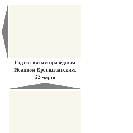
Год со святым праведным
Иоанном Кронштадтским.
22 марта