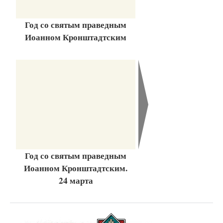
Год со святым праведным
Иоанном Кронштадтским
Год со святым праведным
Иоанном Кронштадтским.
24 марта