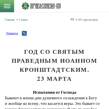
Главная
Статьи
8 007 просмотров
Нравится
ГОД СО СВЯТЫМ
ПРАВЕДНЫМ ИОАННОМ
КРОНШТАДТСКИМ.
23 МАРТА
Испытания от Господа
Бывают в жизни дни душевного охлаждения к Богу
и вообще ко всему, что касается веры. Это бывает со
всяким благочестивым человеком. В эти-то дни Гос­