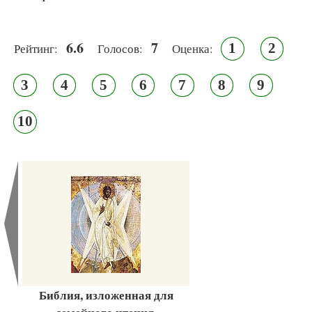
6.6
7
1
2
Рейтинг:
Голосов:
Оценка:
3
4
5
6
7
8
9
10
Библия, изложенная для