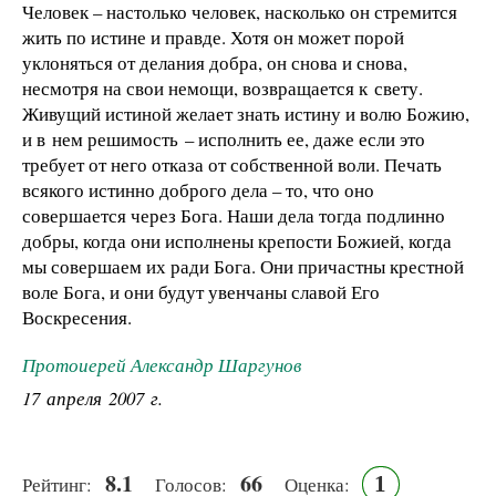
Человек – настолько человек, насколько он стремится
жить по истине и правде. Хотя он может порой
уклоняться от делания добра, он снова и снова,
несмотря на свои немощи, возвращается к свету.
Живущий истиной желает знать истину и волю Божию,
и в нем решимость – исполнить ее, даже если это
требует от него отказа от собственной воли. Печать
всякого истинно доброго дела – то, что оно
совершается через Бога. Наши дела тогда подлинно
добры, когда они исполнены крепости Божией, когда
мы совершаем их ради Бога. Они причастны крестной
воле Бога, и они будут увенчаны славой Его
Воскресения.
Протоиерей Александр Шаргунов
17 апреля 2007 г.
8.1
66
1
Рейтинг:
Голосов:
Оценка: