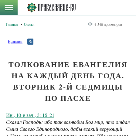
Главная
Статьи
4 540 просмотров
Нравится
ТОЛКОВАНИЕ ЕВАНГЕЛИЯ
НА КАЖДЫЙ ДЕНЬ ГОДА.
ВТОРНИК 2-Й СЕДМИЦЫ
ПО ПАСХЕ
Ин., 10-е зач., 3: 16–21
Сказал Господь: ибо так возлюбил Бог мир, что отдал
Сына Своего Единородного, дабы всякий верующий
в Него, не погиб, но имел жизнь вечную. Ибо не послал