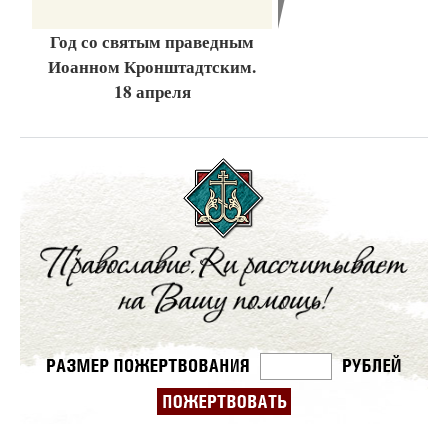
Год со святым праведным
Иоанном Кронштадтским.
18 апреля