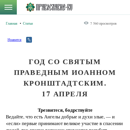
Главная
Статьи
7 560 просмотров
Нравится
ГОД СО СВЯТЫМ
ПРАВЕДНЫМ ИОАННОМ
КРОНШТАДТСКИМ.
17 АПРЕЛЯ
Трезвитеся, бодрствуйте
Ведайте, что есть Ангелы добрые и духи злые, — и
<если> первые принимают великое участие в спасении
людей, так другие всячески стараются погубить