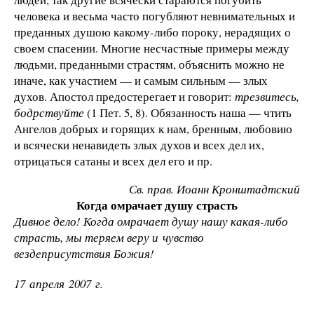
человека и весьма часто погубляют невнимательных и
преданных душою какому-либо пороку, нерадящих о
своем спасении. Многие несчастные примеры между
людьми, преданными страстям, объяснить можно не
иначе, как участием — и самым сильным — злых
духов. Апостол предостерегает и говорит:
трезвитесь,
бодрствуйте
(1 Пет. 5, 8). Обязанность наша — чтить
Ангелов добрых и горящих к нам, бренным, любовию
и всячески ненавидеть злых духов и всех дел их,
отрицаться сатаны и всех дел его и пр.
Св. прав. Иоанн Кронштадтский
Когда омрачает душу страсть
Дивное дело! Когда омрачает душу нашу какая-либо
страсть, мы теряем веру и чувство
вездеприсутствия Божия!
17 апреля 2007 г.