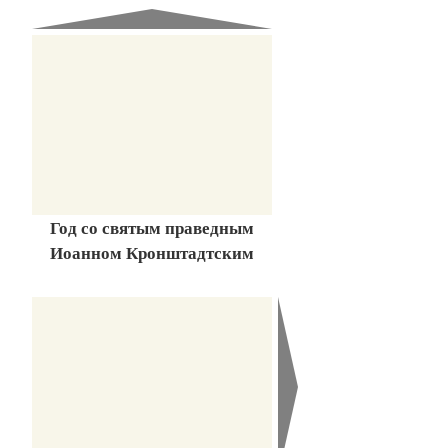
Год со святым праведным
Иоанном Кронштадтским