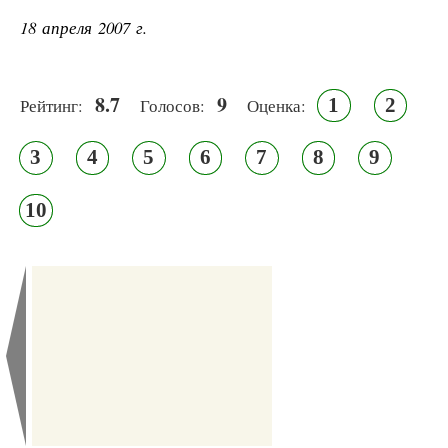
18 апреля 2007 г.
8.7
9
1
2
Рейтинг:
Голосов:
Оценка:
3
4
5
6
7
8
9
10