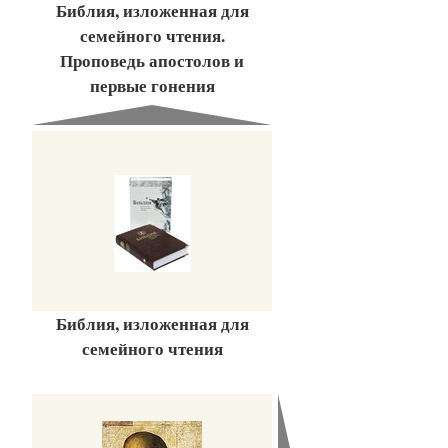
Библия, изложенная для
семейного чтения.
Проповедь апостолов и
первые гонения
Библия, изложенная для
семейного чтения