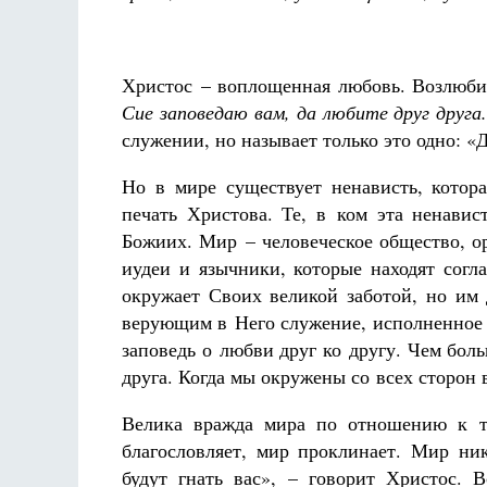
Христос – воплощенная любовь. Возлюбив
Сие заповедаю вам, да любите друг друга
служении, но называет только это одно: «Д
Но в мире существует ненависть, котора
печать Христова. Те, в ком эта ненавис
Божиих. Мир – человеческое общество, о
иудеи и язычники, которые находят согл
окружает Своих великой заботой, но им 
верующим в Него служение, исполненное м
заповедь о любви друг ко другу. Чем бо
друга. Когда мы окружены со всех сторон 
Велика вражда мира по отношению к те
благословляет, мир проклинает. Мир ник
будут гнать вас», – говорит Христос. 