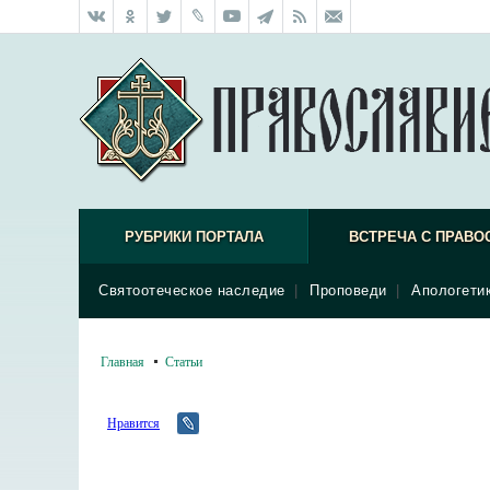
РУБРИКИ ПОРТАЛА
ВСТРЕЧА С ПРАВО
Святоотеческое наследие
|
Проповеди
|
Апологети
Главная
Статьи
Нравится