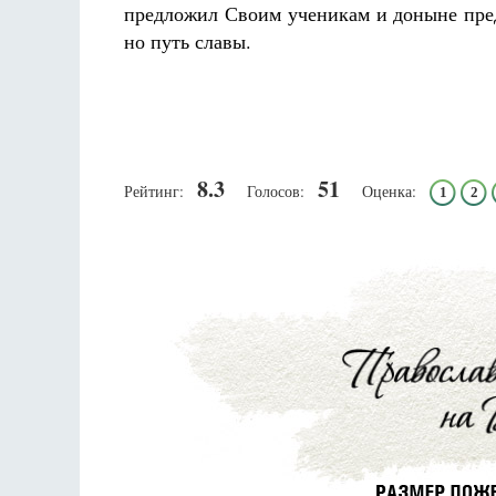
предложил Своим ученикам и доныне пред
но путь славы.
8.3
51
Рейтинг:
Голосов:
Оценка:
1
2