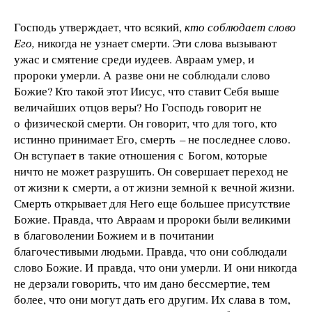
Господь утверждает, что всякий,
кто соблюдает слово
Его,
никогда не узнает смерти. Эти слова вызывают
ужас и смятение среди иудеев. Авраам умер, и
пророки умерли. А разве они не соблюдали слово
Божие? Кто такой этот Иисус, что ставит Себя выше
величайших отцов веры? Но Господь говорит не
о физической смерти. Он говорит, что для того, кто
истинно принимает Его, смерть – не последнее слово.
Он вступает в такие отношения с Богом, которые
ничто не может разрушить. Он совершает переход не
от жизни к смерти, а от жизни земной к вечной жизни.
Смерть открывает для Него еще большее присутствие
Божие. Правда, что Авраам и пророки были великими
в благоволении Божием и в почитании
благочестивыми людьми. Правда, что они соблюдали
слово Божие. И правда, что они умерли. И они никогда
не дерзали говорить, что им дано бессмертие, тем
более, что они могут дать его другим. Их слава в том,