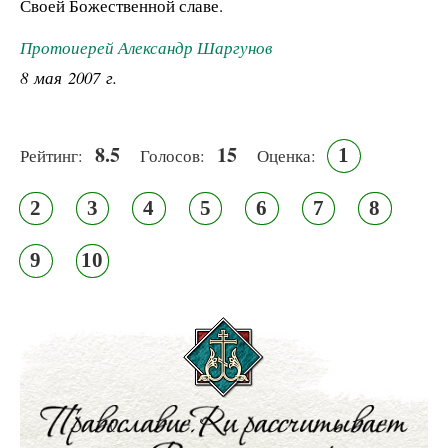
Своей Божественной славе.
Протоиерей Александр Шаргунов
8 мая 2007 г.
8.5
15
1
Рейтинг:
Голосов:
Оценка:
2
3
4
5
6
7
8
9
10