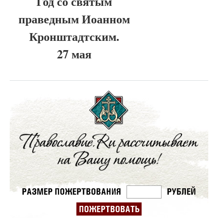
Год со святым
праведным Иоанном
Кронштадтским.
27 мая