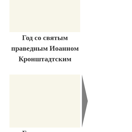
Год со святым
праведным Иоанном
Кронштадтским