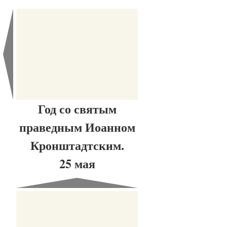
Год со святым
праведным Иоанном
Кронштадтским.
25 мая