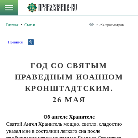
Главная
Статьи
9 254 просмотров
Нравится
ГОД СО СВЯТЫМ
ПРАВЕДНЫМ ИОАННОМ
КРОНШТАДТСКИМ.
26 МАЯ
Об ангеле Хранителе
Святой Ангел Хранитель мощно, светло, сладостно
указал мне в состоянии легкого сна после
пробуждения утром на пример Господа Спасителя,