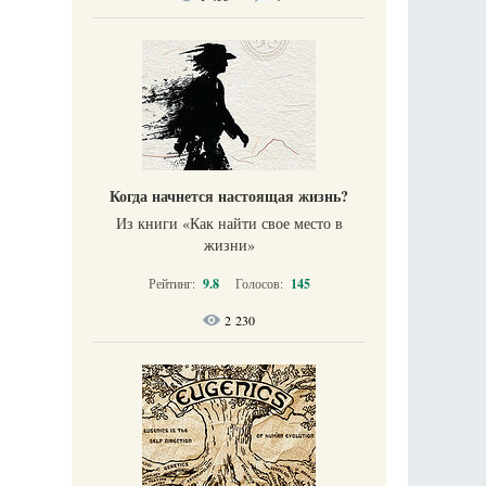
Когда начнется настоящая жизнь?
Из книги «Как найти свое место в
жизни​»
Рейтинг:
9.8
Голосов:
145
2 230