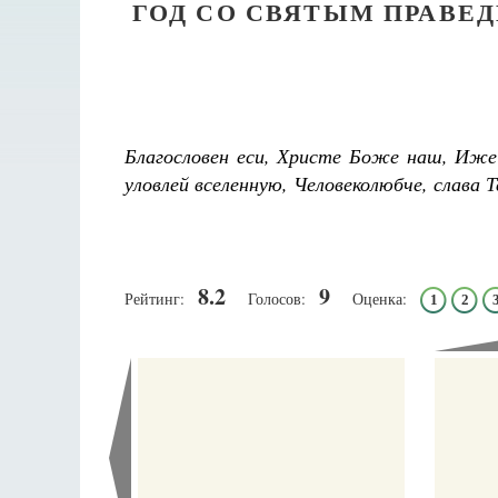
ГОД СО СВЯТЫМ ПРАВЕ
Благословен еси, Христе Боже наш, Иже 
уловлей вселенную, Человеколюбче, слава Т
8.2
9
Рейтинг:
Голосов:
Оценка:
1
2