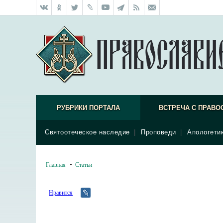
РУБРИКИ ПОРТАЛА
ВСТРЕЧА С ПРАВО
Святоотеческое наследие
|
Проповеди
|
Апологети
Главная
Статьи
Нравится