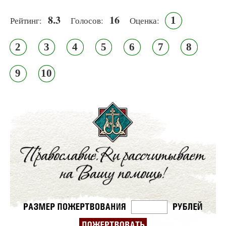
8.3
16
1
Рейтинг:
Голосов:
Оценка:
2
3
4
5
6
7
8
9
10