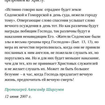
«Истинно говорю вам: отраднее будет земле
Содомской и Гоморрской в день суда, нежели городу
тому». Отвергающие слово спасения услышат слово
вечного осуждения в день тот. Но как различны будут
награды любящим Господа, так различны будут и
наказания ненавидящим Его. «Жители Содомские были
злы и весьма грешны пред Господом» (Быт. 13, 13), но
мера их нечестия переполнилась, когда они не приняли
посланных к ним ангелов, не пожелали слушать их, но
поругались им. Но и для них будет меньшее наказание,
чем для тех, кто не принимает Христовых служителей
и не желает слушать их. Может ли быть большее
безумие – в час, когда Господь предлагает вечную
жизнь, предпочитать ей вечную смерть!
Протоиерей Александр Шаргунов
12 июня 2007 г.