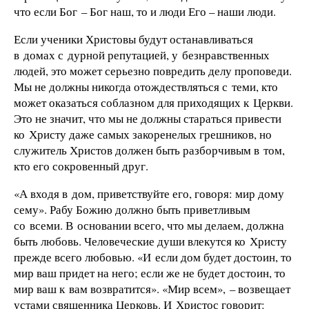
что если Бог – Бог наш, то и люди Его – наши люди.
Если ученики Христовы будут останавливаться
в домах с дурной репутацией, у безнравственных
людей, это может серьезно повредить делу проповеди.
Мы не должны никогда отождествляться с теми, кто
может оказаться соблазном для приходящих к Церкви.
Это не значит, что мы не должны стараться привести
ко Христу даже самых закоренелых грешников, но
служитель Христов должен быть разборчивым в том,
кто его сокровенный друг.
«А входя в дом, приветствуйте его, говоря: мир дому
сему». Рабу Божию должно быть приветливым
со всеми. В основании всего, что мы делаем, должна
быть любовь. Человеческие души влекутся ко Христу
прежде всего любовью. «И если дом будет достоин, то
мир ваш придет на него; если же не будет достоин, то
мир ваш к вам возвратится». «Мир всем», – возвещает
устами священника Церковь. И Христос говорит: