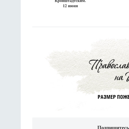
Кронштадтским.
12 июня
Подпишитесь