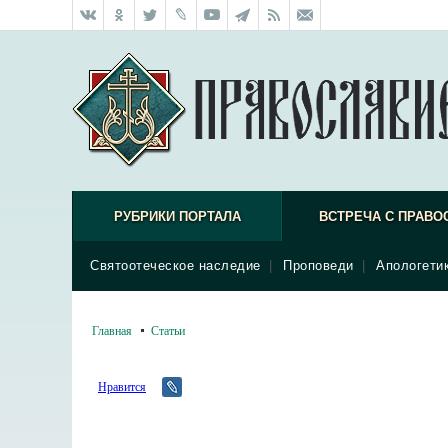
РУБРИКИ ПОРТАЛА
ВСТРЕЧА С ПРАВО
Святоотеческое наследие
|
Проповеди
|
Апологети
Главная
Статьи
Нравится