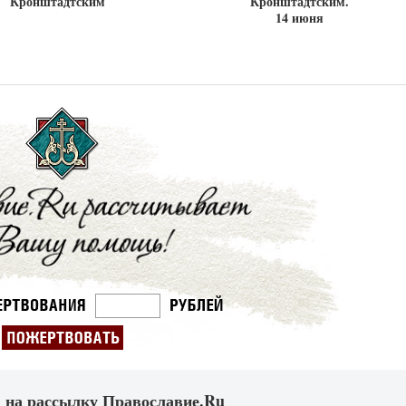
Кронштадтским
Кронштадтским.
14 июня
 на рассылку Православие.Ru