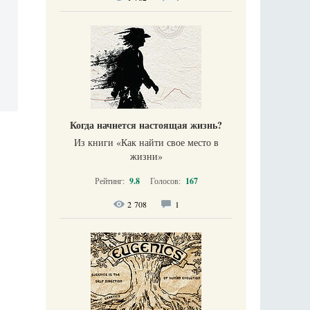
Когда начнется настоящая жизнь?
Из книги «Как найти свое место в
жизни​»
Рейтинг:
9.8
Голосов:
167
2 708
1