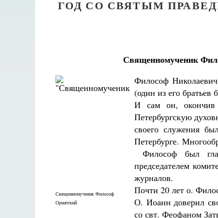
ГОД СО СВЯТЫМ ПРАВЕ
Священномученик Филос
Философ Николаевич
(один из его братьев
И сам он, окончив
Петербургскую духов
своего служения был
Петербурге. Многообр
Философ был гласн
председателем комит
журналов.
Почти 20 лет о. Фил
Священномученик Философ
О. Иоанн доверил св
Орнатский
со свт. Феофаном Зат