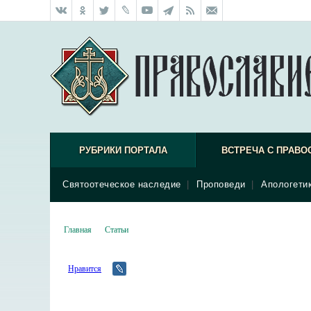
РУБРИКИ ПОРТАЛА
ВСТРЕЧА С ПРАВО
Святоотеческое наследие
|
Проповеди
|
Апологети
Главная
Статьи
Нравится