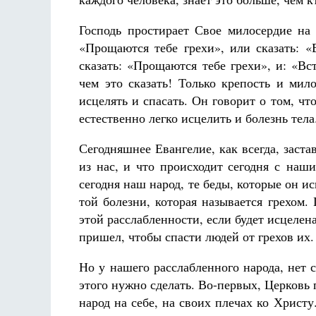
Господь простирает Свое милосердие на 
«Прощаются тебе грехи», или сказать: 
сказать: «Прощаются тебе грехи», и: «Вс
чем это сказать! Только крепость и мил
исцелять и спасать. Он говорит о том, что
естественно легко исцелить и болезнь тела
Сегодняшнее Евангелие, как всегда, заста
из нас, и что происходит сегодня с наш
сегодня наш народ, те беды, которые он и
той болезни, которая называется грехом. 
этой расслабленности, если будет исцелена
пришел, чтобы спасти людей от грехов их.
Но у нашего расслабленного народа, нет 
этого нужно сделать. Во-первых, Церковь 
народ на себе, на своих плечах ко Христ