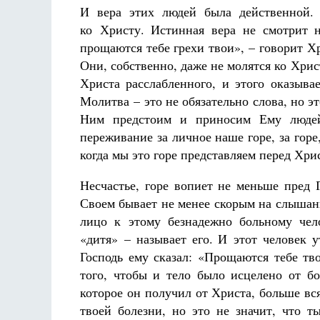
И вера этих людей была действенной. 
ко Христу. Истинная вера не смотрит н
прощаются тебе грехи твои», – говорит Хр
Они, собственно, даже не молятся ко Хрис
Христа расслабленного, и этого оказыва
Молитва – это не обязательно слова, но эт
Ним предстоим и приносим Ему людей
переживание за личное наше горе, за горе
когда мы это горе представляем перед Хрис
Несчастье, горе вопиет не меньше пред 
Своем бывает не менее скорым на слышан
лицо к этому безнадежно больному чел
«дитя» – называет его. И этот человек 
Господь ему сказал: «Прощаются тебе тв
того, чтобы и тело было исцелено от бо
которое он получил от Христа, больше вся
твоей болезни, но это не значит, что 