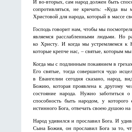
И во-вторых, сам народ должен быть спос
сопротивляться, не кричать: «Куда вы 
Христовой для народа, который в массе с
Господь говорит нам, чтобы мы посмотрел
являемся расслабленными людьми. Но ра
ко Христу. И когда мы устремляемся к 
которые крепче нас, – святые, которым м
Когда мы с подлинным покаянием в грехах
Его святые, тогда совершится чудо исце
в Евангелии сегодня сказано, народ, ви
Божию, которая проявлена к другому чел
состояние народа. Нужно заботиться 
способность быть народом, у которого
истинного Бога, отвечать своею душою на 
Народ удивился и прославил Бога. И удив
Сына Божия, он прославил Бога за то, чт