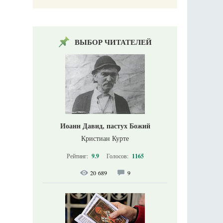
ВЫБОР ЧИТАТЕЛЕЙ
Иоанн Давид, пастух Божий
Кристиан Курте
Рейтинг:
9.9
Голосов:
1165
20 689
9