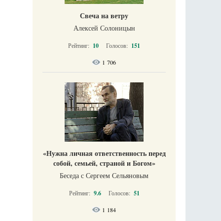
Свеча на ветру
Алексей Солоницын
Рейтинг:
10
Голосов:
151
1 706
«Нужна личная ответственность перед
собой, семьей, страной и Богом»
Беседа с Сергеем Сельяновым
Рейтинг:
9.6
Голосов:
51
1 184