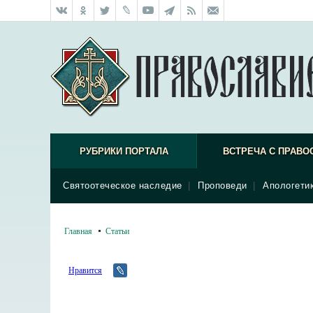
РУБРИКИ ПОРТАЛА
ВСТРЕЧА С ПРАВО
Святоотеческое наследие
|
Проповеди
|
Апологети
Главная
Статьи
Нравится