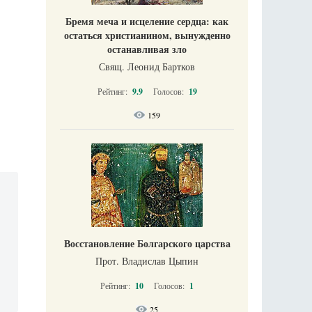
Бремя меча и исцеление сердца: как
остаться христианином, вынужденно
останавливая зло
Свящ. Леонид Бартков
Рейтинг:
9.9
Голосов:
19
159
Восстановление Болгарского царства
Прот. Владислав Цыпин
Рейтинг:
10
Голосов:
1
25