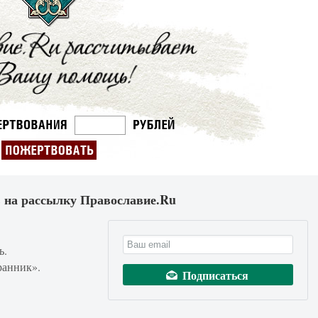
 на рассылку Православие.Ru
ь.
ранник».