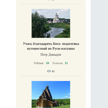
Учась благодарить Бога: педагогика
путешествий по Руси-матушке
Петр Давыдов
Рейтинг:
10
Голосов:
11
91