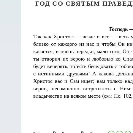
ГОД СО СВЯТЫМ ПРАВЕ
Господь —
Так как Христос — везде и всё — весь 
близко от каждого из нас и чтобы Он не
касается, и очень нередко; мало того, Он 
ты отворил их верою и любовью ко Спас
будет вечерять, то есть беседовать с тоб
с истинными друзьями! А какова должна
Христос вас и Сам ищет; вам только над
верно, несомненно встретитесь с Ним;
владычество на всяком месте (см.: Пс. 102,