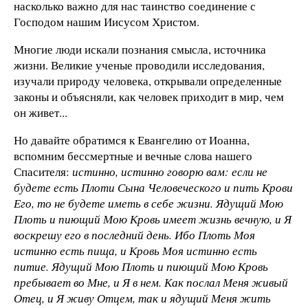
насколько важно для нас таинство соединение с
Господом нашим Иисусом Христом.
Многие люди искали познания смысла, источника
жизни. Великие ученые проводили исследования,
изучали природу человека, открывали определенные
законы и объясняли, как человек приходит в мир, чем
он живет...
Но давайте обратимся к Евангелию от Иоанна,
вспомним бессмертные и вечные слова нашего
Спасителя:
истинно, истинно говорю вам: если не
будете есть Плоти Сына Человеческого и пить Крови
Его, то не будете иметь в себе жизни. Ядущий Мою
Плоть и пиющий Мою Кровь имеет жизнь вечную, и Я
воскрешу его в последний день. Ибо Плоть Моя
истинно есть пища, и Кровь Моя истинно есть
питие. Ядущий Мою Плоть и пиющий Мою Кровь
пребывает во Мне, и Я в нем. Как послал Меня живый
Отец, и Я живу Отцем, так и ядущий Меня жить