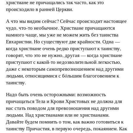
христиане не причащались так часто, как это
происходило в ранней Церкви.
А что мы видим сейчас? Сейчас происходит настоящее
чудо, что-то необычное. Христиане причащаются
намного чаще, мы уже не можем жить без таинства
Евхаристии. Но существуют две крайности. Одна —
когда христиане очень редко приступают к таинству,
говорят, что это не нужно, другая — когда христиане
приступают с какой-то недозволительной легкостью,
даже с некоторым самопревозношением над другими
людьми, относящимися с бóльшим благоговением к
таинству.
Надо быть очень осторожными: возможность
причащаться Тела и Крови Христовых не должна для
нас стать поводом для превозношения над другими
людьми. Над христианами или не христианами.
Давайте будем помнить о том, как важно готовиться к
таинству Причастия, в первую очередь, покаянием. Как