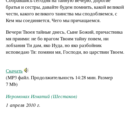
Собравшись сегодня на тайную вечерю, дорогие
братья и сестры, давайте будем помнить, какой великой
чести, какого великого таинства мы сподобляемся, с
Кем мы соединяется, Чего мы причащаемся.
Вечери Твоея тайные днесь, Сыне Божий, причастника
мя приими: не бо врагом Твоим тайну повем, ни
лобзания Ти дам, яко Иуда, но яко разбойник
исповедаю Тя: помяни мя, Господи, во царствии Твоем.
Скачать
(MP3 файл. Продолжительность
14:28 мин.
Размер
7 Mb
)
Иеромонах Игнатий (Шестаков)
1 апреля 2010 г.