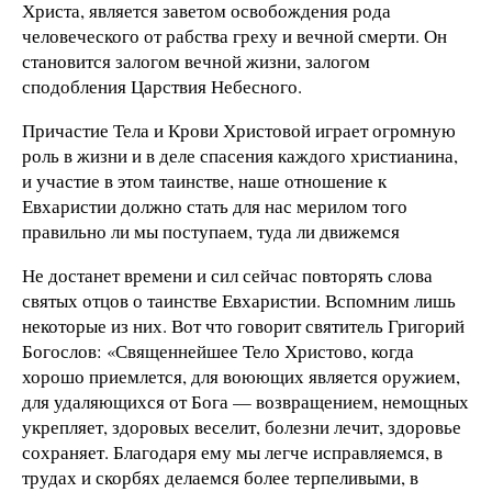
Христа, является заветом освобождения рода
человеческого от рабства греху и вечной смерти. Он
становится залогом вечной жизни, залогом
сподобления Царствия Небесного.
Причастие Тела и Крови Христовой играет огромную
роль в жизни и в деле спасения каждого христианина,
и участие в этом таинстве, наше отношение к
Евхаристии должно стать для нас мерилом того
правильно ли мы поступаем, туда ли движемся
Не достанет времени и сил сейчас повторять слова
святых отцов о таинстве Евхаристии. Вспомним лишь
некоторые из них. Вот что говорит святитель Григорий
Богослов: «Священнейшее Тело Христово, когда
хорошо приемлется, для воюющих является оружием,
для удаляющихся от Бога — возвращением, немощных
укрепляет, здоровых веселит, болезни лечит, здоровье
сохраняет. Благодаря ему мы легче исправляемся, в
трудах и скорбях делаемся более терпеливыми, в