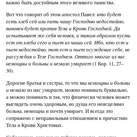
важно быть достойным этого великого таинства.
Вот что говорит об этом апостол Павел:
кто будет
есть хлеб сей или пить чашу Господню недостойно,
виновен будет против Тела и Крови Господней. Да
испытывает же себя человек, и таким образом пусть
ест от хлеба сего и пьет из чаши сей. Ибо, кто ест и
пьет недостойно, тот ест и пьет осуждение себе, не
рассуждая о Теле Господнем. Оттого многие из вас
немощны и больны и немало умирает
(1 Кор. 11, 27–
30).
Дорогие братья и сестры, то что мы
немощны и больны
и немало
из нас
умирает
, можно понимать буквально,
а можно понимать и так, что физически человек может
выглядеть очень здоровым, но душа его неисцелимо
больна, немощна и почти умирает. И всегда это
сопряжено с неправильным отношением к причастию
Тела и Крови Христовых.