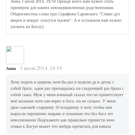
Анна 3 июля 2014, 18:54 Прежде всего нам нужно стать
примером для наших невоцерковленных родственников.
Общеизвестны слова прп.Серафима Саровского "Стяжи дух
мирен и вокруг спасутся тысячи". А в остальном нам нужно
уповать на Бога)))
3 июля 2014, 18:54
Анна
Хочу ходить в церковь хотя бы раз в неделю да и деток с
собой брать. один раз причащалась на следующий раз брала с
собой сына. Муж у меня военный сказал что не приветствует
моё желание хотя сам верит в бога. но не сильно. У меня
двое сыновей старшему 10 младшему 4 хочу чтобы они
выросли хорошими людьми и понимаю что без бога это
невозможною Подскажите как правильно привести мою
семью к Богую может что нибудь прочитать для начала