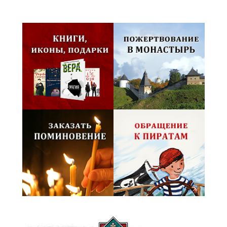
Псковская митрополия,
Псково-Печерский монастырь