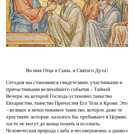
Во имя Отца и Сына, и Святаго Духа!
Сегодня мы становимся свидетелями, участниками и
причастниками величайшего события – Тайной
Вечери, на которой Господь установил таинство
Евхаристии, таинство Причастия Его Тела и Крови. Это
– великое и непостижимое таинство, которое даже те
христиане, которые, казалось бы, пребывают в Церкви,
часто не могут до конца понять и осознать.
Человеческая природа слаба и несовершенна, а диавол