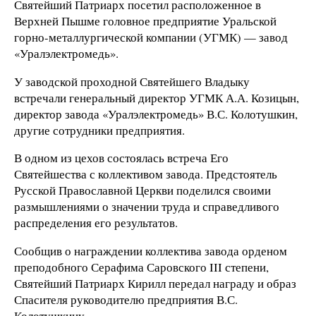
Святейший Патриарх посетил расположенное в
Верхней Пышме головное предприятие Уральской
горно-металлургической компании (УГМК) — завод
«Уралэлектромедь».
У заводской проходной Святейшего Владыку
встречали генеральный директор УГМК А.А. Козицын,
директор завода «Уралэлектромедь» В.С. Колотушкин,
другие сотрудники предприятия.
В одном из цехов состоялась встреча Его
Святейшества с коллективом завода. Предстоятель
Русской Православной Церкви поделился своими
размышлениями о значении труда и справедливого
распределения его результатов.
Сообщив о награждении коллектива завода орденом
преподобного Серафима Саровского III степени,
Святейший Патриарх Кирилл передал награду и образ
Спасителя руководителю предприятия В.С.
Колотушкину.