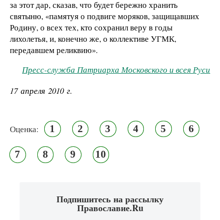
за этот дар, сказав, что будет бережно хранить
святыню, «памятуя о подвиге моряков, защищавших
Родину, о всех тех, кто сохранил веру в годы
лихолетья, и, конечно же, о коллективе УГМК,
передавшем реликвию».
Пресс-служба Патриарха Московского и всея Руси
17 апреля 2010 г.
1
2
3
4
5
6
Оценка:
7
8
9
10
Подпишитесь на рассылку
Православие.Ru