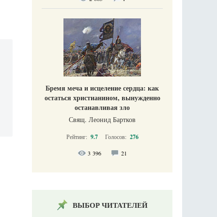
Бремя меча и исцеление сердца: как
остаться христианином, вынужденно
останавливая зло
Свящ. Леонид Бартков
Рейтинг:
9.7
Голосов:
276
3 396
21
ВЫБОР ЧИТАТЕЛЕЙ