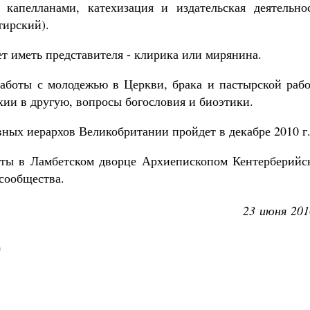
капелланами, катехизация и издательская деятельнос
тирский).
ет иметь представителя - клирика или мирянина.
аботы с молодежью в Церкви, брака и пастырской рабо
хии в другую, вопросы богословия и биоэтики.
ных иерархов Великобритании пройдет в декабре 2010 г
яты в Ламбетском дворце Архиепископом Кентерберийс
сообщества.
23 июня 201