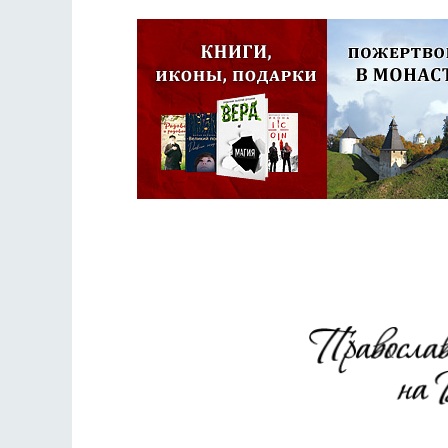
Псковская митроп