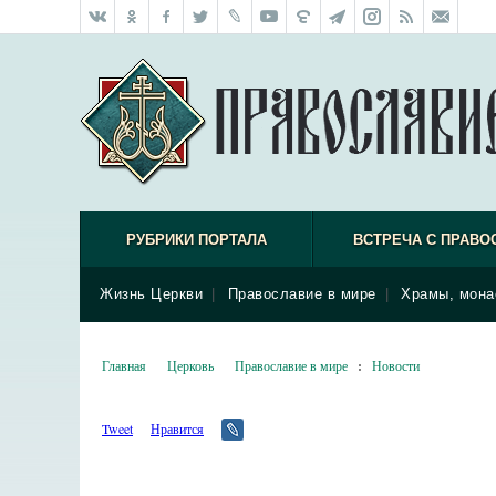
РУБРИКИ ПОРТАЛА
ВСТРЕЧА С ПРАВО
Жизнь Церкви
|
Православие в мире
|
Храмы, мона
Главная
Церковь
Православие в мире
:
Новости
Tweet
Нравится