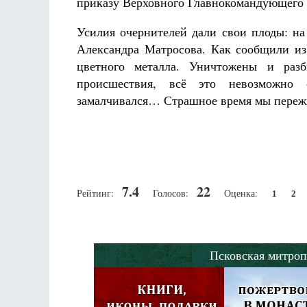
приказу Верховного Главнокомандующего 
Усилия очернителей дали свои плоды: на
Александра Матросова. Как сообщили из
цветного металла. Уничтожены и раз
происшествия, всё это невозможно 
замалчивался… Страшное время мы переж
7.4
22
Рейтинг:
Голосов:
Оценка:
1
2
Псковская митроп