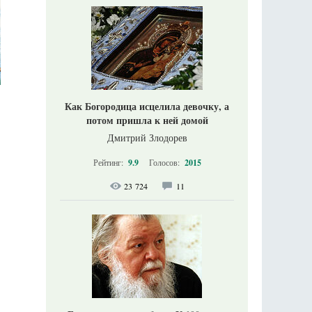
Как Богородица исцелила девочку, а
потом пришла к ней домой
Дмитрий Злодорев
Рейтинг:
9.9
Голосов:
2015
23 724
11