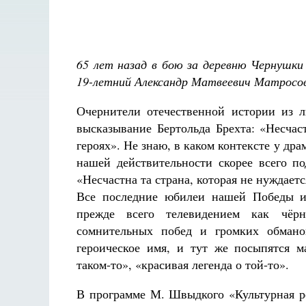
65 лет назад в бою за деревню Чернушки
19-летний Александр Матвеевич Матросов
Очернители отечественной истории из л
высказывание Бертольда Брехта: «Несчаст
героях». Не знаю, в каком контексте у дра
нашей действительности скорее всего п
«Несчастна та страна, которая не нуждаетс
Все последние юбилеи нашей Победы и
прежде всего телевидением как чёр
сомнительных побед и громких обмано
героическое имя, и тут же посыпятся м
таком-то», «красивая легенда о той-то».
В программе М. Швыдкого «Культурная р
Разлуки не будет