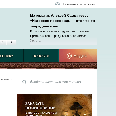
Подписаться на рассылку
Математик Алексей Савватеев:
«Нагорная проповедь — это что-то
запредельное»
В школе я постоянно думал над тем, что
Ермак рисковал ради Какого-то Иисуса
Христа.
ЕННИКУ
НОВОСТИ
МЕДИА
спечатать