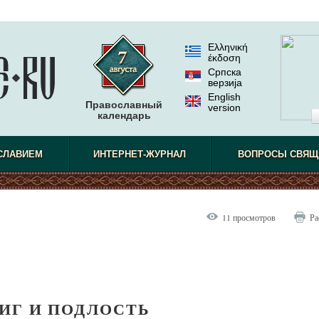
Ελληνική
έκδοση
Српска
верзиjа
English
Православный
version
календарь
СЛАВИЕМ
ИНТЕРНЕТ-ЖУРНАЛ
ВОПРОСЫ СВЯЩ
11 просмотров
Ра
ИГ И ПОДЛОСТЬ