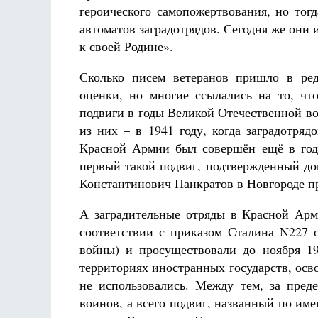
героического самопожертвования, но тог
автоматов заградотрядов. Сегодня же они
к своей Родине».
Сколько писем ветеранов пришло в ред
оценки, но многие ссылались на то, ч
подвиги в годы Великой Отечественной в
из них – в 1941 году, когда заградотря
Красной Армии был совершён ещё в год
первый такой подвиг, подтвержденный до
Константинович Панкратов в Новгороде пр
А заградительные отряды в Красной Ар
соответствии с приказом Сталина N227 
войны) и просуществовали до ноября 19
территориях иностранных государств, осв
не использовались. Между тем, за пред
воинов, а всего подвиг, названный по име