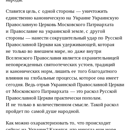
Ставится цель, с одной стороны — уничтожить
единственно каноническую на Украине Украинскую
Православную Церковь Московского Патриархата
и Православие на украинской земле, с другой
стороны — нанести сокрушительный удар по Русской
Православной Церкви как удерживающей, которая
не только во внешнем мире, но даже внутри
Вселенского Православия является охранительницей
неповрежденных святоотеческих устоев, традиций
и канонических норм, лишить ее того благодатного
влияния на глобальные процессы, которое она имеет
сегодня. Ведь отрыв Украинской Православной Церкви
от Московского Патриархата — это раскол Русской
Православной Церкви практически пополам.
И не только в количественном смысле. Такой раскол
пройдет по самой душе народной.
Как можно охарактеризовать то, что происходит
сейчас на Украине? Кажется, что никогда еще море