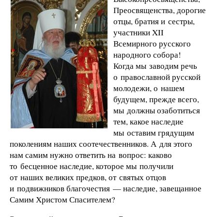
Преосвященства, дорогие
отцы, братия и сестры,
участники XII
Всемирного русского
народного собора!
Когда мы заводим речь
о православной русской
молодежи, о нашем
будущем, прежде всего,
мы должны озаботиться
тем, какое наследие
мы оставим грядущим
поколениям наших соотечественников. А для этого
нам самим нужно ответить на вопрос: каково
то бесценное наследие, которое мы получили
от наших великих предков, от святых отцов
и подвижников благочестия — наследие, завещанное
Самим Христом Спасителем?