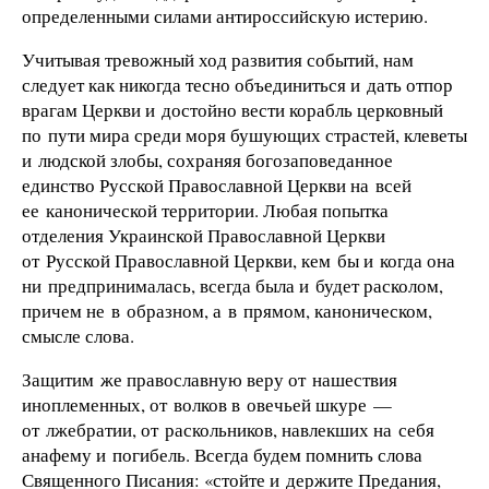
определенными силами антироссийскую истерию.
Учитывая тревожный ход развития событий, нам
следует как никогда тесно объединиться и дать отпор
врагам Церкви и достойно вести корабль церковный
по пути мира среди моря бушующих страстей, клеветы
и людской злобы, сохраняя богозаповеданное
единство Русской Православной Церкви на всей
ее канонической территории. Любая попытка
отделения Украинской Православной Церкви
от Русской Православной Церкви, кем бы и когда она
ни предпринималась, всегда была и будет расколом,
причем не в образном, а в прямом, каноническом,
смысле слова.
Защитим же православную веру от нашествия
иноплеменных, от волков в овечьей шкуре —
от лжебратии, от раскольников, навлекших на себя
анафему и погибель. Всегда будем помнить слова
Священного Писания: «стойте и держите Предания,