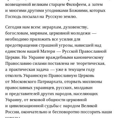
возвещенной великим старцем Филофеем, а затем
и многими другими угодниками Божиими, которых
Господь посылал на Русскую землю.
Сегодня нам всем: иерархам, духовенству,
богословам, мирянам, церковной молодежи —
необходимо приложить все усилия для
предотвращения страшной угрозы, нависшей над
единством нашей Матери — Русской Православной
Церкви. На Украине враждебными каноническому
Православию силами поставлена не теоретическая,
а практическая задача — уже в текущем году
отколоть Украинскую Православную Церковь
от Московского Патриархата, оторвать миллионы
православных украинцев, русских, молдаван
и представителей других народов, населяющих
Украину, от вековой общности церковной
и цивилизационной судьбы с народом Великой
России, окончательно и бесповоротно поссорить наши
народы.