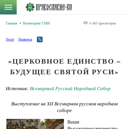
Главная
Мониторинг СМИ
6 885 просмотров
Tweet
Нравится
«ЦЕРКОВНОЕ ЕДИНСТВО –
БУДУЩЕЕ СВЯТОЙ РУСИ»
Источник:
Всемирный Русский Народный Собор
Выступление на XII Всемирном русском народном
соборе
Ваши
Высокопреосвященства,