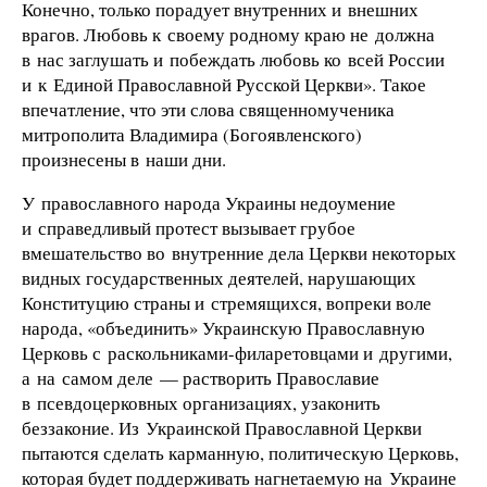
Конечно, только порадует внутренних и внешних
врагов. Любовь к своему родному краю не должна
в нас заглушать и побеждать любовь ко всей России
и к Единой Православной Русской Церкви». Такое
впечатление, что эти слова священномученика
митрополита Владимира (Богоявленского)
произнесены в наши дни.
У православного народа Украины недоумение
и справедливый протест вызывает грубое
вмешательство во внутренние дела Церкви некоторых
видных государственных деятелей, нарушающих
Конституцию страны и стремящихся, вопреки воле
народа, «объединить» Украинскую Православную
Церковь с раскольниками-филаретовцами и другими,
а на самом деле — растворить Православие
в псевдоцерковных организациях, узаконить
беззаконие. Из Украинской Православной Церкви
пытаются сделать карманную, политическую Церковь,
которая будет поддерживать нагнетаемую на Украине