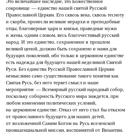
Это величайшее наследие, это Божественное
сокровище — единство нашей святой Русской
Православной Церкви. Его сквозь века, сквозь тесноту
и скорби, пронесли великие иерархи и преподобные
отцы, благоверные цари и князья, праведные мужи
и жены, одним словом, весь благочестивый русский
народ. И это единство, сохраненное в прошлом
великой ценой, должно быть сохранено и нами для
будущих поколений, ибо только в церковном единстве
есть надежда для будущего нашей неделимой Святой
Руси. Без единства Русской Православной Церкви
немыслимо само существование такого понятия как
Святая Русь, без него теряет смысл и наше
мероприятие — Всемирный русский народный собор,
поскольку соборность Русского мира зиждется, при
любом изменении политических условий,
на церковном единстве. Отказ от него стал бы отказом
от православного будущего для наших детей,
от возложенной Самим Богом на Русь вселенской
провиденциальной миссии, воспринятой от Византии,