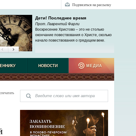
Подписаться на рассылку
Дети! Последнее время
Прот. Лаврентий Фарли
Воскресение Христово – это не столько
окончание повествования о Христе, сколько
начало повествования о грядущем веке.
ЕННИКУ
НОВОСТИ
МЕДИА
спечатать
Й