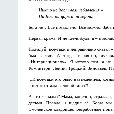
Никто не даст вам избавленья –
Ни Бог, ни царь и ни герой...
Бога нет. Всё позволено. Всё можно. Заб
Первая кража. И не где-нибудь, а – в мона
Пожалуй, всё-таки я неправильно сказал – 
был в яме. А тогда, вероятно, лукав
«Интернационала». Я истово пел, а не
Коминтерн. Ленин. Троцкий. Зиновьев. И 
...И всё-таки это было наваждением, козня
с пятого этажа головой вниз?!
А что же мама? Мама, конечно, страдала, 
детьми. Правда, я щадил её. Когда мы 
Смоленское кладбище. Безработные попы 