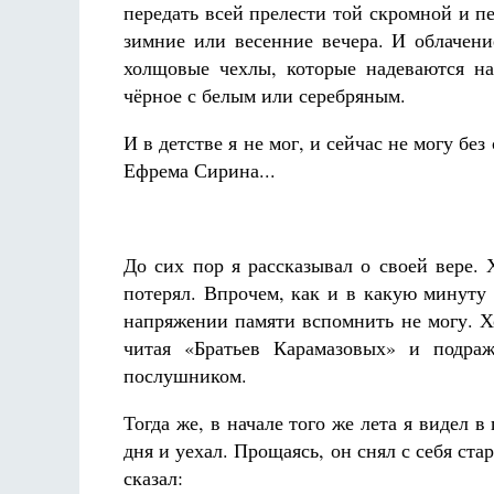
передать всей прелести той скромной и п
зимние или весенние вечера. И облачени
холщовые чехлы, которые надеваются на 
чёрное с белым или серебряным.
И в детстве я не мог, и сейчас не могу без
Ефрема Сирина...
До сих пор я рассказывал о своей вере. 
потерял. Впрочем, как и в какую минуту 
напряжении памяти вспомнить не могу. Х
читая «Братьев Карамазовых» и подраж
послушником.
Тогда же, в начале того же лета я видел 
дня и уехал. Прощаясь, он снял с себя ста
сказал: