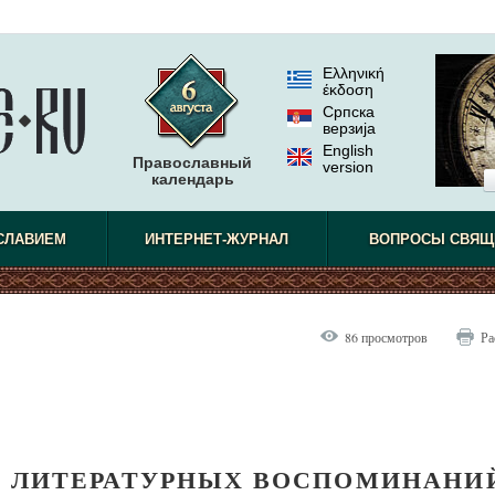
Ελληνική
έκδοση
Српска
верзиjа
English
Православный
version
календарь
СЛАВИЕМ
ИНТЕРНЕТ-ЖУРНАЛ
ВОПРОСЫ СВЯЩ
86 просмотров
Ра
ИЗ ЛИТЕРАТУРНЫХ ВОСПОМИНАНИ