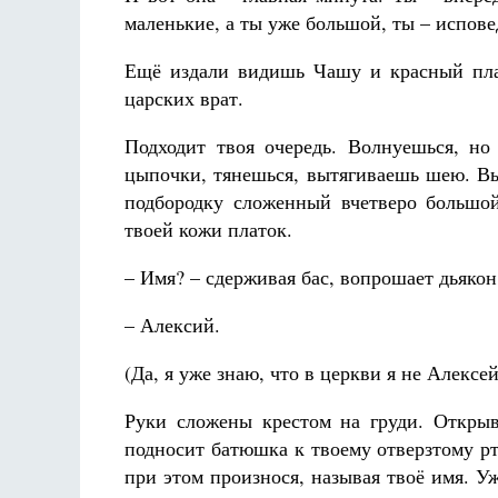
маленькие, а ты уже большой, ты – испове
Ещё издали видишь Чашу и красный плат
царских врат.
Подходит твоя очередь. Волнуешься, но 
цыпочки, тянешься, вытягиваешь шею. Вы
подбородку сложенный вчетверо большо
твоей кожи платок.
– Имя? – сдерживая бас, вопрошает дьякон
– Алексий.
(Да, я уже знаю, что в церкви я не Алексей
Руки сложены крестом на груди. Открыв
подносит батюшка к твоему отверзтому р
при этом произнося, называя твоё имя. У