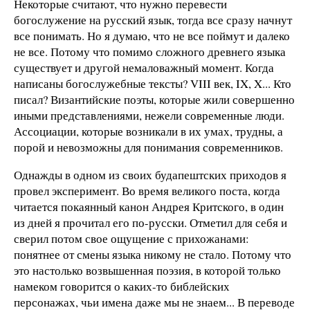
Некоторые считают, что нужно перевести
богослужение на русский язык, тогда все сразу начнут
все понимать. Но я думаю, что не все поймут и далеко
не все. Потому что помимо сложного древнего языка
существует и другой немаловажный момент. Когда
написаны богослужебные тексты? VIII век, IX, X... Кто
писал? Византийские поэты, которые жили совершенно
иными представлениями, нежели современные люди.
Ассоциации, которые возникали в их умах, трудны, а
порой и невозможны для понимания современников.
Однажды в одном из своих будапештских приходов я
провел эксперимент. Во время великого поста, когда
читается покаянный канон Андрея Критского, в один
из дней я прочитал его по-русски. Отметил для себя и
сверил потом свое ощущение с прихожанами:
понятнее от смены языка никому не стало. Потому что
это настолько возвышенная поэзия, в которой только
намеком говорится о каких-то библейских
персонажах, чьи имена даже мы не знаем... В переводе