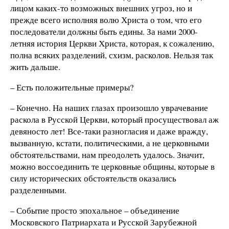
лицом каких-то возможных внешних угроз, но и
прежде всего исполняя волю Христа о том, что его
последователи должны быть едины. За нами 2000-
летняя история Церкви Христа, которая, к сожалению,
полна всяких разделений, схизм, расколов. Нельзя так
жить дальше.
– Есть положительные примеры?
– Конечно. На наших глазах произошло уврачевание
раскола в Русской Церкви, который просуществовал аж
девяносто лет! Все-таки разногласия и даже вражду,
вызванную, кстати, политическими, а не церковными
обстоятельствами, нам преодолеть удалось. Значит,
можно воссоединить те церковные общины, которые в
силу исторических обстоятельств оказались
разделенными.
– Событие просто эпохальное – объединение
Московского Патриархата и Русской Зарубежной