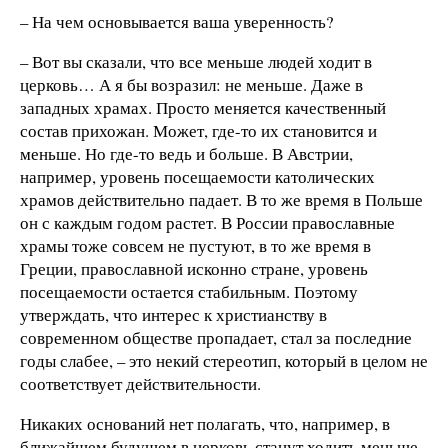
– На чем основывается ваша уверенность?
– Вот вы сказали, что все меньше людей ходит в
церковь… А я бы возразил: не меньше. Даже в
западных храмах. Просто меняется качественный
состав прихожан. Может, где-то их становится и
меньше. Но где-то ведь и больше. В Австрии,
например, уровень посещаемости католических
храмов действительно падает. В то же время в Польше
он с каждым годом растет. В России православные
храмы тоже совсем не пустуют, в то же время в
Греции, православной исконно стране, уровень
посещаемости остается стабильным. Поэтому
утверждать, что интерес к христианству в
современном обществе пропадает, стал за последние
годы слабее, – это некий стереотип, который в целом не
соответствует действительности.
Никаких оснований нет полагать, что, например, в
ближайшем будущем в церковь станут ходить меньше