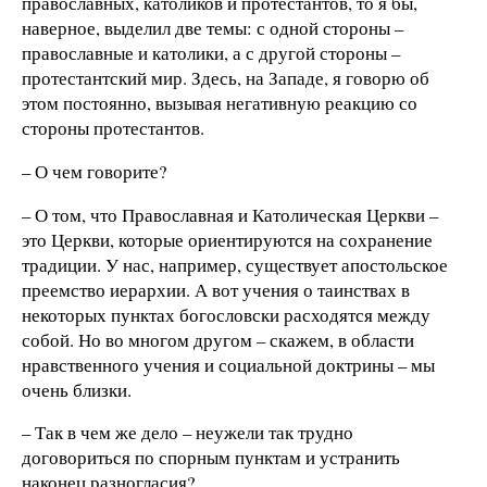
православных, католиков и протестантов, то я бы,
наверное, выделил две темы: с одной стороны –
православные и католики, а с другой стороны –
протестантский мир. Здесь, на Западе, я говорю об
этом постоянно, вызывая негативную реакцию со
стороны протестантов.
– О чем говорите?
– О том, что Православная и Католическая Церкви –
это Церкви, которые ориентируются на сохранение
традиции. У нас, например, существует апостольское
преемство иерархии. А вот учения о таинствах в
некоторых пунктах богословски расходятся между
собой. Но во многом другом – скажем, в области
нравственного учения и социальной доктрины – мы
очень близки.
– Так в чем же дело – неужели так трудно
договориться по спорным пунктам и устранить
наконец разногласия?