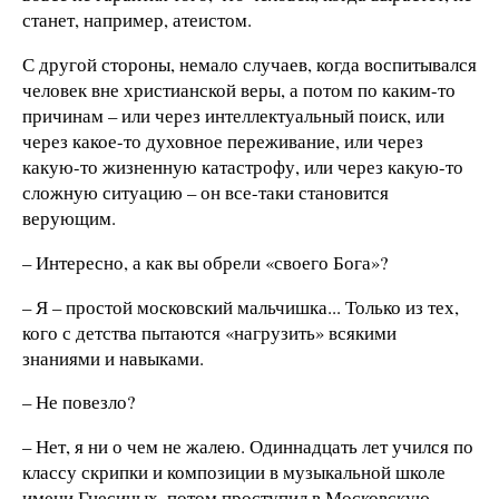
станет, например, атеистом.
С другой стороны, немало случаев, когда воспитывался
человек вне христианской веры, а потом по каким-то
причинам – или через интеллектуальный поиск, или
через какое-то духовное переживание, или через
какую-то жизненную катастрофу, или через какую-то
сложную ситуацию – он все-таки становится
верующим.
– Интересно, а как вы обрели «своего Бога»?
– Я – простой московский мальчишка... Только из тех,
кого с детства пытаются «нагрузить» всякими
знаниями и навыками.
– Не повезло?
– Нет, я ни о чем не жалею. Одиннадцать лет учился по
классу скрипки и композиции в музыкальной школе
имени Гнесиных, потом проступил в Московскую