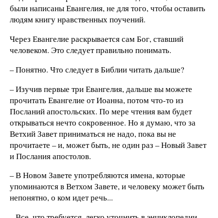
были написаны Евангелия, не для того, чтобы оставить
людям книгу нравственных поучений.
Через Евангелие раскрывается сам Бог, ставший
человеком. Это следует правильно понимать.
– Понятно. Что следует в Библии читать дальше?
– Изучив первые три Евангелия, дальше вы можете
прочитать Евангелие от Иоанна, потом что-то из
Посланий апостольских. По мере чтения вам будет
открываться нечто сокровенное. Но я думаю, что за
Ветхий Завет приниматься не надо, пока вы не
прочитаете – и, может быть, не один раз – Новый Завет
и Послания апостолов.
– В Новом Завете употребляются имена, которые
упоминаются в Ветхом Завете, и человеку может быть
непонятно, о ком идет речь...
– Все, что требуется, легко уточнить в энциклопедии