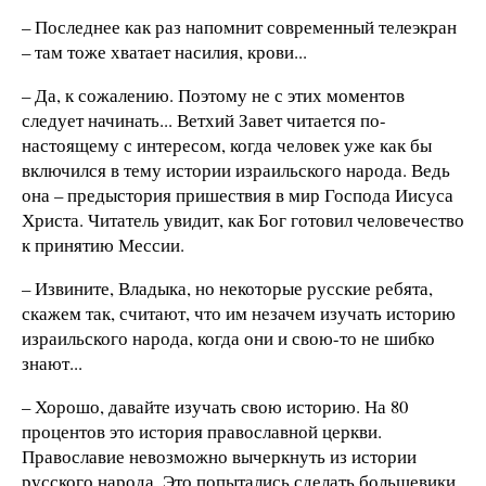
– Последнее как раз напомнит современный телеэкран
– там тоже хватает насилия, крови...
– Да, к сожалению. Поэтому не с этих моментов
следует начинать... Ветхий Завет читается по-
настоящему с интересом, когда человек уже как бы
включился в тему истории израильского народа. Ведь
она – предыстория пришествия в мир Господа Иисуса
Христа. Читатель увидит, как Бог готовил человечество
к принятию Мессии.
– Извините, Владыка, но некоторые русские ребята,
скажем так, считают, что им незачем изучать историю
израильского народа, когда они и свою-то не шибко
знают...
– Хорошо, давайте изучать свою историю. На 80
процентов это история православной церкви.
Православие невозможно вычеркнуть из истории
русского народа. Это попытались сделать большевики,