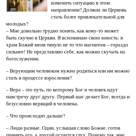
изменить ситуацию в этом
направлении? Должна ли Церковь
стать более привлекательной для
молодых?
– Мне довольно трудно понять, как кому-то может
быть скучно в Церкви. Я вспоминаю свою юность: в
храм Божий меня тянуло не то что магнитом – гораздо
сильнее! Не представляю себе, как можно скучать на
богослужении.
– Верующим человеком нужно родиться или им можно
стать в процессе взросления?
– Вера – это путь, по которому Бог и человек идут
навстречу друг другу. Первый шаг делает Бог, всегда и
безусловно верящий в человека.
– Что происходит дальше?
– Люди разные. Один, услышав слово Божие, готов
принять его, а другой остается глух. Почему так, мне