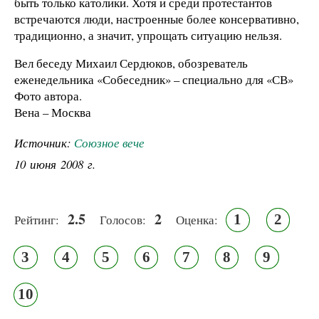
быть только католики. Хотя и среди протестантов
встречаются люди, настроенные более консервативно,
традиционно, а значит, упрощать ситуацию нельзя.
Вел беседу Михаил Сердюков, обозреватель
еженедельника «Собеседник» – специально для «СВ»
Фото автора.
Вена – Москва
Источник:
Союзное вече
10 июня 2008 г.
2.5
2
1
2
Рейтинг:
Голосов:
Оценка:
3
4
5
6
7
8
9
10