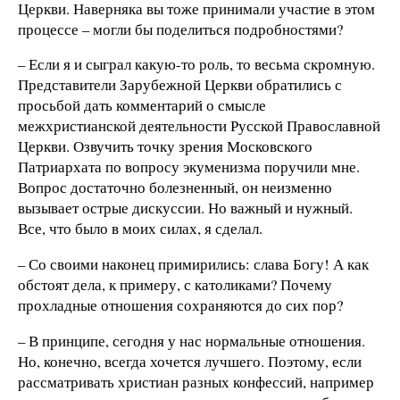
Церкви. Наверняка вы тоже принимали участие в этом
процессе – могли бы поделиться подробностями?
– Если я и сыграл какую-то роль, то весьма скромную.
Представители Зарубежной Церкви обратились с
просьбой дать комментарий о смысле
межхристианской деятельности Русской Православной
Церкви. Озвучить точку зрения Московского
Патриархата по вопросу экуменизма поручили мне.
Вопрос достаточно болезненный, он неизменно
вызывает острые дискуссии. Но важный и нужный.
Все, что было в моих силах, я сделал.
– Со своими наконец примирились: слава Богу! А как
обстоят дела, к примеру, с католиками? Почему
прохладные отношения сохраняются до сих пор?
– В принципе, сегодня у нас нормальные отношения.
Но, конечно, всегда хочется лучшего. Поэтому, если
рассматривать христиан разных конфессий, например