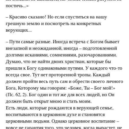
постичь...»
– Красиво сказано! Но если спуститься на нашу
грешную землю и посмотреть на конкретных
верующих...
– Пути самые разные. Иногда встреча с Богом бывает
внезапной и неожиданной, иногда – подготовленной
долгими исканиями, сомнениями, разочарованиями.
Думаю, что не найти двоих христиан, которые бы
пришли к Богу одинаковыми путями. У каждого что-то
всегда свое. Тут нет проторенной тропы. Каждый
должен пройти весь путь сам и обрести своего личного
Бога, Которому мы говорим: «Боже, Ты – Бог мой!»
(Пс. 62, 2). Бог один и тот же для всех людей, но Он
должен быть открыт мною и стать моим.
Есть люди, которые рождаются в верующей семье,
воспитываются в церковном духе и становятся
церковными людьми. Однако церковное воспитание –
вовсе не гарантия того, что человек, когда вырастет, не