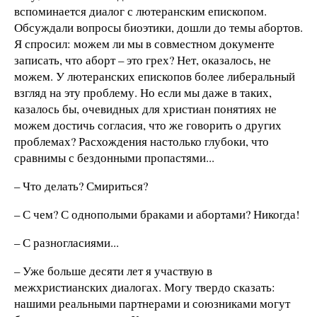
вспоминается диалог с лютеранским епископом.
Обсуждали вопросы биоэтики, дошли до темы абортов.
Я спросил: можем ли мы в совместном документе
записать, что аборт – это грех? Нет, оказалось, не
можем. У лютеранских епископов более либеральный
взгляд на эту проблему. Но если мы даже в таких,
казалось бы, очевидных для христиан понятиях не
можем достичь согласия, что же говорить о других
проблемах? Расхождения настолько глубоки, что
сравнимы с бездонными пропастями...
– Что делать? Смириться?
– С чем? С однополыми браками и абортами? Никогда!
– С разногласиями...
– Уже больше десяти лет я участвую в
межхристианских диалогах. Могу твердо сказать:
нашими реальными партнерами и союзниками могут