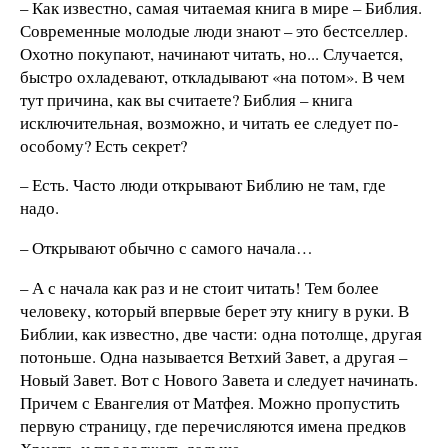
– Как известно, самая читаемая книга в мире – Библия.
Современные молодые люди знают – это бестселлер.
Охотно покупают, начинают читать, но... Случается,
быстро охладевают, откладывают «на потом». В чем
тут причина, как вы считаете? Библия – книга
исключительная, возможно, и читать ее следует по-
особому? Есть секрет?
– Есть. Часто люди открывают Библию не там, где
надо.
– Открывают обычно с самого начала…
– А с начала как раз и не стоит читать! Тем более
человеку, который впервые берет эту книгу в руки. В
Библии, как известно, две части: одна потолще, другая
потоньше. Одна называется Ветхий Завет, а другая –
Новый Завет. Вот с Нового Завета и следует начинать.
Причем с Евангелия от Матфея. Можно пропустить
первую страницу, где перечисляются имена предков