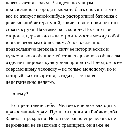
навязывается людям. Вы идете по улицам
православного города и можете быть спокойны, что
вас не атакует какой-нибудь расторопный батюшка с
религиозной литературой, какие-то листочки не станет
совать в руки. Навязываться, короче. Но, с другой
стороны, церковь должна строить мосты между собой
и внецерковным обществом. А, к сожалению,
православную церковь в силу ее исторических и
культурных особенностей от внецерковного общества
отделяет широкая культурная пропасть. Преодолеть ее
современному человеку – не только молодому, но и
который, как говорится, в годах, – сегодня
действительно нелегко.
– Почему?
– Вот представьте себе... Человек впервые заходит в
православный храм. Пусть он прочитал Библию, оба
Завета – прекрасно. Но он все равно еще человек не
церковный, не знакомый с традицией, он даже не