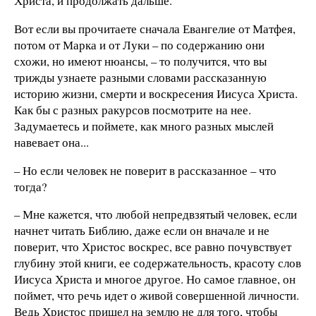
Христа, и продолжать дальше.
Вот если вы прочитаете сначала Евангелие от Матфея,
потом от Марка и от Луки – по содержанию они
схожи, но имеют нюансы, – то получится, что вы
трижды узнаете разными словами рассказанную
историю жизни, смерти и воскресения Иисуса Христа.
Как бы с разных ракурсов посмотрите на нее.
Задумаетесь и поймете, как много разных мыслей
навевает она...
– Но если человек не поверит в рассказанное – что
тогда?
– Мне кажется, что любой непредвзятый человек, если
начнет читать Библию, даже если он вначале и не
поверит, что Христос воскрес, все равно почувствует
глубину этой книги, ее содержательность, красоту слов
Иисуса Христа и многое другое. Но самое главное, он
поймет, что речь идет о живой совершенной личности.
Ведь Христос пришел на землю не для того, чтобы