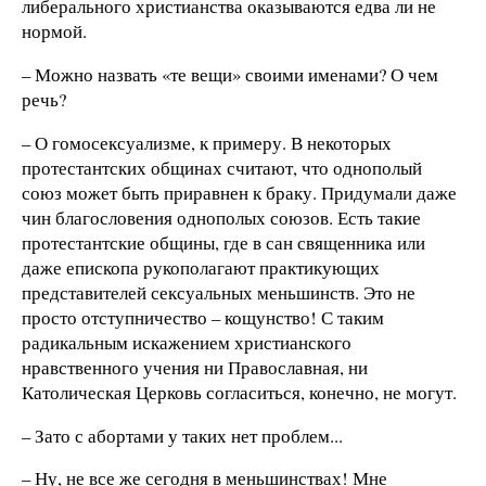
либерального христианства оказываются едва ли не
нормой.
– Можно назвать «те вещи» своими именами? О чем
речь?
– О гомосексуализме, к примеру. В некоторых
протестантских общинах считают, что однополый
союз может быть приравнен к браку. Придумали даже
чин благословения однополых союзов. Есть такие
протестантские общины, где в сан священника или
даже епископа рукополагают практикующих
представителей сексуальных меньшинств. Это не
просто отступничество – кощунство! С таким
радикальным искажением христианского
нравственного учения ни Православная, ни
Католическая Церковь согласиться, конечно, не могут.
– Зато с абортами у таких нет проблем...
– Ну, не все же сегодня в меньшинствах! Мне