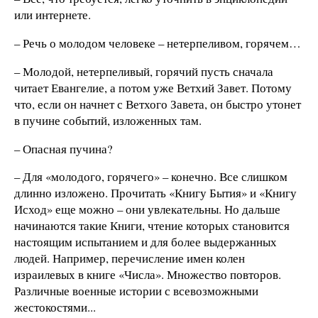
или интернете.
– Речь о молодом человеке – нетерпеливом, горячем…
– Молодой, нетерпеливый, горячий пусть сначала
читает Евангелие, а потом уже Ветхий Завет. Потому
что, если он начнет с Ветхого Завета, он быстро утонет
в пучине событий, изложенных там.
– Опасная пучина?
– Для «молодого, горячего» – конечно. Все слишком
длинно изложено. Прочитать «Книгу Бытия» и «Книгу
Исход» еще можно – они увлекательны. Но дальше
начинаются такие Книги, чтение которых становится
настоящим испытанием и для более выдержанных
людей. Например, перечисление имен колен
израилевых в книге «Числа». Множество повторов.
Различные военные истории с всевозможными
жестокостями...