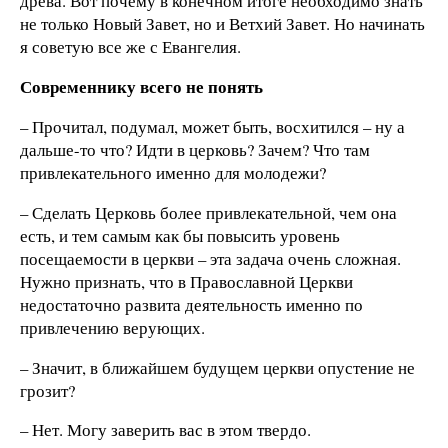
древа. Вот почему в конечном итоге необходимо знать
не только Новый Завет, но и Ветхий Завет. Но начинать
я советую все же с Евангелия.
Современнику всего не понять
– Прочитал, подумал, может быть, восхитился – ну а
дальше-то что? Идти в церковь? Зачем? Что там
привлекательного именно для молодежи?
– Сделать Церковь более привлекательной, чем она
есть, и тем самым как бы повысить уровень
посещаемости в церкви – эта задача очень сложная.
Нужно признать, что в Православной Церкви
недостаточно развита деятельность именно по
привлечению верующих.
– Значит, в ближайшем будущем церкви опустение не
грозит?
– Нет. Могу заверить вас в этом твердо.