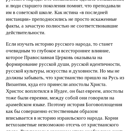
и люди старшего поколения помнят, что преподавали
им в советской школе. Как истина «в последней
инстанции» преподносились не просто искаженные
факты, а зачастую полностью не соответствовавшие
действительности.
Если изучать историю русского народа, то станет
очевидным то глубокое и всестороннее влияние,
которое Православная Церковь оказывала на
формирование русской души, русской идентичности,
русской культуры, искусства и духовности. Но мы не
должны забывать, что христианство пришло на Русь из
Византии, куда его принесли апостолы Христа.
Христос воплотился в Иудее, он был евреем, апостолы
тоже были евреями, между собой они говорили на
арамейском языке. Поэтому история Боговоплощения
как бы совершенно естественным образом
вписывается в историю израильского народа. Корни
ветхозаветные невозможно отсечь от христианского