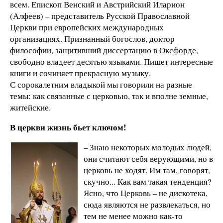
всем. Епископ Венский и Австрийский Иларион
(Алфеев) – представитель Русской Православной
Церкви при европейских международных
организациях. Признанный богослов, доктор
философии, защитивший диссертацию в Оксфорде,
свободно владеет десятью языками. Пишет интересные
книги и сочиняет прекрасную музыку.
С сорокалетним владыкой мы говорили на разные
темы: как связанные с церковью, так и вполне земные,
житейские.
В церкви жизнь бьет ключом!
– Знаю некоторых молодых людей,
они считают себя верующими, но в
церковь не ходят. Им там, говорят,
скучно... Как вам такая тенденция?
Ясно, что Церковь – не дискотека,
сюда являются не развлекаться, но
тем не менее можно как-то