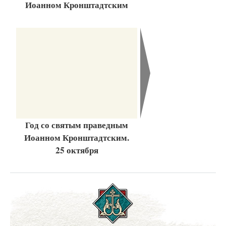
Иоанном Кронштадтским
Год со святым праведным
Иоанном Кронштадтским.
25 октября