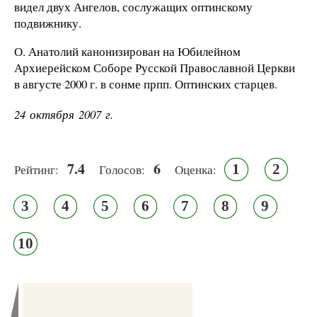
видел двух Ангелов, сослужащих оптинскому
подвижнику.
О. Анатолий канонизирован на Юбилейном
Архиерейском Соборе Русской Православной Церкви
в августе
2000 г
. в сонме прпп. Оптинских старцев.
24 октября 2007 г.
7.4
6
1
2
Рейтинг:
Голосов:
Оценка:
3
4
5
6
7
8
9
10