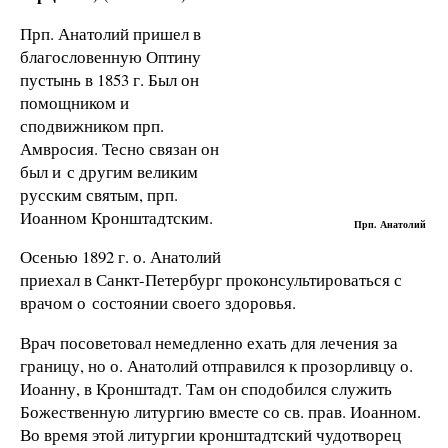
Прп. Анатолий пришел в
благословенную Оптину
пустынь в
1853 г
. Был он
помощником и
сподвижником прп.
Амвросия. Тесно связан он
был и с другим великим
русским святым, прп.
Иоанном Кронштадтским.
Прп. Анатолий
Осенью
1892 г
. о. Анатолий
приехал в Санкт-Петербург проконсультироваться с
врачом о состоянии своего здоровья.
Врач посоветовал немедленно ехать для лечения за
границу, но о. Анатолий отправился к прозорливцу о.
Иоанну, в Кронштадт. Там он сподобился служить
Божественную литургию вместе со св. прав. Иоанном.
Во время этой литургии кронштадтский чудотворец