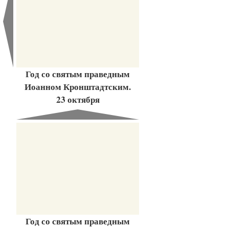
Год со святым праведным
Иоанном Кронштадтским.
23 октября
Год со святым праведным