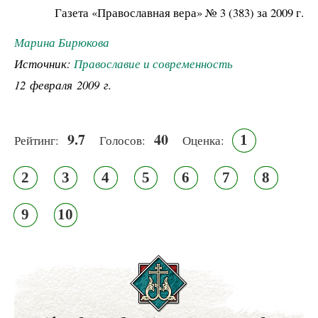
Газета «Православная вера» № 3 (383) за 2009 г.
Марина Бирюкова
Источник:
Православие и современность
12 февраля 2009 г.
9.7
40
1
Рейтинг:
Голосов:
Оценка:
2
3
4
5
6
7
8
9
10