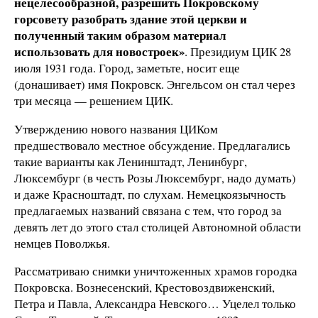
нецелесообразной, разрешить Покровскому
горсовету разобрать здание этой церкви и
полученный таким образом материал
использовать для новостроек»
. Президиум ЦИК 28
июля 1931 года. Город, заметьте, носит еще
(донашивает) имя Покровск. Энгельсом он стал через
три месяца — решением ЦИК.
Утверждению нового названия ЦИКом
предшествовало местное обсуждение. Предлагались
такие варианты как Ленинштадт, Ленинбург,
Люксембург (в честь Розы Люксембург, надо думать)
и даже Красноштадт, по слухам. Немецкоязычность
предлагаемых названий связана с тем, что город за
девять лет до этого стал столицей Автономной области
немцев Поволжья.
Рассматриваю снимки уничтоженных храмов городка
Покровска. Вознесенский, Крестовоздвиженский,
Петра и Павла, Александра Невского… Уцелел только