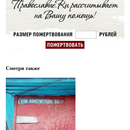
Смотри также