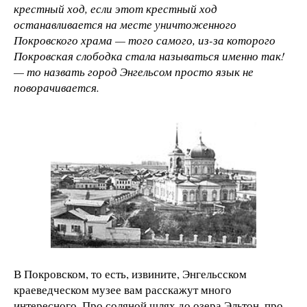
крестный ход, если этот крестный ход
останавливается на месте уничтоженного
Покровского храма — того самого, из-за которого
Покровская слободка стала называться именно так!
— то назвать город Энгельсом просто язык не
поворачивается.
В Покровском, то есть, извините, Энгельсском
краеведческом музее вам расскажут много
интересного. Про соляной шлях до озера Эльтон, про