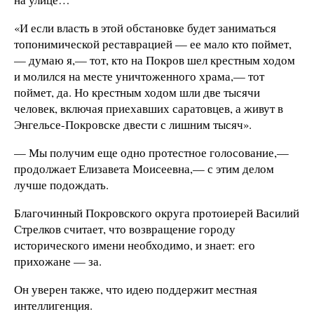
«И если власть в этой обстановке будет заниматься
топонимической реставрацией — ее мало кто поймет,
— думаю я,— тот, кто на Покров шел крестным ходом
и молился на месте уничтоженного храма,— тот
поймет, да. Но крестным ходом шли две тысячи
человек, включая приехавших саратовцев, а живут в
Энгельсе-Покровске двести с лишним тысяч».
— Мы получим еще одно протестное голосование,—
продолжает Елизавета Моисеевна,— с этим делом
лучше подождать.
Благочинный Покровского округа протоиерей Василий
Стрелков считает, что возвращение городу
исторического имени необходимо, и знает: его
прихожане — за.
Он уверен также, что идею поддержит местная
интеллигенция.