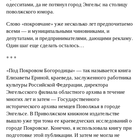
одесситами, да не потянул город Энгельс на столицу
поволжского юмора.
Слово «покровчане» уже несколько лет предпочитаемо
всеми — и муниципальными чиновниками, и
депутатами, и предпринимателями, дающими рекламу.
Один шаг еще сделать осталось…
* * *
«Под Покровом Богородицы» — так называется книга
Елизаветы Ериной, краеведа, заслуженного работника
культуры Российской Федерации, директора
Энгельсского филиала областного архива в течение
многих лет и затем — Государственного
исторического архива немцев Поволжья в городе
Энгельсе. В Приволжском книжном издательстве
вышло уже три тома ее краеведческих исследований о
городе Покровске. Конечно, я использовала книгу при
подготовке этой публикации. И затем не могла не