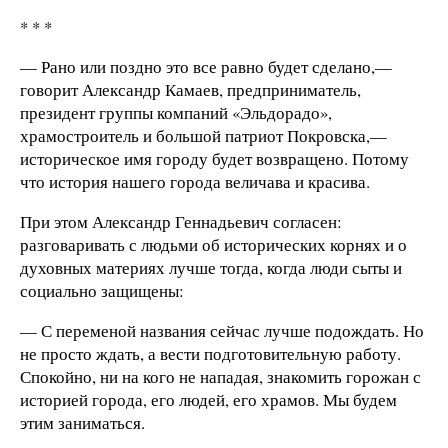
* * *
— Рано или поздно это все равно будет сделано,—
говорит Александр Камаев, предприниматель,
президент группы компаний «Эльдорадо»,
храмостроитель и большой патриот Покровска,—
историческое имя городу будет возвращено. Потому
что история нашего города величава и красива.
При этом Александр Геннадьевич согласен:
разговаривать с людьми об исторических корнях и о
духовных материях лучше тогда, когда люди сыты и
социально защищены:
— С переменой названия сейчас лучше подождать. Но
не просто ждать, а вести подготовительную работу.
Спокойно, ни на кого не нападая, знакомить горожан с
историей города, его людей, его храмов. Мы будем
этим заниматься.