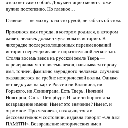
отсохнет само собой. Документацию менять тоже
нужно постепенно. Но главное…
Главное — не махнуть на это рукой, не забыть об этом.
Произнося имя города, в котором родился, в котором
живет, человек должен чувствовать историю. В
лихорадке послереволюционных переименований
историю перечеркивали с поразительной легкостью.
Стояла восемь веков на русской земле Тверь —
перечеркиваем эти восемь веков, навязываем городу
имя, точней, фамилию заурядного человека, случайно
оказавшегося на гребне исторической волны. Однако
нет ведь уже на карте России ни Калинина, ни
Горького, ни Ленинграда. Есть Тверь, Нижний
Новгород, Санкт-Петербург. И вятичи борются за
возвращение имени. Имеет это значение? Имеет, и
огромное. Про человека, находящегося в
бессознательном состоянии, издавна говорят «Он БЕЗ
ПАМЯТИ». Возвращение исторических имен