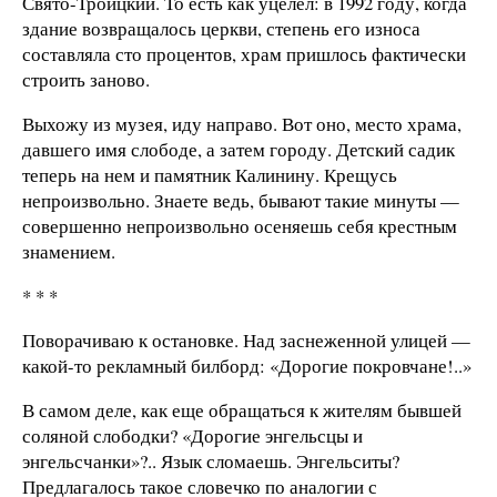
Свято-Троицкий. То есть как уцелел: в 1992 году, когда
здание возвращалось церкви, степень его износа
составляла сто процентов, храм пришлось фактически
строить заново.
Выхожу из музея, иду направо. Вот оно, место храма,
давшего имя слободе, а затем городу. Детский садик
теперь на нем и памятник Калинину. Крещусь
непроизвольно. Знаете ведь, бывают такие минуты —
совершенно непроизвольно осеняешь себя крестным
знамением.
* * *
Поворачиваю к остановке. Над заснеженной улицей —
какой-то рекламный билборд: «Дорогие покровчане!..»
В самом деле, как еще обращаться к жителям бывшей
соляной слободки? «Дорогие энгельсцы и
энгельсчанки»?.. Язык сломаешь. Энгельситы?
Предлагалось такое словечко по аналогии с