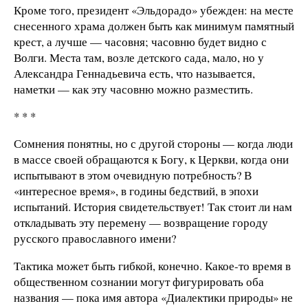
Кроме того, президент «Эльдорадо» убежден: на месте
снесенного храма должен быть как минимум памятный
крест, а лучше — часовня; часовню будет видно с
Волги. Места там, возле детского сада, мало, но у
Александра Геннадьевича есть, что называется,
наметки — как эту часовню можно разместить.
* * *
Сомнения понятны, но с другой стороны — когда люди
в массе своей обращаются к Богу, к Церкви, когда они
испытывают в этом очевидную потребность? В
«интересное время», в годины бедствий, в эпохи
испытаний. История свидетельствует! Так стоит ли нам
откладывать эту перемену — возвращение городу
русского православного имени?
Тактика может быть гибкой, конечно. Какое-то время в
общественном сознании могут фигурировать оба
названия — пока имя автора «Диалектики природы» не