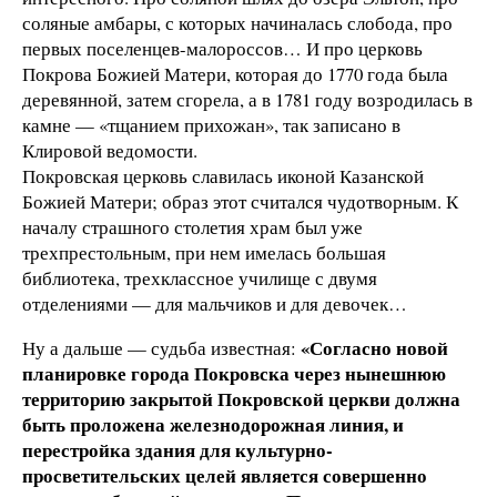
соляные амбары, с которых начиналась слобода, про
первых поселенцев-малороссов… И про церковь
Покрова Божией Матери, которая до 1770 года была
деревянной, затем сгорела, а в 1781 году возродилась в
камне — «тщанием прихожан», так записано в
Клировой ведомости.
Покровская церковь славилась иконой Казанской
Божией Матери; образ этот считался чудотворным. К
началу страшного столетия храм был уже
трехпрестольным, при нем имелась большая
библиотека, трехклассное училище с двумя
отделениями — для мальчиков и для девочек…
«Согласно новой
Ну а дальше — судьба известная:
планировке города Покровска через нынешнюю
территорию закрытой Покровской церкви должна
быть проложена железнодорожная линия, и
перестройка здания для культурно-
просветительских целей является совершенно