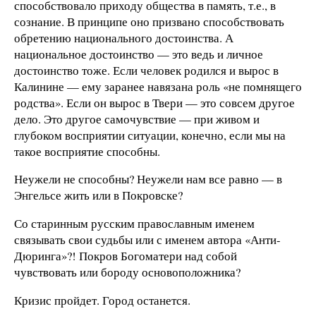
способствовало приходу общества в память, т.е., в
сознание. В принципе оно призвано способствовать
обретению национального достоинства. А
национальное достоинство — это ведь и личное
достоинство тоже. Если человек родился и вырос в
Калинине — ему заранее навязана роль «не помнящего
родства». Если он вырос в Твери — это совсем другое
дело. Это другое самочувствие — при живом и
глубоком восприятии ситуации, конечно, если мы на
такое восприятие способны.
Неужели не способны? Неужели нам все равно — в
Энгельсе жить или в Покровске?
Со старинным русским православным именем
связывать свои судьбы или с именем автора «Анти-
Дюринга»?! Покров Богоматери над собой
чувствовать или бороду основоположника?
Кризис пройдет. Город останется.