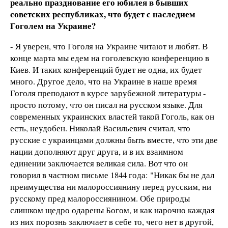
реально празднование его юбилея в бывших
советских республиках, что будет с наследием
Гоголем на Украине?
- Я уверен, что Гоголя на Украине читают и любят. В
конце марта мы едем на гоголевскую конференцию в
Киев. И таких конференций будет не одна, их будет
много. Другое дело, что на Украине в наше время
Гоголя преподают в курсе зарубежной литературы -
просто потому, что он писал на русском языке. Для
современных украинских властей такой Гоголь, как он
есть, неудобен. Николай Васильевич считал, что
русские с украинцами должны быть вместе, что эти две
нации дополняют друг друга, и в их взаимном
единении заключается великая сила. Вот что он
говорил в частном письме 1844 года: "Никак бы не дал
преимущества ни малороссиянину перед русским, ни
русскому пред малороссиянином. Обе природы
слишком щедро одарены Богом, и как нарочно каждая
из них порознь заключает в себе то, чего нет в другой,