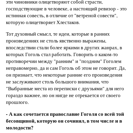
эти чиновники олицетворяют собой страсти,
господствующие в человеке, а настоящий ревизор - это
истинная совесть, в отличие от "ветреной совести",
которую олицетворяет Хлестаков.
Тот духовный смысл, те идеи, которые в ранних
произведениях не столь явственно выражены,
впоследствии стали более яркими в других жанрах, в
которых Гоголь стал работать. Говорить о каком-то
противоречии между "ранним" и "поздним" Гоголем
неправомерно, да и сам Гоголь об этом не говорит. Да,
он признает, что некоторые ранние его произведения
не заслуживают столь большого внимания, что
"Выбранные места из переписки с друзьями" для него
гораздо важнее, но он нигде не отрекается от своего
прошлого.
- А как сочетается православие Гоголя со всей той
бесовщиной, которую он сочинял, в том числе и в
молодости?