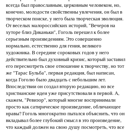
всегда был православным, церковным человеком, но,
конечно, молодости свойственны увлечения, он был в
творческом поиске, у него была творческая эволюция.
От веселых малороссийских историй, "Вечеров на
хуторе близ Диканьки", Гоголь перешел к более
серьезным произведениям. Это совершенно
нормально, естественно для гения, великого
художника. В середине сороковых годов у него
действительно был духовный кризис, который заставил
его пересмотреть свое отношение к творчеству, но тот
же "Тарас Бульба", первая редакция, был написан,
когда Гоголю было двадцать с небольшим лет.
Впоследствии он создал вторую редакцию, но все
христианские идеи уже присутствовали в первой. А,
скажем, "Ревизор", который многие воспринимали
просто как сатирическое произведение, обличающее
нравы? Гоголь многократно пытался объяснить, что он
вкладывал более глубокий смысл в это произведение,
что каждый должен на свою душу посмотреть, что все