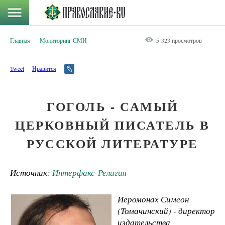
Главная
Мониторинг СМИ
5 323 просмотров
Tweet
Нравится
ГОГОЛЬ - САМЫЙ
ЦЕРКОВНЫЙ ПИСАТЕЛЬ В
РУССКОЙ ЛИТЕРАТУРЕ
Источник:
Интерфакс-Религия
Иеромонах Симеон
(Томачинский) - директор
издательства