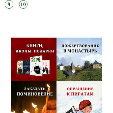
9
10
Псковская митрополия,
Псково-Печерский монастырь