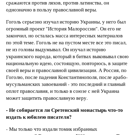
сражаются против ляхов, против латинства, он
однозначно в пользу православной веры.
Гоголь серьезно изучал историю Украины, у него был
огромный проект "История Малороссии". Он его не
закончил, но осталась масса интересных материалов
по этой теме. Гоголь не на пустом месте все это писал,
не из головы выдумывал. Он изучал историю
украинского народа, который в битвах выковывал свою
национальную идею, состоящую, повторюсь, в защите
своей веры и православной цивилизации. А Россия, по
Гоголю, после падения Константинополя, после арабо-
мусульманских завоеваний - это последний и главный
оплот православия, и только в союзе с ней Украина
может защитить православную веру.
- Не собирается ли Сретенский монастырь что-то
издать к юбилею писателя?
- Мы только что издали томик избранных