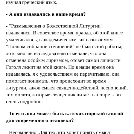
изучал греческий язык.
- А они издавались в наше время?
- "Размышления о Божественной Литургии"
издавались. В советское время, правда, об этой книге
умалчивалось, в академическом так называемом
"Полном собрании сочинений" не было этой работы,
хотя многие исследователи отмечали, что она
отмечена особым лиризмом, отсвет самой личности
Гоголя лежит на этой книге. Но в наше время она
издавалась, я с удовольствием ее перечитываю, она
помогает понимать, что происходит во время
литургии, каков смысл священнодействий, песнопений,
тех молитв, которые священник читает в алтаре, - все
очень подробно.
- То есть она может быть катехизаторской книгой
для современного человека?
- Несомненно. Для тех, кто хочет понять смысл