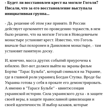
- Будет ли восстановлен крест на могиле Гоголя?
Писали, что за его восстановление выступала
инициативная группа...
- Да, решение об этом уже принято. В России
действует оргкомитет по проведению торжеств, в нем
было решено, что на могиле Гоголя в Новодевичьем
монастыре установят крест. Известно, что Гоголь
вначале был похоронен в Даниловом монастыре, - там
установят памятную доску.
И, конечно, масса других событий приурочена к
юбилею. Вот-вот должен выйти на экраны фильм
Бортко "Тарас Бульба", который снимался на Украине,
где в главной роли украинец Богдан Ступка. Вроде бы
Украина готова у себя в прокате его демонстрировать.
А именно в "Тарасе Бульбе" - квинтэссенция
украинской истории. Сила украинского духа - в защите
своей веры, в защите православной цивилизации и
своей идентичности. И выбор казаков, которые