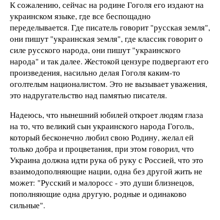
К сожалению, сейчас на родине Гоголя его издают на
украинском языке, где все беспощадно
переделывается. Где писатель говорит "русская земля",
они пишут "украинская земля", где классик говорит о
силе русского народа, они пишут "украинского
народа" и так далее. Жестокой цензуре подвергают его
произведения, насильно делая Гоголя каким-то
оголтелым националистом. Это не вызывает уважения,
это надругательство над памятью писателя.
Надеюсь, что нынешний юбилей откроет людям глаза
на то, что великий сын украинского народа Гоголь,
который бесконечно любил свою Родину, желал ей
только добра и процветания, при этом говорил, что
Украина должна идти рука об руку с Россией, что это
взаимодополняющие нации, одна без другой жить не
может: "Русский и малоросс - это души близнецов,
пополняющие одна другую, родные и одинаково
сильные".