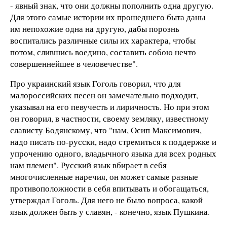
- явный знак, что они должны пополнить одна другую.
Для этого самые истории их прошедшего быта даны
им непохожие одна на другую, дабы порознь
воспитались различные силы их характера, чтобы
потом, слившись воедино, составить собою нечто
совершеннейшее в человечестве".
Про украинский язык Гоголь говорил, что для
малороссийских песен он замечательно подходит,
указывал на его певучесть и лиричность. Но при этом
он говорил, в частности, своему земляку, известному
слависту Бодянскому, что "нам, Осип Максимович,
надо писать по-русски, надо стремиться к поддержке и
упрочению одного, владычного языка для всех родных
нам племен". Русский язык вбирает в себя
многочисленные наречия, он может самые разные
противоположности в себя впитывать и обогащаться,
утверждал Гоголь. Для него не было вопроса, какой
язык должен быть у славян, - конечно, язык Пушкина.