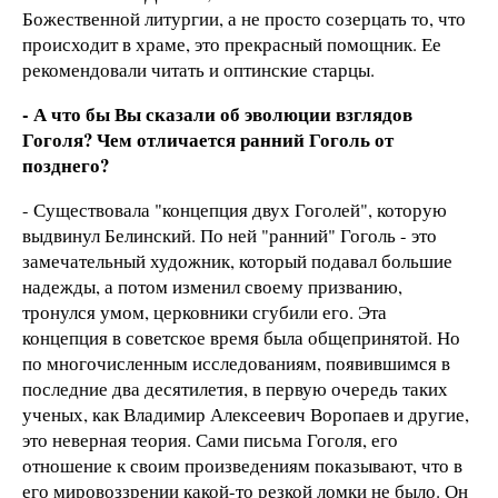
Божественной литургии, а не просто созерцать то, что
происходит в храме, это прекрасный помощник. Ее
рекомендовали читать и оптинские старцы.
- А что бы Вы сказали об эволюции взглядов
Гоголя? Чем отличается ранний Гоголь от
позднего?
- Существовала "концепция двух Гоголей", которую
выдвинул Белинский. По ней "ранний" Гоголь - это
замечательный художник, который подавал большие
надежды, а потом изменил своему призванию,
тронулся умом, церковники сгубили его. Эта
концепция в советское время была общепринятой. Но
по многочисленным исследованиям, появившимся в
последние два десятилетия, в первую очередь таких
ученых, как Владимир Алексеевич Воропаев и другие,
это неверная теория. Сами письма Гоголя, его
отношение к своим произведениям показывают, что в
его мировоззрении какой-то резкой ломки не было. Он