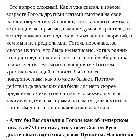
- Это вопрос сложный. Как я уже сказал, в зрелом
возрасте Гоголь другими глазами смотрел на свое
раннее творчество. Он пишет, что становится жутко от
тех плодов, которые мы, сами не думая, вырастили, от
тех страшилищ, что подымаются из наших творений, о
чем мы и не предполагали. Гоголь переживал за
многое из того, что было им написано, хотя в ранних
его произведениях не было какого-то богоборчества
или язычества. Возможно, восприятие Гоголем
христианских идей в юности было более
поверхностным, как это часто бывает. Поэтому
действия дьявольских сил были для него скорее
предметом смеха, и он считал, что можно шутить с
такими вещами, с которыми на самом деле шутить не
стоит. Именно за это он каялся впоследствии.
- А что бы Вы сказали о Гоголе как об имперском
писателе? Он считал, что у всей Святой Руси
должен быть один язык, язык Пушкина. Насколько