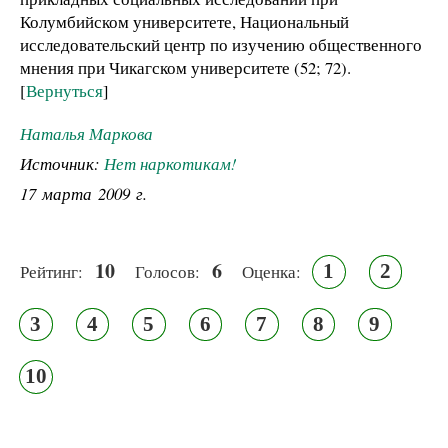
Колумбийском университете, Национальный
исследовательский центр по изучению общественного
мнения при Чикагском университете (52; 72).
[
Вернуться
]
Наталья Маркова
Источник:
Нет наркотикам!
17 марта 2009 г.
10
6
1
2
Рейтинг:
Голосов:
Оценка:
3
4
5
6
7
8
9
10