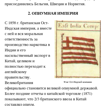
присоединились Бельгия, Швеция и Норвегия.
2. ОПИУМНАЯ ИМПЕРИЯ
С 1858 г. британская Ост-
Индская империя, а вместе
с ней и вся моральная
ответственность за
производство наркотика в
Индии и его
насильственный экспорт в
Китай, целиком и
полностью переходит к
английскому
правительству.
Великобритания
Флаг Ост-Индской компании
официально становится великой опиумной державой.
Более поздние отчеты о китайской торговле (1871)
показывают, что 2/3 британского ввоза в Китай
составлял опиум.