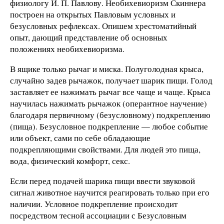
физиологу И. П. Павлову. Необихевиоризм Скиннера
построен на открытых Павловым условных и
безусловных рефлексах. Опишем хрестоматийный
опыт, дающий представление об основных
положениях необихевиоризма.
В ящике только рычаг и миска. Полуголодная крыса,
случайно задев рычажок, получает шарик пищи. Голод
заставляет ее нажимать рычаг все чаще и чаще. Крыса
научилась нажимать рычажок (оперантное научение)
благодаря первичному (безусловному) подкреплению
(пища). Безусловное подкрепление — любое событие
или объект, сами по себе обладающие
подкрепляющими свойствами. Для людей это пища,
вода, физический комфорт, секс.
Если перед подачей шарика пищи ввести звуковой
сигнал животное научится реагировать только при его
наличии. Условное подкрепление происходит
посредством тесной ассоциации с Безусловным