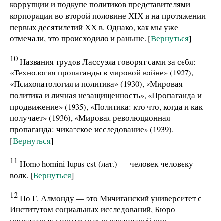
коррупции и подкупе политиков представителями
корпорации во второй половине ХIХ и на протяжении
первых десятилетий ХХ в. Однако, как мы уже
отмечали, это происходило и раньше. [
Вернуться
]
10
Названия трудов Лассуэла говорят сами за себя:
«Технология пропаганды в мировой войне» (1927),
«Психопатология и политика» (1930), «Мировая
политика и личная незащищенность», «Пропаганда и
продвижение» (1935), «Политика: кто что, когда и как
получает» (1936), «Мировая революционная
пропаганда: чикагское исследование» (1939).
[
Вернуться
]
11
Homo homini lupus est (лат.) — человек человеку
волк. [
Вернуться
]
12
По Г. Алмонду — это Мичиганский университет с
Институтом социальных исследований, Бюро
прикладных социальных исследований при