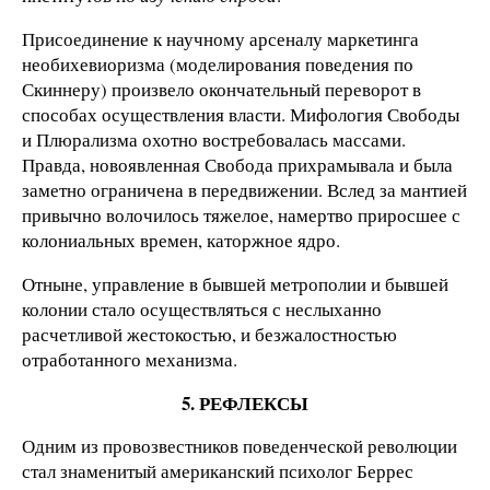
Присоединение к научному арсеналу маркетинга
необихевиоризма (моделирования поведения по
Скиннеру) произвело окончательный переворот в
способах осуществления власти. Мифология Свободы
и Плюрализма охотно востребовалась массами.
Правда, новоявленная Свобода прихрамывала и была
заметно ограничена в передвижении. Вслед за мантией
привычно волочилось тяжелое, намертво приросшее с
колониальных времен, каторжное ядро.
Отныне, управление в бывшей метрополии и бывшей
колонии стало осуществляться с неслыханно
расчетливой жестокостью, и безжалостностью
отработанного механизма.
5. РЕФЛЕКСЫ
Одним из провозвестников поведенческой революции
стал знаменитый американский психолог Беррес