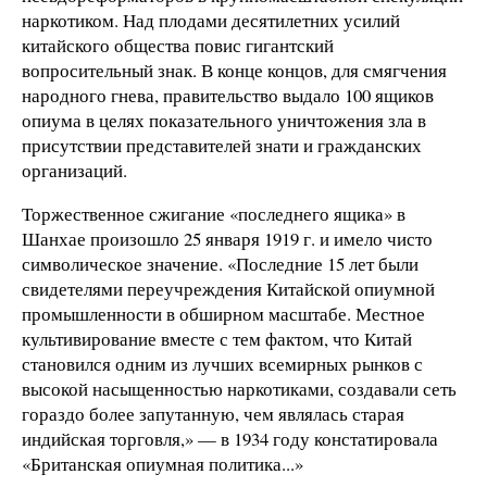
наркотиком. Над плодами десятилетних усилий
китайского общества повис гигантский
вопросительный знак. В конце концов, для смягчения
народного гнева, правительство выдало 100 ящиков
опиума в целях показательного уничтожения зла в
присутствии представителей знати и гражданских
организаций.
Торжественное сжигание «последнего ящика» в
Шанхае произошло 25 января 1919 г. и имело чисто
символическое значение. «Последние 15 лет были
свидетелями переучреждения Китайской опиумной
промышленности в обширном масштабе. Местное
культивирование вместе с тем фактом, что Китай
становился одним из лучших всемирных рынков с
высокой насыщенностью наркотиками, создавали сеть
гораздо более запутанную, чем являлась старая
индийская торговля,» — в 1934 году констатировала
«Британская опиумная политика...»