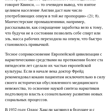
говорит Квинси, — то очевиден вывод, что взятое
целиком население Англии даст нам число
употребляющих опиум в той же пропорции» (21; 8).
Манчестерские промышленники, например,
рассказывали, как сокращение заработка вело к тому,
что будучи не в состоянии позволить себе спирт или
эль, масса рабочих переходила на опиум, что быстро
становилось привычкой.
Тесное соприкосновение Европейской цивилизации с
наркотическими средствами на протяжении более ста
пятидесяти лет сделало их частью европейской
культуры. Если в начале века доктор Фрейд
рекомендовал кокаин пациентам исключительно в силу
своего исторически обусловленного медицинского
невежества, то освоение наукой синтеза наркотиков
подтолкнуло власть к сознательному развитию новых
социальных процессов.
В 1932 году Олдос Хаксли заглянул в будущее и с