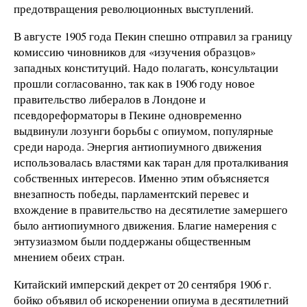
предотвращения революционных выступлений.
В августе 1905 года Пекин спешно отправил за границу
комиссию чиновников для «изучения образцов»
западных конституций. Надо полагать, консультации
прошли согласованно, так как в 1906 году новое
правительство либералов в Лондоне и
псевдореформаторы в Пекине одновременно
выдвинули лозунги борьбы с опиумом, популярные
среди народа. Энергия антиопиумного движения
использовалась властями как таран для проталкивания
собственных интересов. Именно этим объясняется
внезапность победы, парламентский перевес и
вхождение в правительство на десятилетие замершего
было антиопиумного движения. Благие намерения с
энтузиазмом были поддержаны общественным
мнением обеих стран.
Китайский имперский декрет от 20 сентября 1906 г.
бойко объявил об искоренении опиума в десятилетний