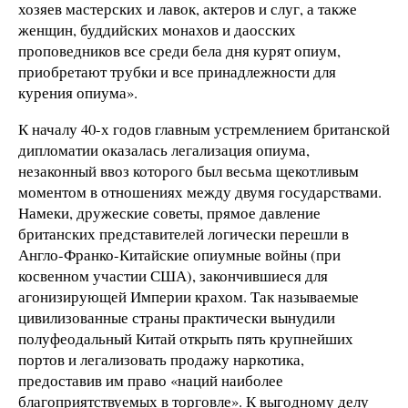
хозяев мастерских и лавок, актеров и слуг, а также
женщин, буддийских монахов и даосских
проповедников все среди бела дня курят опиум,
приобретают трубки и все принадлежности для
курения опиума».
К началу 40-х годов главным устремлением британской
дипломатии оказалась легализация опиума,
незаконный ввоз которого был весьма щекотливым
моментом в отношениях между двумя государствами.
Намеки, дружеские советы, прямое давление
британских представителей логически перешли в
Англо-Франко-Китайские опиумные войны (при
косвенном участии США), закончившиеся для
агонизирующей Империи крахом. Так называемые
цивилизованные страны практически вынудили
полуфеодальный Китай открыть пять крупнейших
портов и легализовать продажу наркотика,
предоставив им право «наций наиболее
благоприятствуемых в торговле». К выгодному делу