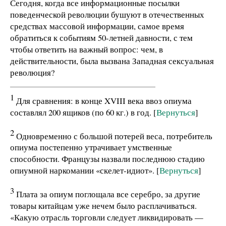
Сегодня, когда все информационные посылки
поведенческой революции бушуют в отечественных
средствах массовой информации, самое время
обратиться к событиям 50-летней давности, с тем
чтобы ответить на важный вопрос: чем, в
действительности, была вызвана Западная сексуальная
революция?
1
Для сравнения: в конце XVIII века ввоз опиума
составлял 200 ящиков (по 60 кг.) в год. [
Вернуться
]
2
Одновременно с большой потерей веса, потребитель
опиума постепенно утрачивает умственные
способности. Французы назвали последнюю стадию
опиумной наркомании «скелет-идиот». [
Вернуться
]
3
Плата за опиум поглощала все серебро, за другие
товары китайцам уже нечем было расплачиваться.
«Какую отрасль торговли следует ликвидировать —