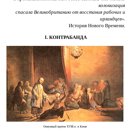
колонизация
спасала Великобританию от восстания рабочих и
ирландцев».
История Нового Времени.
1. КОНТРАБАНДА
Опиумный притон XVIII в. в Китае