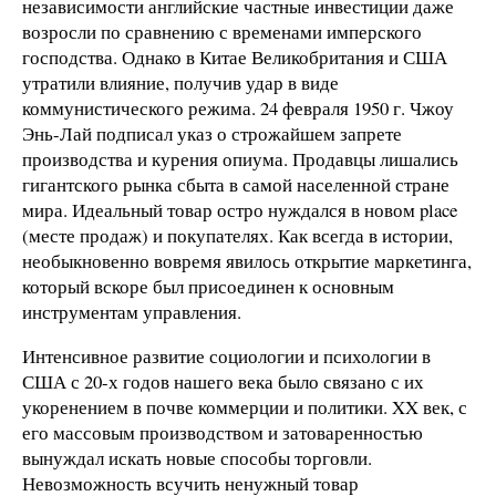
независимости английские частные инвестиции даже
возросли по сравнению с временами имперского
господства. Однако в Китае Великобритания и США
утратили влияние, получив удар в виде
коммунистического режима. 24 февраля 1950 г. Чжоу
Энь-Лай подписал указ о строжайшем запрете
производства и курения опиума. Продавцы лишались
гигантского рынка сбыта в самой населенной стране
мира. Идеальный товар остро нуждался в новом place
(месте продаж) и покупателях. Как всегда в истории,
необыкновенно вовремя явилось открытие маркетинга,
который вскоре был присоединен к основным
инструментам управления.
Интенсивное развитие социологии и психологии в
США с 20-х годов нашего века было связано с их
укоренением в почве коммерции и политики. XX век, с
его массовым производством и затоваренностью
вынуждал искать новые способы торговли.
Невозможность всучить ненужный товар