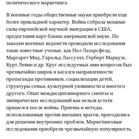
политического маркетинга.
В военные годы общественные науки приобрели еще
более прикладной характер. Война собрала мощные
силы европейской научной эмиграции в США,
предоставив карт-бланш американской науке. По
заказам военных ведомств проводили исследования
такие известные ученые, как Пол Лазарсфелд,
Маргарет Мид, Гарольд Лассуэлл, Герберт Маркузе,
Курт Левин и др. Круг исследуемых ими вопросов был
чрезвычайно широк и касался направленности
пропаганды противников, социализации детей,
структуры семьи, культурной уязвимости и многого
другого. Опыт междисциплинарного синтеза и
эмпирических исследований как нельзя кстати
пришелся после войны. Приемы и методы,
использованные против внешних врагов, пригодились
для решения внутренних проблем. Маркетинговые
исследования приобрели чрезвычайную популярность.