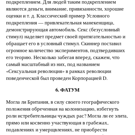
подкреплением. Для людей таким подкреплением
являются деньги, внимание, привязанности, хорошие
оценки и т. д. Классический пример Условного
подкрепления — привлекательная манекенщица,
демонстрирующая автомобиль. Секс (безусловный
стимул) наделяет предмет своей притягательностью и
обращает его в условный стимул. Скиннер поставил
огромное количество экспериментов, подтвердивших
его теорию. Несколько забегая вперед, скажем, что
самый масштабный из них, под названием
«Сексуальная революция» в рамках революции
поведенческой был проведен Корпорацией D.
6. ФАТУМ
Могла ли Британия, в силу своего географического
положения обреченная на колонизацию, избегнуть
роли истребительницы чуждых рас? Могла ли ее элита,
прямо или косвенно участвующая в грабежах,
подавлениях и умерщвлениях, не приобрести