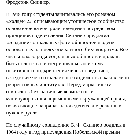
Фредерик Скиннер.
В 1948 году студенты зачитывались его романом
«Уолден-2», описывающим утопическое сообщество,
основанное на контроле поведения посредством
принципов подкрепления. Скиннер предлагал
«создание социальных форм общностей людей»,
основанных на идеях оперантного бихевиоризма. Все
члены такого рода социальных общностей должны
быть полностью интегрированы в «систему
позитивного подкрепления через поведение»,
вследствие чего отпадает необходимость в каких-либо
репрессивных институтах. Перед маркетингом
открылись безграничные возможности
манипулирования переменными окружающей среды,
позволяющие направлять поведенческие реакции в
нужное русло.
По случайному совпадению Б. Ф. Скиннер родился в
1904 году в год присуждения Нобелевской премии