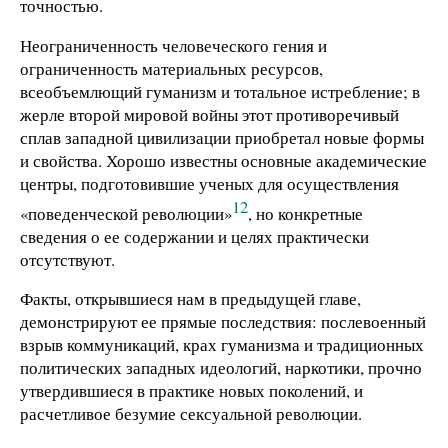
точностью.
Неограниченность человеческого гения и
ограниченность материальных ресурсов,
всеобъемлющий гуманизм и тотальное истребление; в
жерле второй мировой войны этот противоречивый
сплав западной цивилизации приобретал новые формы
и свойства. Хорошо известны основные академические
центры, подготовившие ученых для осуществления
12
«поведенческой революции»
, но конкретные
сведения о ее содержании и целях практически
отсутствуют.
Факты, открывшиеся нам в предыдущей главе,
демонстрируют ее прямые последствия: послевоенный
взрыв коммуникаций, крах гуманизма и традиционных
политических западных идеологий, наркотики, прочно
утвердившиеся в практике новых поколений, и
расчетливое безумие сексуальной революции.