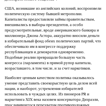
США, возникшие из английских колоний, воспроизвели
политическую систему бывшей метрополии.
Капиталисты предоставляли займы правительствам,
вмешивались в выборы президентов, а особо
предусмотрительные, вроде американского банкира и
миллионера Джона Астора, аккуратно вносили деньги
в избирательный фонд обеих политических партий, что
обеспечивало им в конгрессе поддержку
республиканцев и демократов одновременно.
Подобные реалии превращали большую часть
конгресса (парламента) в прямой рупор капитала,
возраставшего, в том числе, и за счет наркотиков.
Наиболее ценным качеством политика оказывалось
умение представить своекорыстную цель делом всей
нации, и наоборот, устремления избирателей
использовать в чуждых целях. Из пионеров PR и
маркетинга XIX века назовем консерватора Дизраэли,
прославившегося перехватом противоположных