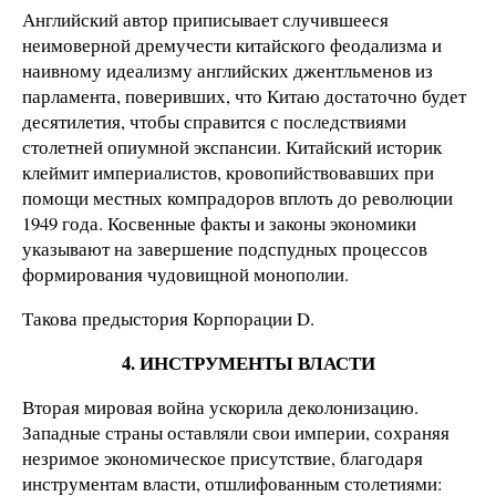
Английский автор приписывает случившееся
неимоверной дремучести китайского феодализма и
наивному идеализму английских джентльменов из
парламента, поверивших, что Китаю достаточно будет
десятилетия, чтобы справится с последствиями
столетней опиумной экспансии. Китайский историк
клеймит империалистов, кровопийствовавших при
помощи местных компрадоров вплоть до революции
1949 года. Косвенные факты и законы экономики
указывают на завершение подспудных процессов
формирования чудовищной монополии.
Такова предыстория Корпорации D.
4. ИНСТРУМЕНТЫ ВЛАСТИ
Вторая мировая война ускорила деколонизацию.
Западные страны оставляли свои империи, сохраняя
незримое экономическое присутствие, благодаря
инструментам власти, отшлифованным столетиями: