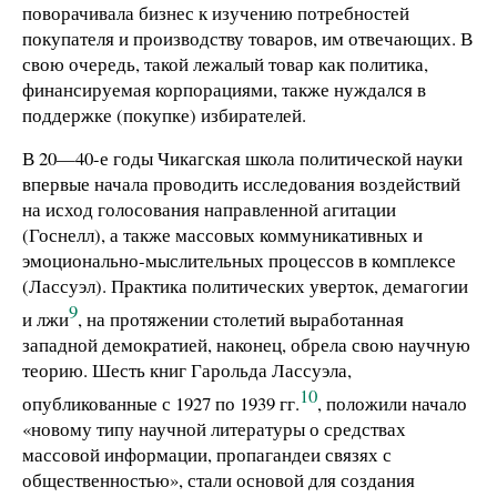
поворачивала бизнес к изучению потребностей
покупателя и производству товаров, им отвечающих. В
свою очередь, такой лежалый товар как политика,
финансируемая корпорациями, также нуждался в
поддержке (покупке) избирателей.
В 20—40-е годы Чикагская школа политической науки
впервые начала проводить исследования воздействий
на исход голосования направленной агитации
(Госнелл), а также массовых коммуникативных и
эмоционально-мыслительных процессов в комплексе
(Лассуэл). Практика политических уверток, демагогии
9
и лжи
, на протяжении столетий выработанная
западной демократией, наконец, обрела свою научную
теорию. Шесть книг Гарольда Лассуэла,
10
опубликованные с 1927 по 1939 гг.
, положили начало
«новому типу научной литературы о средствах
массовой информации, пропагандеи связях с
общественностью», стали основой для создания