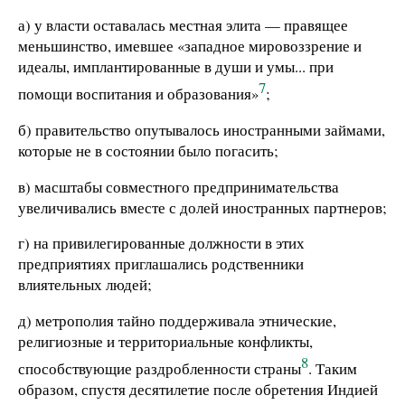
а) у власти оставалась местная элита — правящее
меньшинство, имевшее «западное мировоззрение и
идеалы, имплантированные в души и умы... при
7
помощи воспитания и образования»
;
б) правительство опутывалось иностранными займами,
которые не в состоянии было погасить;
в) масштабы совместного предпринимательства
увеличивались вместе с долей иностранных партнеров;
г) на привилегированные должности в этих
предприятиях приглашались родственники
влиятельных людей;
д) метрополия тайно поддерживала этнические,
религиозные и территориальные конфликты,
8
способствующие раздробленности страны
. Таким
образом, спустя десятилетие после обретения Индией