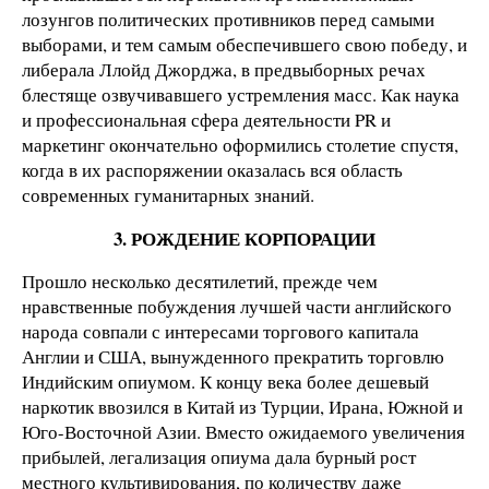
лозунгов политических противников перед самыми
выборами, и тем самым обеспечившего свою победу, и
либерала Ллойд Джорджа, в предвыборных речах
блестяще озвучивавшего устремления масс. Как наука
и профессиональная сфера деятельности PR и
маркетинг окончательно оформились столетие спустя,
когда в их распоряжении оказалась вся область
современных гуманитарных знаний.
3. РОЖДЕНИЕ КОРПОРАЦИИ
Прошло несколько десятилетий, прежде чем
нравственные побуждения лучшей части английского
народа совпали с интересами торгового капитала
Англии и США, вынужденного прекратить торговлю
Индийским опиумом. К концу века более дешевый
наркотик ввозился в Китай из Турции, Ирана, Южной и
Юго-Восточной Азии. Вместо ожидаемого увеличения
прибылей, легализация опиума дала бурный рост
местного культивирования, по количеству даже