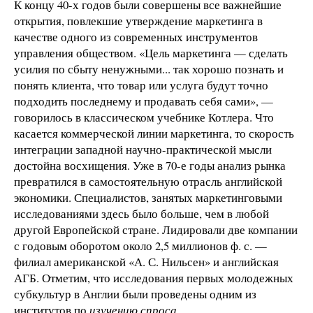
К концу 40-х годов были совершены все важнейшие
открытия, повлекшие утверждение маркетинга в
качестве одного из современных инструментов
управления обществом. «Цель маркетинга — сделать
усилия по сбыту ненужными... так хорошо познать и
понять клиента, что товар или услуга будут точно
подходить последнему и продавать себя сами», —
говорилось в классическом учебнике Котлера. Что
касается коммерческой линии маркетинга, то скорость
интеграции западной научно-практической мысли
достойна восхищения. Уже в 70-е годы анализ рынка
превратился в самостоятельную отрасль английской
экономики. Специалистов, занятых маркетинговыми
исследованиями здесь было больше, чем в любой
другой Европейской стране. Лидировали две компании
с годовым оборотом около 2,5 миллионов ф. с. —
филиал американской «А. С. Нильсен» и английская
АГБ. Отметим, что исследования первых молодежных
субкультур в Англии были проведены одним из
институтов по
изучению спроса
.