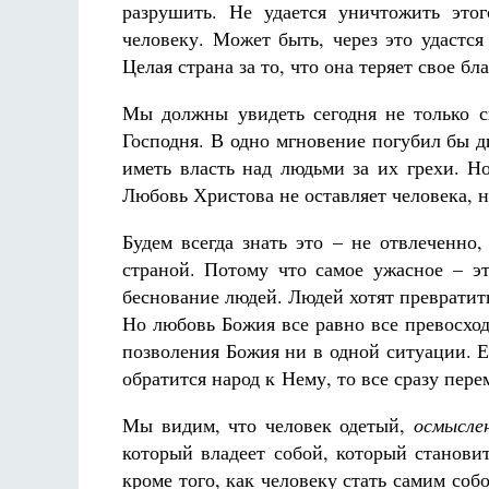
разрушить. Не удается уничтожить это
человеку. Может быть, через это удастся
Целая страна за то, что она теряет свое бл
Мы должны увидеть сегодня не только 
Господня. В одно мгновение погубил бы ди
иметь власть над людьми за их грехи. Н
Любовь Христова не оставляет человека, н
Будем всегда знать это – не отвлеченно,
страной. Потому что самое ужасное – эт
беснование людей. Людей хотят превратит
Но любовь Божия все равно все превосходи
позволения Божия ни в одной ситуации. Е
обратится народ к Нему, то все сразу пер
Мы видим, что человек одетый,
осмысле
который владеет собой, который станови
кроме того, как человеку стать самим соб