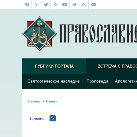
РУБРИКИ ПОРТАЛА
ВСТРЕЧА С ПРАВО
Святоотеческое наследие
|
Проповеди
|
Апологети
Главная
Статьи
Нравится