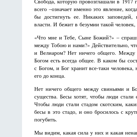
Свобода, которую провозглашали в 1917 г
всего –означает именно это явление, когд
бы достигнуть ее. Никаких заповедей, 
власти. И бежит в безумии такой человек
«Что мне и Тебе, Сыне Божий?» – спраши
между Тобою и нами?» Действительно, чт
и Велиаром? Нет ничего общего. Между 
Богом есть всегда общее. В каком бы сос
с Богом, и Бог хранит все-таки человека, 
его до конца.
Нет ничего общего между свиньями и Б
существа. Бесы хотят, чтобы люди стали
Чтобы люди стали стадом скотским, каким
бесы в это стадо, и оно бросилось с кру
погубить.
Мы видим, какая сила у них и какая нен