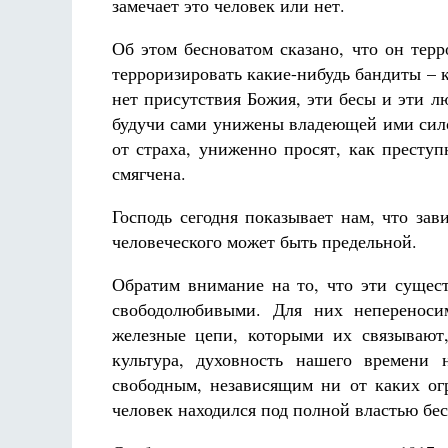
замечает это человек или нет.
Об этом бесноватом сказано, что он терр
терроризировать какие-нибудь бандиты – 
нет присутствия Божия, эти бесы и эти 
будучи сами унижены владеющей ими сило
от страха, униженно просят, как престу
смягчена.
Господь сегодня показывает нам, что зав
человеческого может быть предельной.
Обратим внимание на то, что эти сущес
свободолюбивыми. Для них непереноси
железные цепи, которыми их связывают
культура, духовность нашего времени 
свободным, независящим ни от каких ог
человек находился под полной властью бес