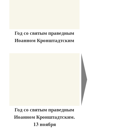
Год со святым праведным
Иоанном Кронштадтским
Год со святым праведным
Иоанном Кронштадтским.
13 ноября