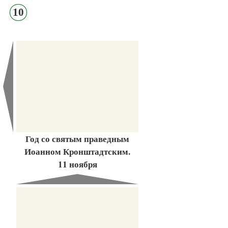
10
Год со святым праведным
Иоанном Кронштадтским.
11 ноября