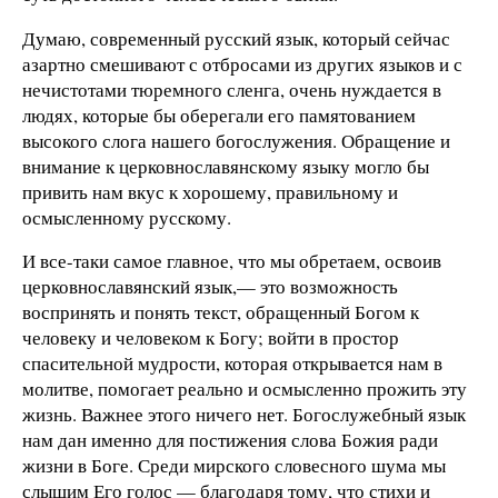
Думаю, современный русский язык, который сейчас
азартно смешивают с отбросами из других языков и с
нечистотами тюремного сленга, очень нуждается в
людях, которые бы оберегали его памятованием
высокого слога нашего богослужения. Обращение и
внимание к церковнославянскому языку могло бы
привить нам вкус к хорошему, правильному и
осмысленному русскому.
И все-таки самое главное, что мы обретаем, освоив
церковнославянский язык,— это возможность
воспринять и понять текст, обращенный Богом к
человеку и человеком к Богу; войти в простор
спасительной мудрости, которая открывается нам в
молитве, помогает реально и осмысленно прожить эту
жизнь. Важнее этого ничего нет. Богослужебный язык
нам дан именно для постижения слова Божия ради
жизни в Боге. Среди мирского словесного шума мы
слышим Его голос — благодаря тому, что стихи и