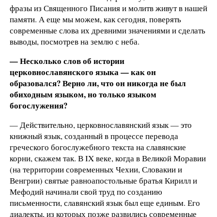
фразы из Священного Писания и молитв живут в нашей
памяти. А еще мы можем, как сегодня, поверять
современные слова их древними значениями и сделать
выводы, посмотрев на землю с неба.
— Несколько слов об истории
церковнославянского языка — как он
образовался? Верно ли, что он никогда не был
обиходным языком, но только языком
богослужения?
— Действительно, церковнославянский язык — это
книжный язык, созданный в процессе перевода
греческого богослужебного текста на славянские
корни, скажем так. В IX веке, когда в Великой Моравии
(на территории современных Чехии, Словакии и
Венгрии) святые равноапостольные братья Кирилл и
Мефодий начинали свой труд по созданию
письменности, славянский язык был еще единым. Его
диалекты, из которых позже развились современные