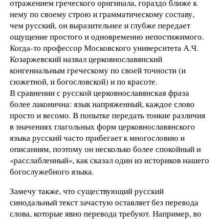
отражением греческого оригинала, гораздо ближе к
нему по своему строю и грамматическому составу,
чем русский, он выразительнее и глубже передает
ощущение простого и одновременно непостижимого.
Когда-то профессор Московского университета А.Ч.
Козаржевский назвал церковнославянский
конгениальным греческому по своей точности (и
сюжетной, и богословской) и по красоте.
В сравнении с русской церковнославянская фраза
более лаконична: язык напряженный, каждое слово
просто и весомо. В попытке передать тонкие различия
в значениях глагольных форм церковнославянского
языка русский часто прибегает к многословию и
описаниям, поэтому он несколько более спокойный и
«расслабленный», как сказал один из историков нашего
богослужебного языка.
Замечу также, что существующий русский
синодальный текст зачастую оставляет без перевода
слова, которые явно перевода требуют. Например, во