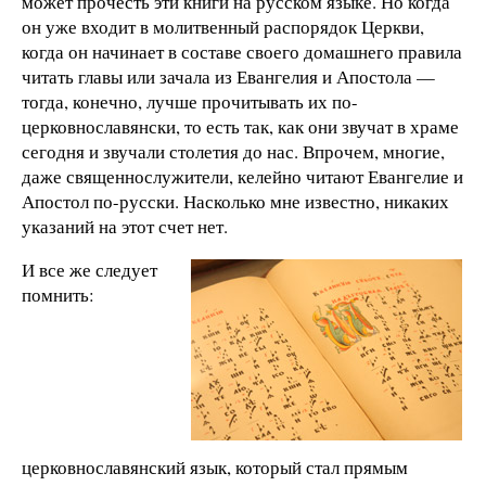
может прочесть эти книги на русском языке. Но когда
он уже входит в молитвенный распорядок Церкви,
когда он начинает в составе своего домашнего правила
читать главы или зачала из Евангелия и Апостола —
тогда, конечно, лучше прочитывать их по-
церковнославянски, то есть так, как они звучат в храме
сегодня и звучали столетия до нас. Впрочем, многие,
даже священнослужители, келейно читают Евангелие и
Апостол по-русски. Насколько мне известно, никаких
указаний на этот счет нет.
И все же следует
помнить:
церковнославянский язык, который стал прямым