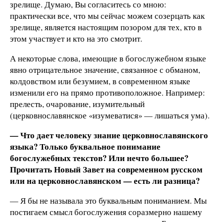
зрелище. Думаю, Вы согласитесь со мною:
практически все, что мы сейчас можем созерцать как
зрелище, является настоящим позором для тех, кто в
этом участвует и кто на это смотрит.
А некоторые слова, имеющие в богослужебном языке
явно отрицательное значение, связанное с обманом,
колдовством или безумием, в современном языке
изменили его на прямо противоположное. Например:
прелесть, очарование, изумительный
(церковнославянское «изумеватися» — лишаться ума).
— Что дает человеку знание церковнославянского
языка? Только буквальное понимание
богослужебных текстов? Или нечто большее?
Прочитать Новый Завет на современном русском
или на церковнославянском — есть ли разница?
— Я бы не называла это буквальным пониманием. Мы
постигаем смысл богослужения соразмерно нашему