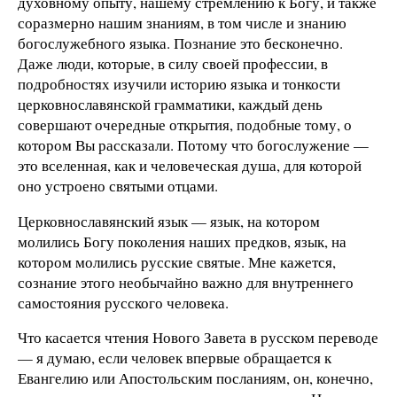
духовному опыту, нашему стремлению к Богу, и также
соразмерно нашим знаниям, в том числе и знанию
богослужебного языка. Познание это бесконечно.
Даже люди, которые, в силу своей профессии, в
подробностях изучили историю языка и тонкости
церковнославянской грамматики, каждый день
совершают очередные открытия, подобные тому, о
котором Вы рассказали. Потому что богослужение —
это вселенная, как и человеческая душа, для которой
оно устроено святыми отцами.
Церковнославянский язык — язык, на котором
молились Богу поколения наших предков, язык, на
котором молились русские святые. Мне кажется,
сознание этого необычайно важно для внутреннего
самостояния русского человека.
Что касается чтения Нового Завета в русском переводе
— я думаю, если человек впервые обращается к
Евангелию или Апостольским посланиям, он, конечно,