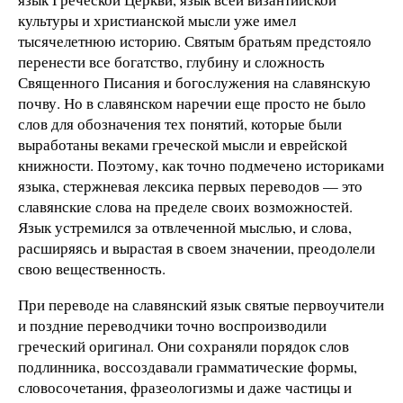
культуры и христианской мысли уже имел
тысячелетнюю историю. Святым братьям предстояло
перенести все богатство, глубину и сложность
Священного Писания и богослужения на славянскую
почву. Но в славянском наречии еще просто не было
слов для обозначения тех понятий, которые были
выработаны веками греческой мысли и еврейской
книжности. Поэтому, как точно подмечено историками
языка, стержневая лексика первых переводов — это
славянские слова на пределе своих возможностей.
Язык устремился за отвлеченной мыслью, и слова,
расширяясь и вырастая в своем значении, преодолели
свою вещественность.
При переводе на славянский язык святые первоучители
и поздние переводчики точно воспроизводили
греческий оригинал. Они сохраняли порядок слов
подлинника, воссоздавали грамматические формы,
словосочетания, фразеологизмы и даже частицы и