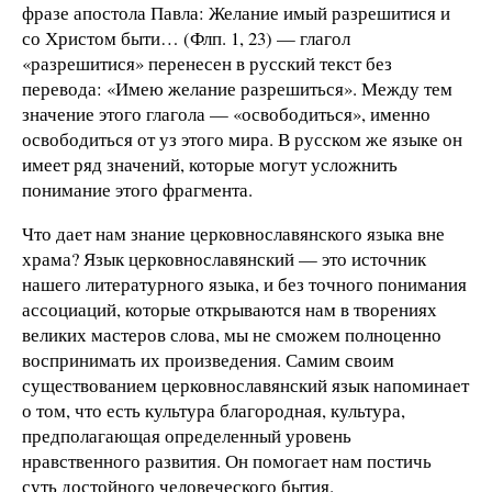
фразе апостола Павла: Желание имый разрешитися и
со Христом быти… (Флп. 1, 23) — глагол
«разрешитися» перенесен в русский текст без
перевода: «Имею желание разрешиться». Между тем
значение этого глагола — «освободиться», именно
освободиться от уз этого мира. В русском же языке он
имеет ряд значений, которые могут усложнить
понимание этого фрагмента.
Что дает нам знание церковнославянского языка вне
храма? Язык церковнославянский — это источник
нашего литературного языка, и без точного понимания
ассоциаций, которые открываются нам в творениях
великих мастеров слова, мы не сможем полноценно
воспринимать их произведения. Самим своим
существованием церковнославянский язык напоминает
о том, что есть культура благородная, культура,
предполагающая определенный уровень
нравственного развития. Он помогает нам постичь
суть достойного человеческого бытия.