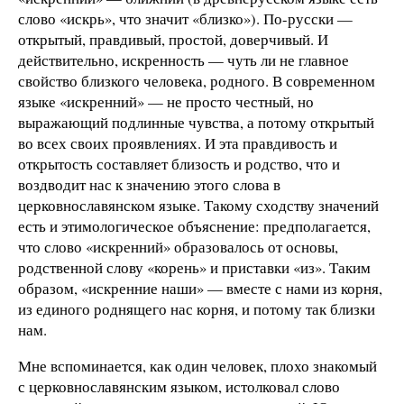
слово «искрь», что значит «близко»). По-русски —
открытый, правдивый, простой, доверчивый. И
действительно, искренность — чуть ли не главное
свойство близкого человека, родного. В современном
языке «искренний» — не просто честный, но
выражающий подлинные чувства, а потому открытый
во всех своих проявлениях. И эта правдивость и
открытость составляет близость и родство, что и
воздводит нас к значению этого слова в
церковнославянском языке. Такому сходству значений
есть и этимологическое объяснение: предполагается,
что слово «искренний» образовалось от основы,
родственной слову «корень» и приставки «из». Таким
образом, «искренние наши» — вместе с нами из корня,
из единого роднящего нас корня, и потому так близки
нам.
Мне вспоминается, как один человек, плохо знакомый
с церковнославянским языком, истолковал слово