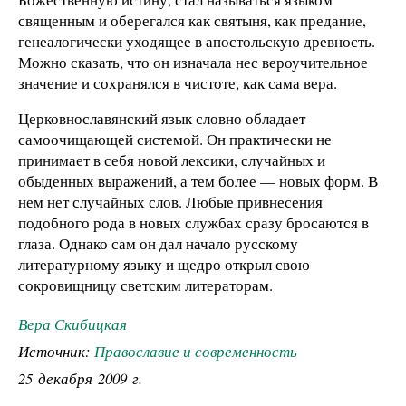
священным и оберегался как святыня, как предание,
генеалогически уходящее в апостольскую древность.
Можно сказать, что он изначала нес вероучительное
значение и сохранялся в чистоте, как сама вера.
Церковнославянский язык словно обладает
самоочищающей системой. Он практически не
принимает в себя новой лексики, случайных и
обыденных выражений, а тем более — новых форм. В
нем нет случайных слов. Любые привнесения
подобного рода в новых службах сразу бросаются в
глаза. Однако сам он дал начало русскому
литературному языку и щедро открыл свою
сокровищницу светским литераторам.
Вера Скибицкая
Источник:
Православие и современность
25 декабря 2009 г.