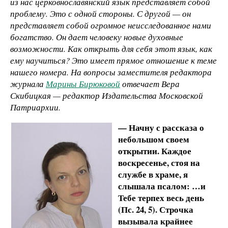
из нас церковнославянский язык представляет собой
проблему. Это с одной стороны. С другой — он
представляет собой огромное неисследованное нами
богатство. Он дает человеку новые духовные
возможности. Как открыть для себя этот язык, как
ему научиться? Это имеет прямое отношение к теме
нашего номера. На вопросы заместителя редактора
журнала
Марины Бирюковой
отвечает Вера
Скибицкая — редактор Издательства Московской
Патриархии.
— Начну с рассказа о
небольшом своем
открытии. Каждое
воскресенье, стоя на
службе в храме, я
слышала псалом: …и
Тебе терпех весь день
(Пс. 24, 5). Строчка
вызывала крайнее