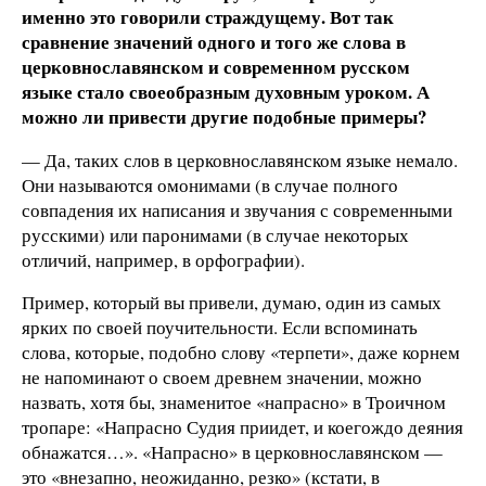
именно это говорили страждущему. Вот так
сравнение значений одного и того же слова в
церковнославянском и современном русском
языке стало своеобразным духовным уроком. А
можно ли привести другие подобные примеры?
— Да, таких слов в церковнославянском языке немало.
Они называются омонимами (в случае полного
совпадения их написания и звучания с современными
русскими) или паронимами (в случае некоторых
отличий, например, в орфографии).
Пример, который вы привели, думаю, один из самых
ярких по своей поучительности. Если вспоминать
слова, которые, подобно слову «терпети», даже корнем
не напоминают о своем древнем значении, можно
назвать, хотя бы, знаменитое «напрасно» в Троичном
тропаре: «Напрасно Судия приидет, и коегождо деяния
обнажатся…». «Напрасно» в церковнославянском —
это «внезапно, неожиданно, резко» (кстати, в