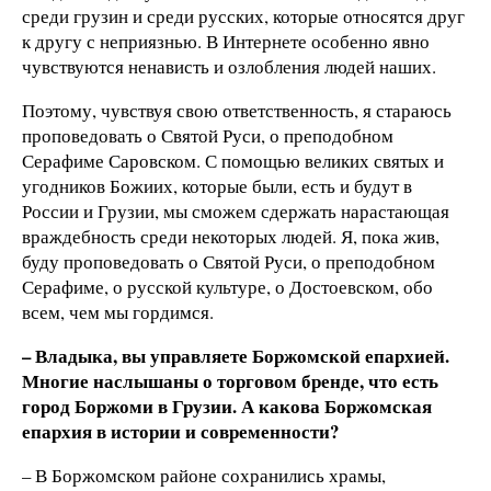
среди грузин и среди русских, которые относятся друг
к другу с неприязнью. В Интернете особенно явно
чувствуются ненависть и озлобления людей наших.
Поэтому, чувствуя свою ответственность, я стараюсь
проповедовать о Святой Руси, о преподобном
Серафиме Саровском. С помощью великих святых и
угодников Божиих, которые были, есть и будут в
России и Грузии, мы сможем сдержать нарастающая
враждебность среди некоторых людей. Я, пока жив,
буду проповедовать о Святой Руси, о преподобном
Серафиме, о русской культуре, о Достоевском, обо
всем, чем мы гордимся.
– Владыка, вы управляете Боржомской епархией.
Многие наслышаны о торговом бренде, что есть
город Боржоми в Грузии. А какова Боржомская
епархия в истории и современности?
– В Боржомском районе сохранились храмы,