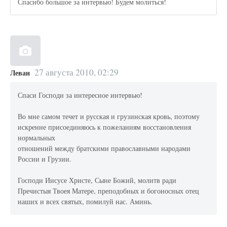
Спасибо большое за интервью! Будем молиться!
27 августа 2010, 02:29
Леван
Спаси Господи за интересное интервью!
Во мне самом течет и русская и грузинская кровь, поэтому
искренне присоединяюсь к пожеланиям восстановления
нормальных
отношений между братскими православными народами
России и Грузии.
Господи Иисусе Христе, Сыне Божий, молитв ради
Пречистыя Твоея Матере, преподобных и богоносных отец
наших и всех святых, помилуй нас. Аминь.