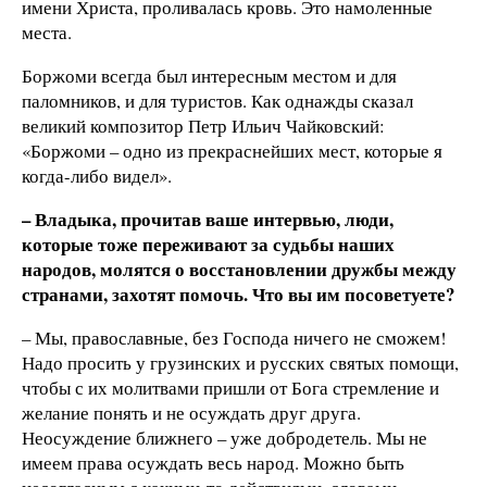
имени Христа, проливалась кровь. Это намоленные
места.
Боржоми всегда был интересным местом и для
паломников, и для туристов. Как однажды сказал
великий композитор Петр Ильич Чайковский:
«Боржоми – одно из прекраснейших мест, которые я
когда-либо видел».
– Владыка, прочитав ваше интервью, люди,
которые тоже переживают за судьбы наших
народов, молятся о восстановлении дружбы между
странами, захотят помочь. Что вы им посоветуете?
– Мы, православные, без Господа ничего не сможем!
Надо просить у грузинских и русских святых помощи,
чтобы с их молитвами пришли от Бога стремление и
желание понять и не осуждать друг друга.
Неосуждение ближнего – уже добродетель. Мы не
имеем права осуждать весь народ. Можно быть