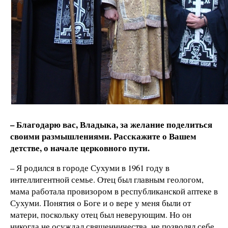
– Благодарю вас, Владыка, за желание поделиться
своими размышлениями. Расскажите о Вашем
детстве, о начале церковного пути.
– Я родился в городе Сухуми в 1961 году в
интеллигентной семье. Отец был главным геологом,
мама работала провизором в республиканской аптеке в
Сухуми. Понятия о Боге и о вере у меня были от
матери, поскольку отец был неверующим. Но он
никогда не осуждал священничества, не позволял себе