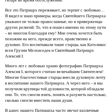
Все это Патриарх переживает, но терпит с любовью…
Я видел и знаю примеры, когда Святейшего Патриарха
уважают не только православные, но и приверженцы
других религий. То, что я пошел именно по этому пути
– во многом благодаря ему! Мне очень хочется быть
похожим на него, прежде всего, нравственно и
духовно. Его воспитывали такие старцы, как Католикос
всея Грузии Мелхиседек и Святейший Патриарх
Алексий I.
Много лет с любовью храню фотографию Патриарха
Алексия I, которого считаю величайшим Святителем!
Многие благочестивые старцы внесли духовную лепту
в воспитание нашего Патриарха. А через него – и мы
получили крупицы той духовности, которой обладали
они. То, что смогли взять, понять и разуметь настолько,
сколько смогли вместить наши души.
В адрес нашего Патриарха часто звучат различные