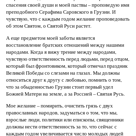
спасения своей души и моей паствы – проповедую имя
преподобного Серафима Саровского в Грузии. И
чувствую, что с каждым годом желание проповедовать
об этом Святом, о Святой Руси растет.
А еще предметом моей заботы является
восстановление братских отношений между нашими
народами. Когда я вижу трение между народами,
чувствую ответственность перед людьми, перед отцом,
который был фронтовиком, который отмечал праздник
Великой Победы со слезами на глазах. Мы должны
относиться друг к другу с любовью, помнить о том,
что за обыденностью Грузии стоит первый удел
Божией Матери на земле, а за Россией – Святая Русь.
Мое желание – помирить, очистить грязь с двух
православных народов, задуматься о том, что мы,
взрослые люди, политики или епископы, священники
должны нести ответственность за то, что сейчас с
каждым годом увеличивается число молодых людей