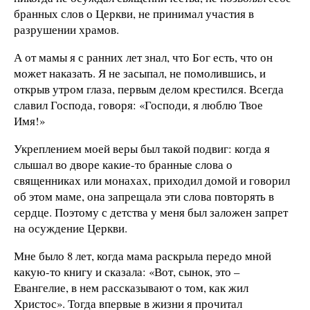
бранных слов о Церкви, не принимал участия в
разрушении храмов.
А от мамы я с ранних лет знал, что Бог есть, что он
может наказать. Я не засыпал, не помолившись, и
открыв утром глаза, первым делом крестился. Всегда
славил Господа, говоря: «Господи, я люблю Твое
Имя!»
Укреплением моей веры был такой подвиг: когда я
слышал во дворе какие-то бранные слова о
священниках или монахах, приходил домой и говорил
об этом маме, она запрещала эти слова повторять в
сердце. Поэтому с детства у меня был заложен запрет
на осуждение Церкви.
Мне было 8 лет, когда мама раскрыла передо мной
какую-то книгу и сказала: «Вот, сынок, это –
Евангелие, в нем рассказывают о том, как жил
Христос». Тогда впервые в жизни я прочитал