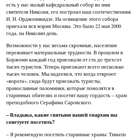
есть у нас малый кафедральный собор во имя
святителя Николая, его построил наш соотечественник
И. Н. Орджоникидзе. На освящение этого собора
приехала вся мэрия Москвы. Это было 22 мая 2000
года, на Николин день.
Возможности у нас весьма скромные, население
переживает материальные трудности. В прошлом в
Боржоми каждый год приезжали от ста до трехсот
тысяч туристов. Теперь приезжают всего несколько
тысяч человек. Мы надеемся, что когда откроют
«ворота», сюда будут приезжать туристы,
православные паломники, которые помолятся в
старинных обителях и посетят нашу гордость – храм
преподобного Серафима Саровского.
– Владыка, какие святыни вашей епархии вы
советуете посетить?
– Я рекомендую посетить старинные храмы: Тимати