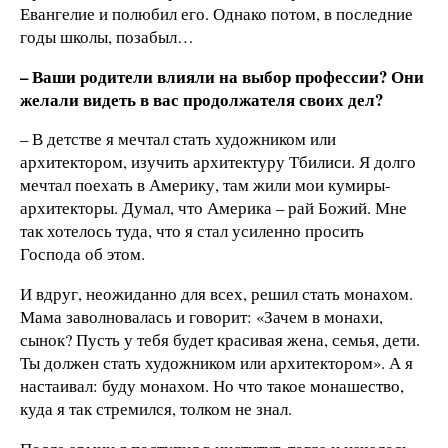
Евангелие и полюбил его. Однако потом, в последние
годы школы, позабыл…
– Ваши родители влияли на выбор профессии? Они
желали видеть в вас продолжателя своих дел?
– В детстве я мечтал стать художником или
архитектором, изучить архитектуру Тбилиси. Я долго
мечтал поехать в Америку, там жили мои кумиры-
архитекторы. Думал, что Америка – рай Божий. Мне
так хотелось туда, что я стал усиленно просить
Господа об этом.
И вдруг, неожиданно для всех, решил стать монахом.
Мама заволновалась и говорит: «Зачем в монахи,
сынок? Пусть у тебя будет красивая жена, семья, дети.
Ты должен стать художником или архитектором». А я
настаивал: буду монахом. Но что такое монашество,
куда я так стремился, толком не знал.