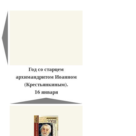
Год со старцем
архимандритом Иоанном
(Крестьянкиным).
16 января