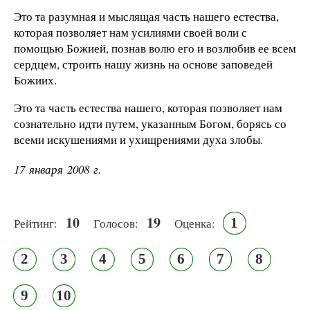
Это та разумная и мыслящая часть нашего естества,
которая позволяет нам усилиями своей воли с
помощью Божией, познав волю его и возлюбив ее всем
сердцем, строить нашу жизнь на основе заповедей
Божиих.
Это та часть естества нашего, которая позволяет нам
сознательно идти путем, указанным Богом, борясь со
всеми искушениями и ухищрениями духа злобы.
17 января 2008 г.
10
19
1
Рейтинг:
Голосов:
Оценка:
2
3
4
5
6
7
8
9
10