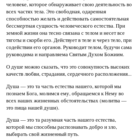
человеке, которое обнаруживает свою деятельность во
всех частях тела. Это свободная, одаренная
способностью желать и действовать самостоятельная
бессмертная сущность человеческого естества. При
земной жизни она тесно связана с телом и несет все
тяготы и скорби его. Действует в теле и через тело, при
содействии его органов. Руководит телом, будучи сама
руководима и направляема Святым Духом Божиим.
О душе можно сказать, что это совокупность высоких
качеств любви, страдания, сердечного расположения...
Душа — это та часть естества нашего, которой мы
познаем Бога, молимся ему, обращаемся к Нему во
всех наших жизненных обстоятельствах (молитва —
это пища нашей души).
Душа — это та разумная часть нашего естества,
которой мы способны распознавать добро и зло,
выбирать свой жизненный путь.