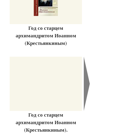
Год со старцем
архимандритом Иоанном
(Крестьянкиным)
Год со старцем
архимандритом Иоанном
(Крестьянкиным).