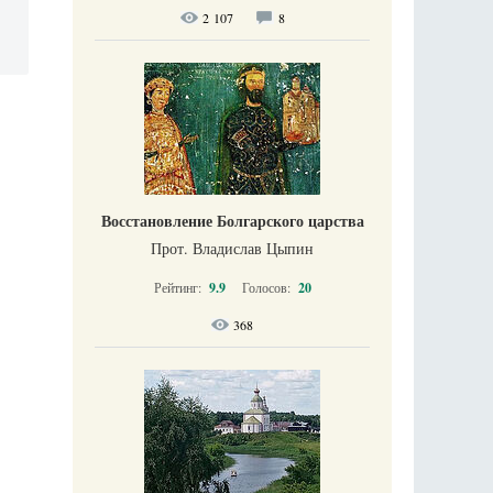
2 107
8
Восстановление Болгарского царства
Прот. Владислав Цыпин
Рейтинг:
9.9
Голосов:
20
368