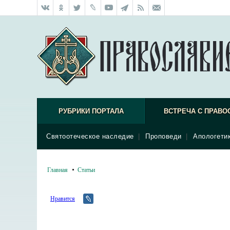
РУБРИКИ ПОРТАЛА
ВСТРЕЧА С ПРАВО
Святоотеческое наследие
|
Проповеди
|
Апологети
Главная
Статьи
Нравится