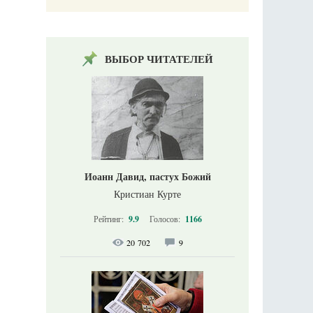
ВЫБОР ЧИТАТЕЛЕЙ
Иоанн Давид, пастух Божий
Кристиан Курте
Рейтинг:
9.9
Голосов:
1166
20 702
9