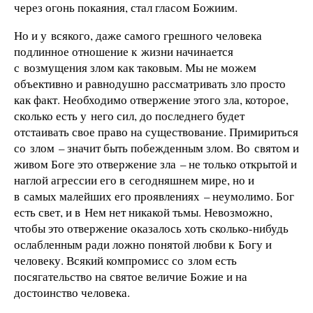
через огонь покаяния, стал гласом Божиим.
Но и у всякого, даже самого грешного человека
подлинное отношение к жизни начинается
с возмущения злом как таковым. Мы не можем
объективно и равнодушно рассматривать зло просто
как факт. Необходимо отвержение этого зла, которое,
сколько есть у него сил, до последнего будет
отстаивать свое право на существование. Примириться
со злом – значит быть побежденным злом. Во святом и
живом Боге это отвержение зла – не только открытой и
наглой агрессии его в сегодняшнем мире, но и
в самых малейших его проявлениях – неумолимо. Бог
есть свет, и в Нем нет никакой тьмы. Невозможно,
чтобы это отвержение оказалось хоть сколько-нибудь
ослабленным ради ложно понятой любви к Богу и
человеку. Всякий компромисс со злом есть
посягательство на святое величие Божие и на
достоинство человека.