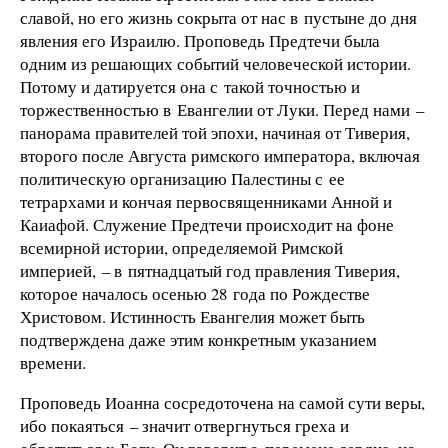
славой, но его жизнь сокрыта от нас в пустыне до дня
явления его Израилю. Проповедь Предтечи была
одним из решающих событий человеческой истории.
Потому и датируется она с такой точностью и
торжественностью в Евангелии от Луки. Перед нами –
панорама правителей той эпохи, начиная от Тиверия,
второго после Августа римского императора, включая
политическую организацию Палестины с ее
тетрархами и кончая первосвященниками Анной и
Каиафой. Служение Предтечи происходит на фоне
всемирной истории, определяемой Римской
империей, – в пятнадцатый год правления Тиверия,
которое началось осенью 28 года по Рождестве
Христовом. Истинность Евангелия может быть
подтверждена даже этим конкретным указанием
времени.
Проповедь Иоанна сосредоточена на самой сути веры,
ибо покаяться – значит отвергнуться греха и