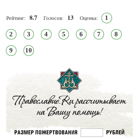
8.7
13
1
Рейтинг:
Голосов:
Оценка:
2
3
4
5
6
7
8
9
10