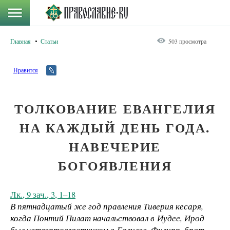
Главная
Статьи
503 просмотра
Нравится
ТОЛКОВАНИЕ ЕВАНГЕЛИЯ
НА КАЖДЫЙ ДЕНЬ ГОДА.
НАВЕЧЕРИЕ
БОГОЯВЛЕНИЯ
Лк., 9 зач., 3, 1–18
В пятнадцатый же год правления Тиверия кесаря,
когда Понтий Пилат начальствовал в Иудее, Ирод
был четвертовластником в Галилее, Филипп, брат