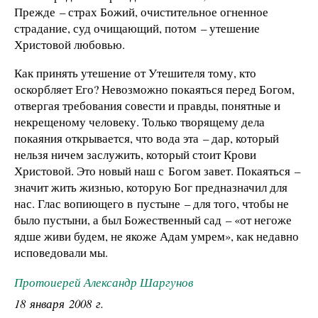
Прежде – страх Божий, очистительное огненное
страдание, суд очищающий, потом – утешение
Христовой любовью.
Как принять утешение от Утешителя тому, кто
оскорбляет Его? Невозможно покаяться перед Богом,
отвергая требования совести и правды, понятные и
некрещеному человеку. Только творящему дела
покаяния открывается, что вода эта – дар, который
нельзя ничем заслужить, который стоит Крови
Христовой. Это новый наш с Богом завет. Покаяться –
значит жить жизнью, которую Бог предназначил для
нас. Глас вопиющего в пустыне – для того, чтобы не
было пустыни, а был Божественный сад – «от негоже
ядше живи будем, не якоже Адам умрем», как недавно
исповедовали мы.
Протоиерей Александр Шаргунов
18 января 2008 г.