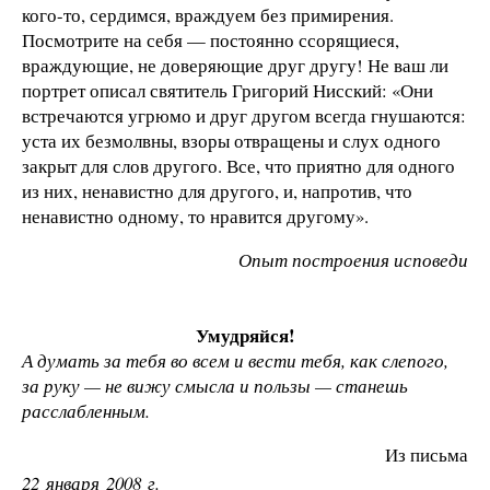
кого-то, сердимся, враждуем без примирения.
Посмотрите на себя — постоянно ссорящиеся,
враждующие, не доверяющие друг другу! Не ваш ли
портрет описал святитель Григорий Нисский: «Они
встречаются угрюмо и друг другом всегда гнушаются:
уста их безмолвны, взоры отвращены и слух одного
закрыт для слов другого. Все, что приятно для одного
из них, ненавистно для другого, и, напротив, что
ненавистно одному, то нравится другому».
Опыт построения исповеди
Умудряйся!
А думать за тебя во всем и вести тебя, как слепого,
за руку — не вижу смысла и пользы — станешь
расслабленным.
Из письма
22 января 2008 г.