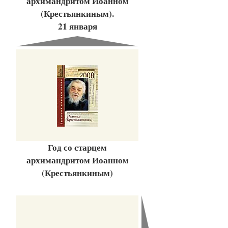
архимандритом Иоанном
(Крестьянкиным).
21 января
Год со старцем
архимандритом Иоанном
(Крестьянкиным)