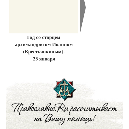
Год со старцем
архимандритом Иоанном
(Крестьянкиным).
23 января