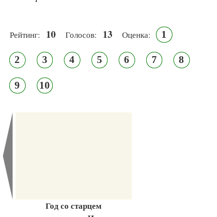
10
13
1
Рейтинг:
Голосов:
Оценка:
2
3
4
5
6
7
8
9
10
Год со старцем