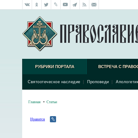
РУБРИКИ ПОРТАЛА
ВСТРЕЧА С ПРАВО
Святоотеческое наследие
|
Проповеди
|
Апологети
Главная
Статьи
Нравится