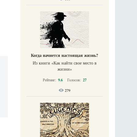
Когда начнется настоящая жизнь?
Из книги «Как найти свое место в
жизни​»
Рейтинг:
9.6
Голосов:
27
279