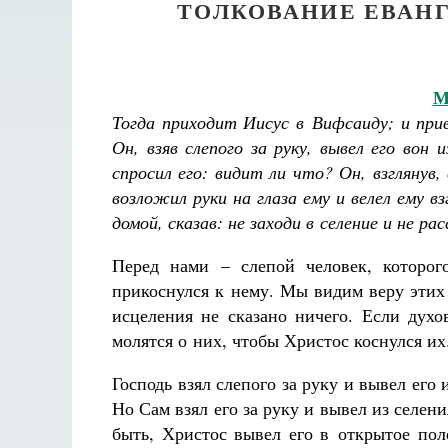
ТОЛКОВАНИЕ ЕВАНГ
Мк
Тогда приходит Иисус в Вифсаиду; и при
Он, взяв слепого за руку, вывел его вон 
спросил его: видит ли что? Он, взглянув
возложил руки на глаза ему и велел ему вз
домой, сказав: не заходи в селение и не ра
Перед нами – слепой человек, которог
прикоснулся к нему. Мы видим веру этих 
исцеления не сказано ничего. Если духо
молятся о них, чтобы Христос коснулся их
Господь взял слепого за руку и вывел его 
Но Сам взял его за руку и вывел из селен
быть, Христос вывел его в открытое пол