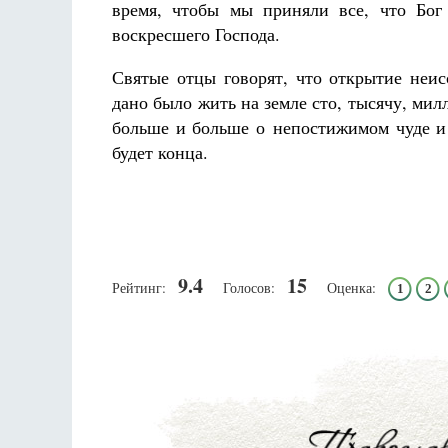
время, чтобы мы приняли все, что Бог
воскресшего Господа.
Святые отцы говорят, что открытие неи
дано было жить на земле сто, тысячу, милл
больше и больше о непостижимом чуде и 
будет конца.
9.4
15
Рейтинг:
Голосов:
Оценка:
1
2