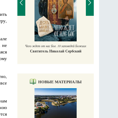
лить
еру,
П
Е
аучись у
чале
а не
Чего ждет от нас Бог. 10 заповедей Божиих
Святитель Николай Сербский
яся
ному
тно,
НОВЫЕ МАТЕРИАЛЫ
 все
нам
вою
ется