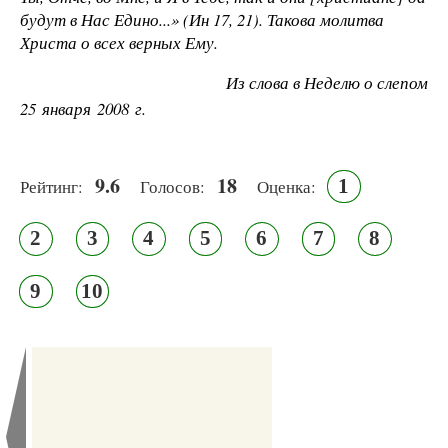
будут в Нас Едино...» (Ин 17, 21). Такова молитва
Христа о всех верных Ему.
Из слова в Неделю о слепом
25 января 2008 г.
9.6
18
1
Рейтинг:
Голосов:
Оценка:
2
3
4
5
6
7
8
9
10