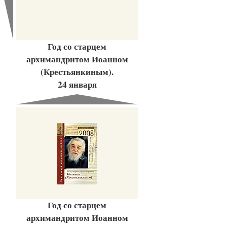
Год со старцем
архимандритом Иоанном
(Крестьянкиным).
24 января
Год со старцем
архимандритом Иоанном