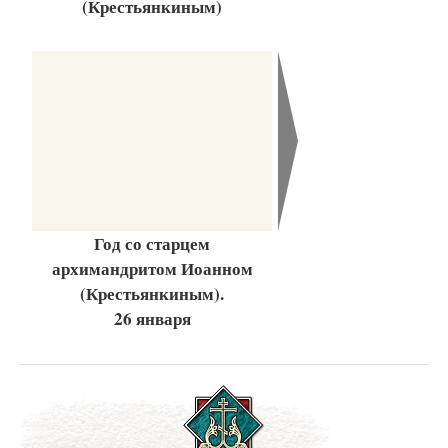
(Крестьянкиным)
Год со старцем
архимандритом Иоанном
(Крестьянкиным).
26 января