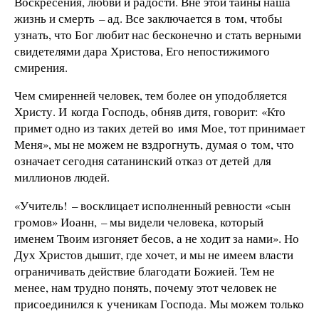
Воскресения, любви и радости. Вне этой тайны наша
жизнь и смерть – ад. Все заключается в том, чтобы
узнать, что Бог любит нас бесконечно и стать верными
свидетелями дара Христова, Его непостижимого
смирения.
Чем смиренней человек, тем более он уподобляется
Христу. И когда Господь, обняв дитя, говорит: «Кто
примет одно из таких детей во имя Мое, тот принимает
Меня», мы не можем не вздрогнуть, думая о том, что
означает сегодня сатанинский отказ от детей для
миллионов людей.
«Учитель! – восклицает исполненный ревности «сын
громов» Иоанн, – мы видели человека, который
именем Твоим изгоняет бесов, а не ходит за нами». Но
Дух Христов дышит, где хочет, и мы не имеем власти
ограничивать действие благодати Божией. Тем не
менее, нам трудно понять, почему этот человек не
присоединился к ученикам Господа. Мы можем только