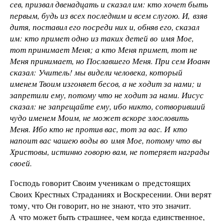
сев, призвал двенадцать и сказал им: кто хочет быть
первым, будь из всех последним и всем слугою. И, взяв
дитя, поставил его посреди них и, обняв его, сказал
им: кто примет одно из таких детей во имя Мое,
тот принимает Меня; а кто Меня примет, тот не
Меня принимает, но Пославшего Меня. При сем Иоанн
сказал: Учитель! мы видели человека, который
именем Твоим изгоняет бесов, а не ходит за нами; и
запретили ему, потому что не ходит за нами. Иисус
сказал: не запрещайте ему, ибо никто, сотворивший
чудо именем Моим, не может вскоре злословить
Меня. Ибо кто не против вас, тот за вас. И кто
напоит вас чашею воды во имя Мое, потому что вы
Христовы, истинно говорю вам, не потеряет награды
своей.
Господь говорит Своим ученикам о предстоящих
Своих Крестных Страданиях и Воскресении. Они верят
тому, что Он говорит, но не знают, что это значит.
А что может быть страшнее, чем когда единственное,