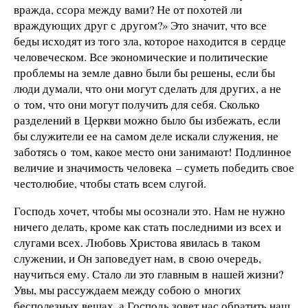
вражда, ссора между вами? Не от похотей ли
враждующих друг с другом?» Это значит, что все
беды исходят из того зла, которое находится в сердце
человеческом. Все экономические и политические
проблемы на земле давно были бы решены, если бы
люди думали, что они могут сделать для других, а не
о том, что они могут получить для себя. Сколько
разделений в Церкви можно было бы избежать, если
бы служители ее на самом деле искали служения, не
заботясь о том, какое место они занимают! Подлинное
величие и значимость человека – суметь победить свое
честолюбие, чтобы стать всем слугой.
Господь хочет, чтобы мы осознали это. Нам не нужно
ничего делать, кроме как стать последними из всех и
слугами всех. Любовь Христова явилась в таком
служении, и Он заповедует нам, в свою очередь,
научиться ему. Стало ли это главным в нашей жизни?
Увы, мы рассуждаем между собою о многих
бесполезных вещах, а Господь зовет нас обратить наш