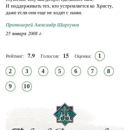
И поддерживать тех, кто устремляется ко Христу,
даже если они еще не ходят с нами.
Протоиерей Александр Шаргунов
25 января 2008 г.
7.9
15
1
Рейтинг:
Голосов:
Оценка:
2
3
4
5
6
7
8
9
10