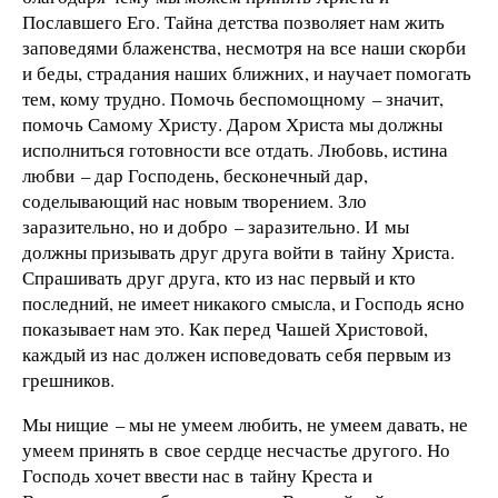
Пославшего Его. Тайна детства позволяет нам жить
заповедями блаженства, несмотря на все наши скорби
и беды, страдания наших ближних, и научает помогать
тем, кому трудно. Помочь беспомощному – значит,
помочь Самому Христу. Даром Христа мы должны
исполниться готовности все отдать. Любовь, истина
любви – дар Господень, бесконечный дар,
соделывающий нас новым творением. Зло
заразительно, но и добро – заразительно. И мы
должны призывать друг друга войти в тайну Христа.
Спрашивать друг друга, кто из нас первый и кто
последний, не имеет никакого смысла, и Господь ясно
показывает нам это. Как перед Чашей Христовой,
каждый из нас должен исповедовать себя первым из
грешников.
Мы нищие – мы не умеем любить, не умеем давать, не
умеем принять в свое сердце несчастье другого. Но
Господь хочет ввести нас в тайну Креста и