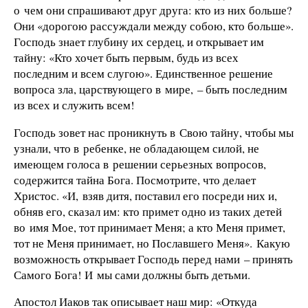
о чем они спрашивают друг друга: кто из них больше?
Они «дорогою рассуждали между собою, кто больше».
Господь знает глубину их сердец, и открывает им
тайну: «Кто хочет быть первым, будь из всех
последним и всем слугою». Единственное решение
вопроса зла, царствующего в мире, – быть последним
из всех и служить всем!
Господь зовет нас проникнуть в Свою тайну, чтобы мы
узнали, что в ребенке, не обладающем силой, не
имеющем голоса в решении серьезных вопросов,
содержится тайна Бога. Посмотрите, что делает
Христос. «И, взяв дитя, поставил его посреди них и,
обняв его, сказал им: кто примет одно из таких детей
во имя Мое, тот принимает Меня; а кто Меня примет,
тот не Меня принимает, но Пославшего Меня». Какую
возможность открывает Господь перед нами – принять
Самого Бога! И мы сами должны быть детьми.
Апостол Иаков так описывает наш мир: «Откуда