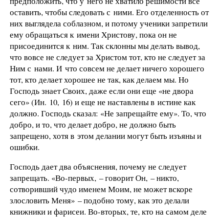
предположить, что у него не хватило решимости все
оставить, чтобы следовать с ними. Его отделенность от
них выглядела соблазном, и потому ученики запретили
ему обращаться к имени Христову, пока он не
присоединится к ним. Так склонны мы делать вывод,
что вовсе не следует за Христом тот, кто не следует за
Ним с нами. И что совсем не делает ничего хорошего
тот, кто делает хорошее не так, как делаем мы. Но
Господь знает Своих, даже если они еще «не двора
сего» (Ин. 10, 16) и еще не наставлены в истине как
должно. Господь сказал: «Не запрещайте ему». То, что
добро, и то, что делает добро, не должно быть
запрещено, хотя в этом делании могут быть изъяны и
ошибки.
Господь дает два объяснения, почему не следует
запрещать. «Во-первых, – говорит Он, – никто,
сотворивший чудо именем Моим, не может вскоре
злословить Меня» – подобно тому, как это делали
книжники и фарисеи. Во-вторых, те, кто на самом деле