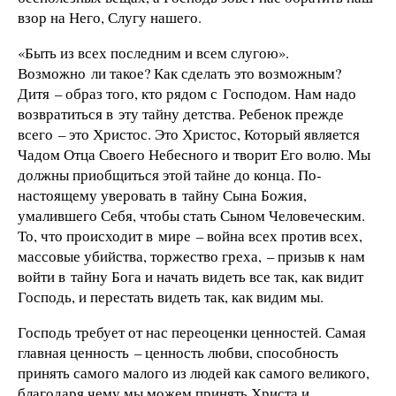
взор на Него, Слугу нашего.
«Быть из всех последним и всем слугою».
Возможно ли такое? Как сделать это возможным?
Дитя – образ того, кто рядом с Господом. Нам надо
возвратиться в эту тайну детства. Ребенок прежде
всего – это Христос. Это Христос, Который является
Чадом Отца Своего Небесного и творит Его волю. Мы
должны приобщиться этой тайне до конца. По-
настоящему уверовать в тайну Сына Божия,
умалившего Себя, чтобы стать Сыном Человеческим.
То, что происходит в мире – война всех против всех,
массовые убийства, торжество греха, – призыв к нам
войти в тайну Бога и начать видеть все так, как видит
Господь, и перестать видеть так, как видим мы.
Господь требует от нас переоценки ценностей. Самая
главная ценность – ценность любви, способность
принять самого малого из людей как самого великого,
благодаря чему мы можем принять Христа и