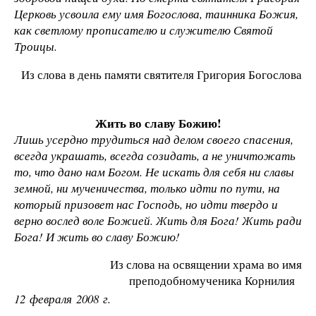
Церковь усвоила ему имя Богослова, таинника Божия,
как светлому прописателю и служителю Святой
Троицы.
Из слова в день памяти святителя Григория Богослова
Жить во славу Божию!
Лишь усердно трудиться над делом своего спасения,
всегда украшать, всегда созидать, а не уничтожать
то, что дано нам Богом. Не искать для себя ни славы
земной, ни мученичества, только идти по пути, на
который призовет нас Господь, но идти твердо и
верно вослед воле Божией. Жить для Бога! Жить ради
Бога! И жить во славу Божию!
Из слова на освящении храма во имя
преподобномученика Корнилия
12 февраля 2008 г.