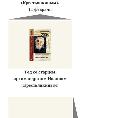
(Крестьянкиным).
11 февраля
Год со старцем
архимандритом Иоанном
(Крестьянкиным)