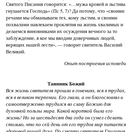
Святого Писания говорится: «…мужа кровей и льстива
гнушается Господь» (Пс 5, 7)? Да потому, что «своими
речами мы обманываем тех, кому льстим, и своими
похвалами навлекаем проклятия на жизнь хвалимых и
делаемся виновниками их осуждения вечного за то
заблуждение, в кое мы вводим доверчивых людей,
верящих нашей лести», — говорит святитель Василий
Великий.
Опыт построения исповеди
Таинник Божий
Вся жизнь святителя прошла в гонениях, вся в трудах,
вся в великом терпении. Его гнали, а он благословлял и
самоотверженно трудился во славу Божию для
духовной пользы мира. Какой короткой была его
жизнь! Но за шестьдесят два года он сумел сделать
столько, что по сей день от его трудов мир питается
здоровой пищей духа. По смерти святителя Григория