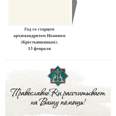
Год со старцем
архимандритом Иоанном
(Крестьянкиным).
13 февраля